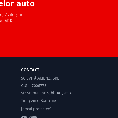
elor auto
 2 zile și în
ței ARR.
CONTACT
SC EVITĂ AMENZI SRL
CUI: 47006778
Str Științei, nr 5, bl.D41, et 3
Timișoara, România
[email protected]