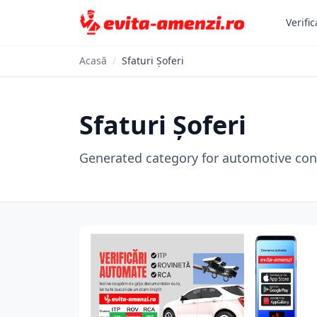
Verific
Acasă
/
Sfaturi Șoferi
Sfaturi Șoferi
Generated category for automotive con