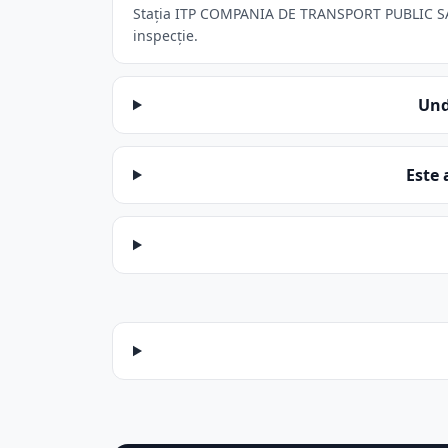
Stația ITP COMPANIA DE TRANSPORT PUBLIC SA di
inspecție.
Und
Este