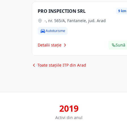
PRO INSPECTION SRL
9 km
-, nr. 565/A, Fantanele, jud. Arad
Autoturisme
Detalii stație
Sună
Toate stațiile ITP din Arad
2019
Activi din anul