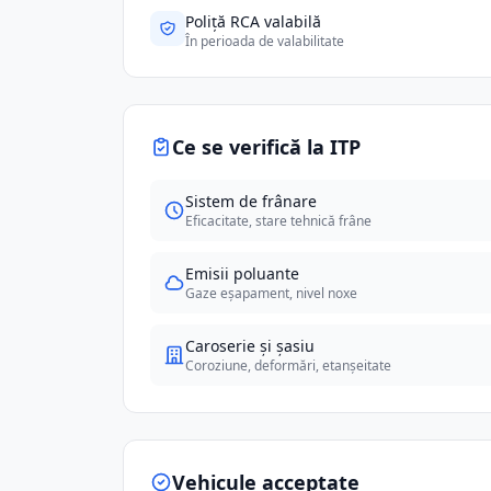
Poliță RCA valabilă
În perioada de valabilitate
Ce se verifică la ITP
Sistem de frânare
Eficacitate, stare tehnică frâne
Emisii poluante
Gaze eșapament, nivel noxe
Caroserie și șasiu
Coroziune, deformări, etanșeitate
Vehicule acceptate