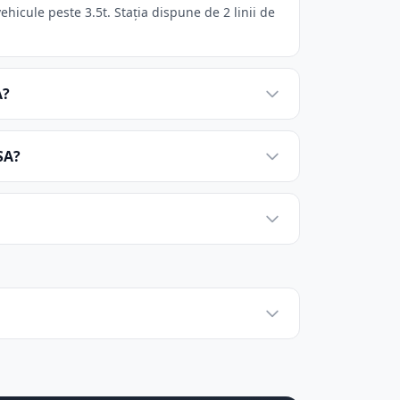
cule peste 3.5t. Stația dispune de 2 linii de
A?
SA?