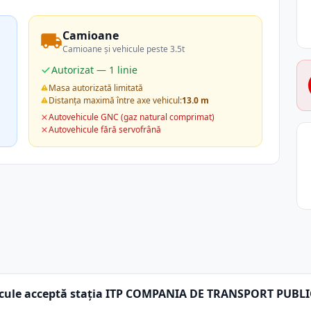
Camioane
Camioane și vehicule peste 3.5t
Autorizat — 1 linie
Masa autorizată limitată
Distanța maximă între axe vehicul:
13.0 m
Autovehicule GNC (gaz natural comprimat)
Autovehicule fără servofrână
icule acceptă stația ITP COMPANIA DE TRANSPORT PUBLI