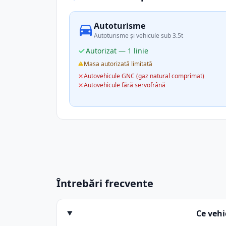
Autoturisme
Autoturisme și vehicule sub 3.5t
Autorizat — 1 linie
Masa autorizată limitată
Autovehicule GNC (gaz natural comprimat)
Autovehicule fără servofrână
Întrebări frecvente
Ce veh