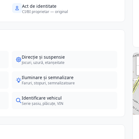
Act de identitate
CI/BI proprietar — original
Direcție și suspensie
Jocuri, uzură, etanșeitate
Iluminare și semnalizare
Faruri, stopuri, semnalizatoare
Identificare vehicul
Serie șasiu, plăcuțe, VIN