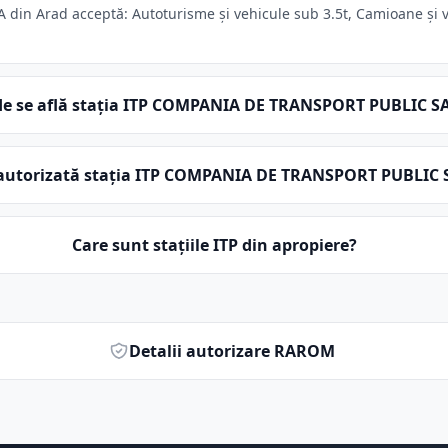
n Arad acceptă: Autoturisme și vehicule sub 3.5t, Camioane și vehi
e se află stația ITP COMPANIA DE TRANSPORT PUBLIC S
 autorizată stația ITP COMPANIA DE TRANSPORT PUBLIC 
Care sunt stațiile ITP din apropiere?
Detalii autorizare RAROM