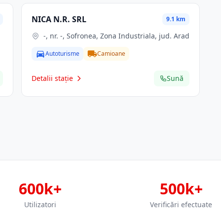
NICA N.R. SRL
9.1 km
-, nr. -, Sofronea, Zona Industriala, jud. Arad
Autoturisme
Camioane
Detalii stație
Sună
600k+
500k+
Utilizatori
Verificări efectuate