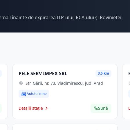
email înainte de expirarea ITP-ului, RCA-ului și Rovinietei.
PELE SERV IMPEX SRL
3.5 km
Str. Gării, nr. 73, Vladimirescu, jud. Arad
Autoturisme
Detalii stație
Sună