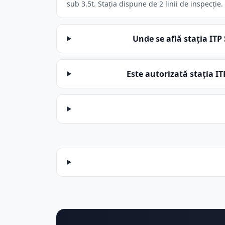
sub 3.5t. Stația dispune de 2 linii de inspecție.
Unde se află stația 
Este autorizată stați