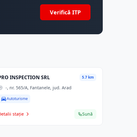
Verifică ITP
PRO INSPECTION SRL
5.7 km
-, nr. 565/A, Fantanele, jud. Arad
Autoturisme
Detalii stație
Sună