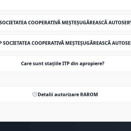
ITP SOCIETATEA COOPERATIVĂ MEŞTEŞUGĂREASCĂ AUTOSE
a ITP SOCIETATEA COOPERATIVĂ MEŞTEŞUGĂREASCĂ AUTOS
Care sunt stațiile ITP din apropiere?
Detalii autorizare RAROM