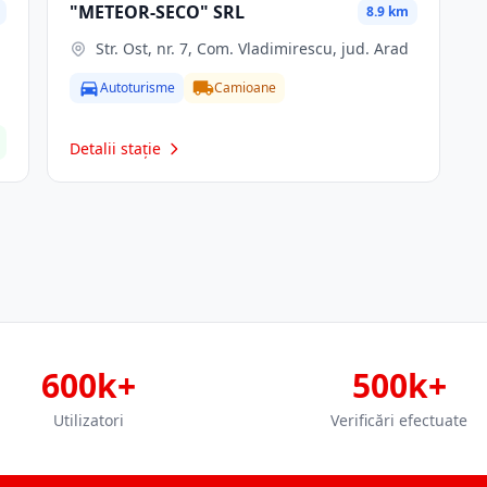
"METEOR-SECO" SRL
8.9 km
Str. Ost, nr. 7, Com. Vladimirescu, jud. Arad
Autoturisme
Camioane
Detalii stație
600k+
500k+
Utilizatori
Verificări efectuate