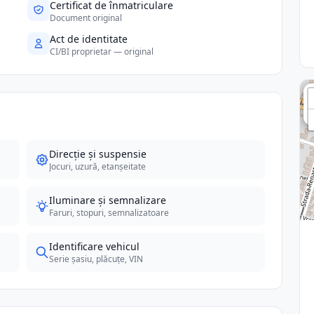
Certificat de înmatriculare
Document original
Act de identitate
CI/BI proprietar — original
Direcție și suspensie
Jocuri, uzură, etanșeitate
Iluminare și semnalizare
Faruri, stopuri, semnalizatoare
Identificare vehicul
Serie șasiu, plăcuțe, VIN