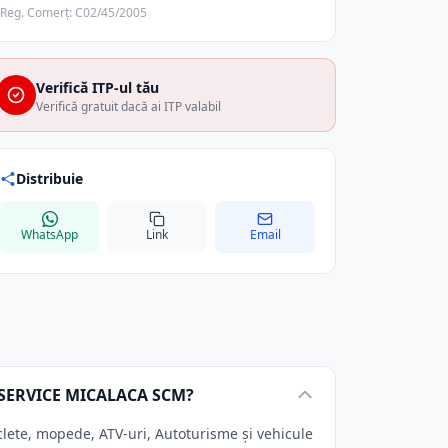
Reg. Comerț: C02/45/2005
Verifică ITP-ul tău
Verifică gratuit dacă ai ITP valabil
Distribuie
WhatsApp
Link
Email
OSERVICE MICALACA SCM?
e, mopede, ATV-uri, Autoturisme și vehicule