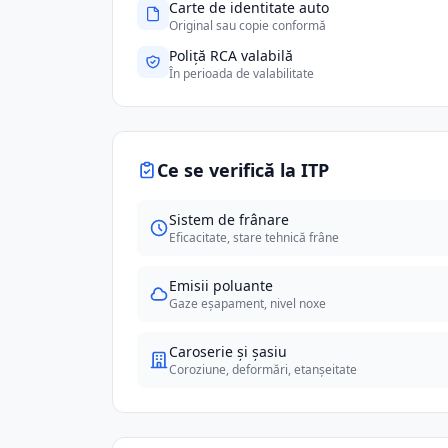
Carte de identitate auto
Original sau copie conformă
Poliță RCA valabilă
În perioada de valabilitate
Ce se verifică la ITP
Sistem de frânare
Eficacitate, stare tehnică frâne
Emisii poluante
Gaze eșapament, nivel noxe
Caroserie și șasiu
Coroziune, deformări, etanșeitate