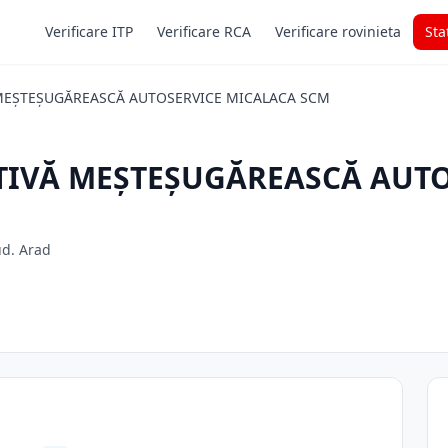
Verificare ITP
Verificare RCA
Verificare rovinieta
Sta
MEŞTEŞUGĂREASCĂ AUTOSERVICE MICALACA SCM
TIVĂ MEŞTEŞUGĂREASCĂ AUT
ud. Arad