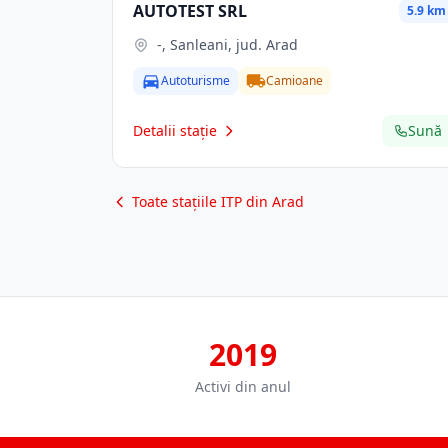
AUTOTEST SRL
5.9 km
-, Sanleani, jud. Arad
Autoturisme
Camioane
Detalii stație
Sună
Toate stațiile ITP din Arad
2019
Activi din anul