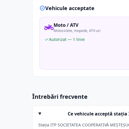
Vehicule acceptate
Moto / ATV
Motociclete, mopede, ATV-uri
Autorizat — 1 linie
Întrebări frecvente
Ce vehicule acceptă sta
Stația ITP SOCIETATEA COOPERATIVĂ MEŞTEŞUG