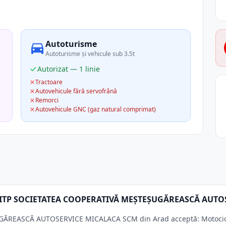
Autoturisme
Autoturisme și vehicule sub 3.5t
Autorizat — 1 linie
Tractoare
Autovehicule fără servofrână
Remorci
Autovehicule GNC (gaz natural comprimat)
ția ITP SOCIETATEA COOPERATIVĂ MEŞTEŞUGĂREASCĂ AUT
ĂREASCĂ AUTOSERVICE MICALACA SCM din Arad acceptă: Motociclet