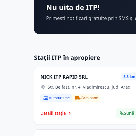
Nu uita de ITP!
Primești notificări gratuite prin SMS și 
Stații ITP în apropiere
NICK ITP RAPID SRL
3.3 km
Str. Belfast, nr. 4, Vladimirescu, jud. Arad
Autoturisme
Camioane
Detalii stație
Sună