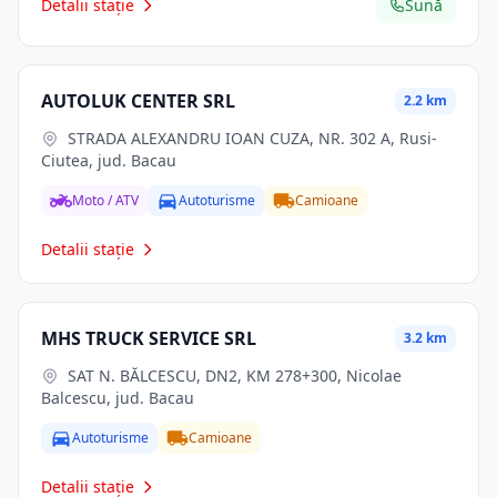
Detalii stație
Sună
AUTOLUK CENTER SRL
2.2 km
STRADA ALEXANDRU IOAN CUZA, NR. 302 A, Rusi-
Ciutea, jud. Bacau
Moto / ATV
Autoturisme
Camioane
Detalii stație
MHS TRUCK SERVICE SRL
3.2 km
SAT N. BĂLCESCU, DN2, KM 278+300, Nicolae
Balcescu, jud. Bacau
Autoturisme
Camioane
Detalii stație