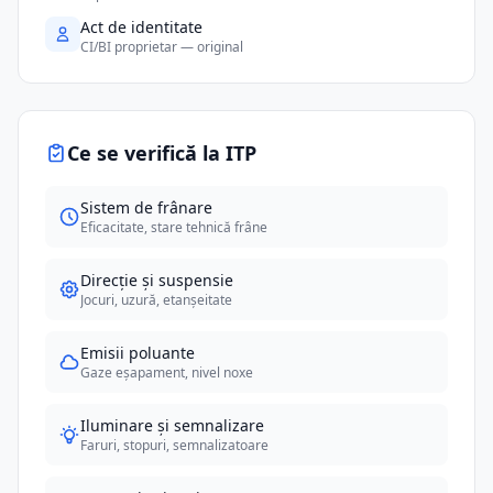
Act de identitate
CI/BI proprietar — original
Ce se verifică la ITP
Sistem de frânare
Eficacitate, stare tehnică frâne
Direcție și suspensie
Jocuri, uzură, etanșeitate
Emisii poluante
Gaze eșapament, nivel noxe
Iluminare și semnalizare
Faruri, stopuri, semnalizatoare