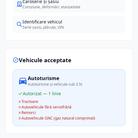
Caroserie și șasiu
Coroziune, deformări, etanșeitate
Identificare vehicul
Serie șasiu, plăcuțe, VIN
Vehicule acceptate
Autoturisme
Autoturisme și vehicule sub 3.5t
Autorizat — 1 linie
Tractoare
Autovehicule fără servofrână
Remorci
Autovehicule GNC (gaz natural comprimat)