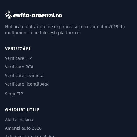
Notificăm utilizatorii de expirarea actelor auto din 2019. Îți
mulțumim că ne folosești platforma!
VERIFICĂRI
Verificare ITP
Verificare RCA
Verificare rovinieta
Verificare licență ARR
Stații ITP
GHIDURI UTILE
Alerte mașină
Amenzi auto 2026
Acte necesare circulație