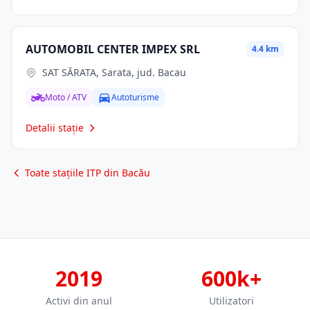
AUTOMOBIL CENTER IMPEX SRL
4.4 km
SAT SĂRATA, Sarata, jud. Bacau
Moto / ATV
Autoturisme
Detalii stație
Toate stațiile ITP din Bacău
2019
600k+
Activi din anul
Utilizatori