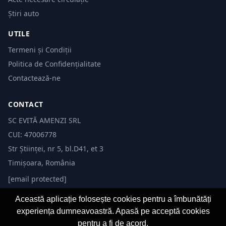
Știri auto
UTILE
Termeni și Condiții
Politica de Confidențialitate
Contactează-ne
CONTACT
SC EVITĂ AMENZI SRL
CUI: 47006778
Str Științei, nr 5, bl.D41, et 3
Timișoara, România
[email protected]
Această aplicație folosește cookies pentru a îmbunătăți
experiența dumneavoastră. Apasă pe acceptă cookies
pentru a fi de acord.