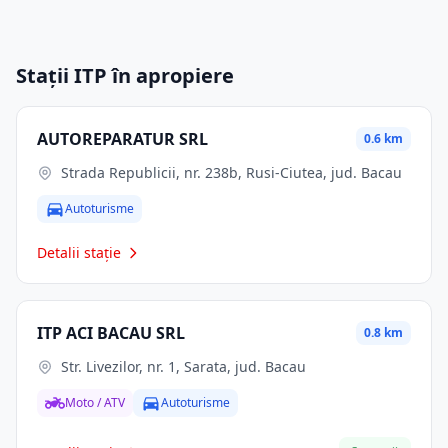
Stații ITP în apropiere
AUTOREPARATUR SRL
0.6 km
Strada Republicii, nr. 238b, Rusi-Ciutea, jud. Bacau
Autoturisme
Detalii stație
ITP ACI BACAU SRL
0.8 km
Str. Livezilor, nr. 1, Sarata, jud. Bacau
Moto / ATV
Autoturisme