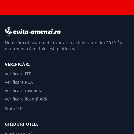
Notificăm utilizatorii de expirarea actelor auto din 2019. Îți
mulțumim că ne folosești platforma!
VERIFICĂRI
Verificare ITP
Verificare RCA
Verificare rovinieta
Verificare licență ARR
Stații ITP
GHIDURI UTILE
Alerte mașină