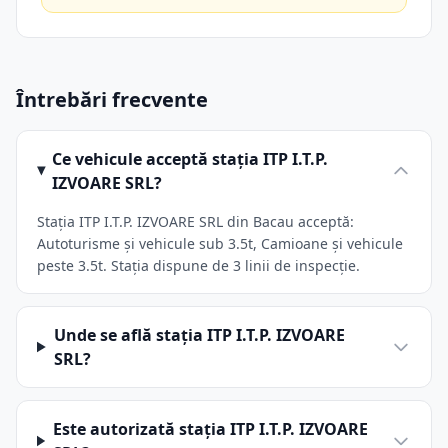
Întrebări frecvente
Ce vehicule acceptă stația ITP I.T.P.
IZVOARE SRL?
Stația ITP I.T.P. IZVOARE SRL din Bacau acceptă:
Autoturisme și vehicule sub 3.5t, Camioane și vehicule
peste 3.5t. Stația dispune de 3 linii de inspecție.
Unde se află stația ITP I.T.P. IZVOARE
SRL?
Este autorizată stația ITP I.T.P. IZVOARE