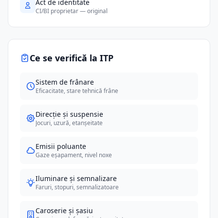
Act de identitate
CI/BI proprietar — original
Ce se verifică la ITP
Sistem de frânare
Eficacitate, stare tehnică frâne
Direcție și suspensie
Jocuri, uzură, etanșeitate
Emisii poluante
Gaze eșapament, nivel noxe
Iluminare și semnalizare
Faruri, stopuri, semnalizatoare
Caroserie și șasiu