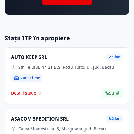
Stații ITP în apropiere
AUTO KEEP SRL
2.1 km
Str. Teiului, nr. 21 BIS, Podu Turcului, jud. Bacau
Autoturisme
Detalii stație
Sună
ASACOM SPEDITION SRL
3.2 km
Calea Moineşti, nr. 6, Margineni, jud. Bacau