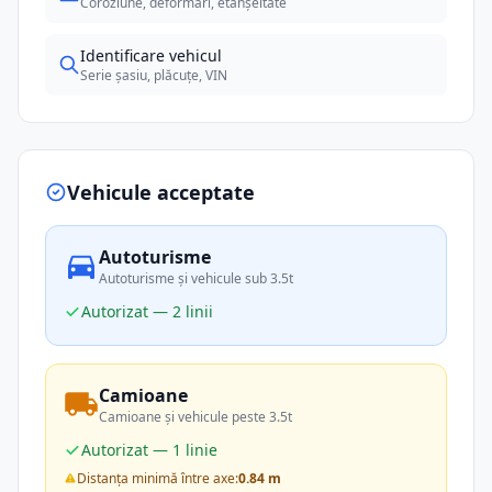
Coroziune, deformări, etanșeitate
Identificare vehicul
Serie șasiu, plăcuțe, VIN
Vehicule acceptate
Autoturisme
Autoturisme și vehicule sub 3.5t
Autorizat — 2 linii
Camioane
Camioane și vehicule peste 3.5t
Autorizat — 1 linie
Distanța minimă între axe:
0.84 m