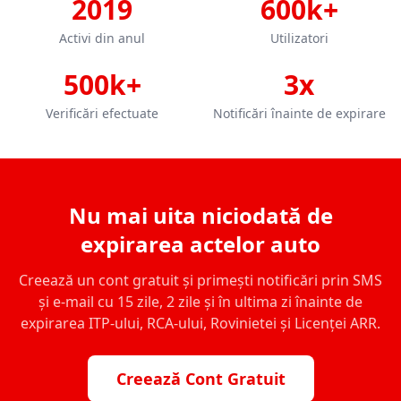
2019
600k+
Activi din anul
Utilizatori
500k+
3x
Verificări efectuate
Notificări înainte de expirare
Nu mai uita niciodată de
expirarea actelor auto
Creează un cont gratuit și primești notificări prin SMS
și e-mail cu 15 zile, 2 zile și în ultima zi înainte de
expirarea ITP-ului, RCA-ului, Rovinietei și Licenței ARR.
Creează Cont Gratuit