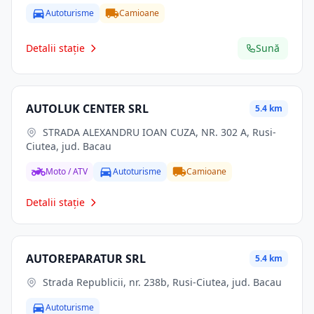
Autoturisme
Camioane
Detalii stație
Sună
AUTOLUK CENTER SRL
5.4 km
STRADA ALEXANDRU IOAN CUZA, NR. 302 A, Rusi-
Ciutea, jud. Bacau
Moto / ATV
Autoturisme
Camioane
Detalii stație
AUTOREPARATUR SRL
5.4 km
Strada Republicii, nr. 238b, Rusi-Ciutea, jud. Bacau
Autoturisme