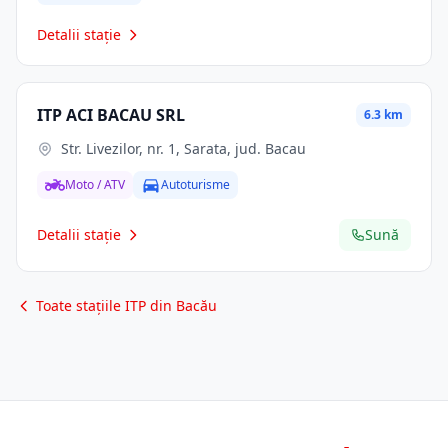
Detalii stație
ITP ACI BACAU SRL
6.3 km
Str. Livezilor, nr. 1, Sarata, jud. Bacau
Moto / ATV
Autoturisme
Detalii stație
Sună
Toate stațiile ITP din Bacău