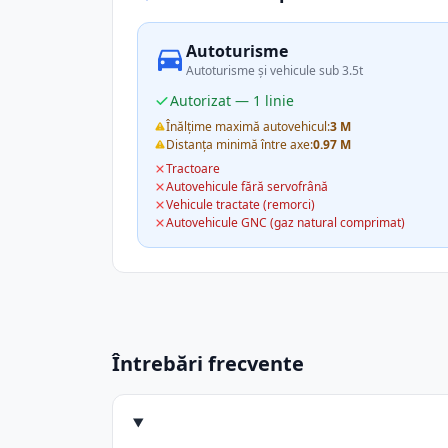
Autoturisme
Autoturisme și vehicule sub 3.5t
Autorizat — 1 linie
Înălțime maximă autovehicul:
3 M
Distanța minimă între axe:
0.97 M
Tractoare
Autovehicule fără servofrână
Vehicule tractate (remorci)
Autovehicule GNC (gaz natural comprimat)
Întrebări frecvente