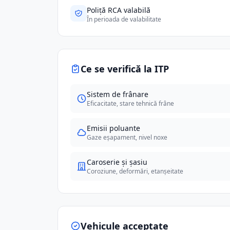
Poliță RCA valabilă
În perioada de valabilitate
Ce se verifică la ITP
Sistem de frânare
Eficacitate, stare tehnică frâne
Emisii poluante
Gaze eșapament, nivel noxe
Caroserie și șasiu
Coroziune, deformări, etanșeitate
Vehicule acceptate