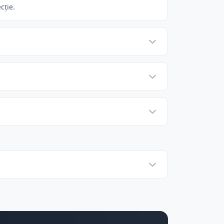
cție.