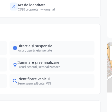
Act de identitate
CI/BI proprietar — original
Direcție și suspensie
Jocuri, uzură, etanșeitate
Iluminare și semnalizare
Faruri, stopuri, semnalizatoare
Identificare vehicul
Serie șasiu, plăcuțe, VIN