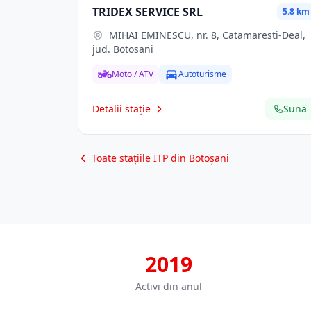
TRIDEX SERVICE SRL
5.8 km
MIHAI EMINESCU, nr. 8, Catamaresti-Deal,
jud. Botosani
Moto / ATV
Autoturisme
Detalii stație
Sună
Toate stațiile ITP din Botoșani
2019
Activi din anul