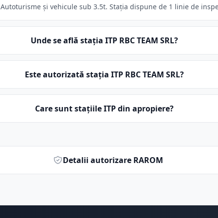
utoturisme și vehicule sub 3.5t. Stația dispune de 1 linie de inspe
Unde se află stația ITP RBC TEAM SRL?
Este autorizată stația ITP RBC TEAM SRL?
Care sunt stațiile ITP din apropiere?
Detalii autorizare RAROM