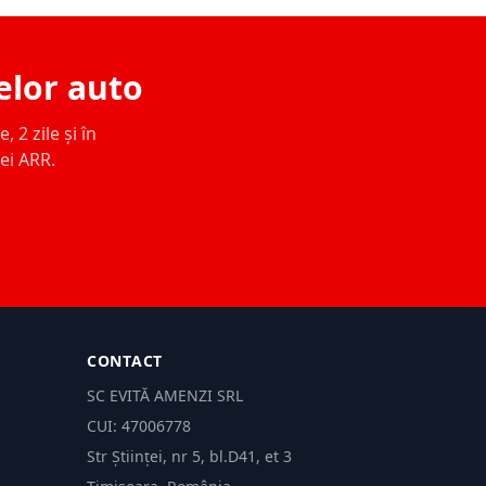
elor auto
 2 zile și în
ței ARR.
CONTACT
SC EVITĂ AMENZI SRL
CUI: 47006778
Str Științei, nr 5, bl.D41, et 3