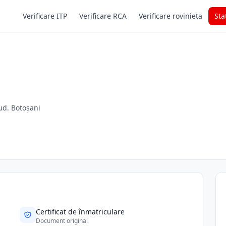
Verificare ITP
Verificare RCA
Verificare rovinieta
Sta
ud. Botoșani
Certificat de înmatriculare
Document original