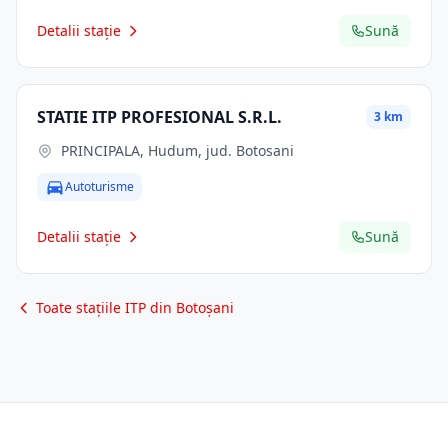
Detalii stație
Sună
STATIE ITP PROFESIONAL S.R.L.
3 km
PRINCIPALA, Hudum, jud. Botosani
Autoturisme
Detalii stație
Sună
Toate stațiile ITP din Botoșani