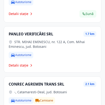
Autoturisme
Detalii stație
Sună
PANLEO VERIFICĂRI SRL
1.7 km
STR. MIHAI EMINESCU, nr. 122 A, Com. Mihai
Eminescu, jud. Botosani
Autoturisme
Detalii stație
CONREC AGREMIN TRANS SRL
2.1 km
-, Catamaresti-Deal, jud. Botosani
Autoturisme
Camioane