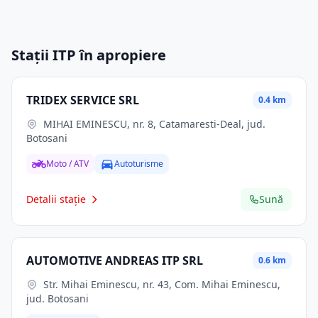
Stații ITP în apropiere
TRIDEX SERVICE SRL
0.4 km
MIHAI EMINESCU, nr. 8, Catamaresti-Deal, jud.
Botosani
Moto / ATV
Autoturisme
Detalii stație
Sună
AUTOMOTIVE ANDREAS ITP SRL
0.6 km
Str. Mihai Eminescu, nr. 43, Com. Mihai Eminescu,
jud. Botosani