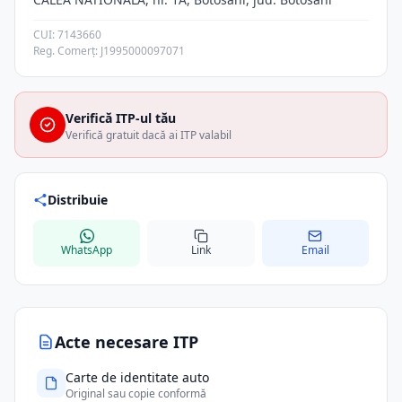
CUI: 7143660
Reg. Comerț: J1995000097071
Verifică ITP-ul tău
Verifică gratuit dacă ai ITP valabil
Distribuie
WhatsApp
Link
Email
Acte necesare ITP
Carte de identitate auto
Original sau copie conformă