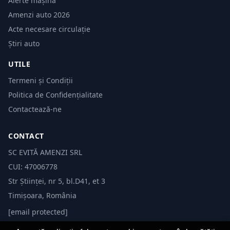
Alerte mașină
Amenzi auto 2026
Acte necesare circulație
Știri auto
UTILE
Termeni și Condiții
Politica de Confidențialitate
Contactează-ne
CONTACT
SC EVITĂ AMENZI SRL
CUI: 47006778
Str Științei, nr 5, bl.D41, et 3
Timișoara, România
[email protected]