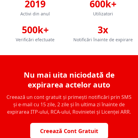
2019
600k+
Activi din anul
Utilizatori
500k+
3x
Verificări efectuate
Notificări înainte de expirare
Nu mai uita niciodată de
expirarea actelor auto
Creează un cont gratuit și primești notificări prin SMS
și e-mail cu 15 zile, 2 zile și în ultima zi înainte de
expirarea ITP-ului, RCA-ului, Rovinietei și Licenței ARR.
Creează Cont Gratuit