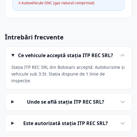
Autovehicule GNC (gaz natural comprimat)
Întrebări frecvente
Ce vehicule acceptă stația ITP REC SRL?
Stația ITP REC SRL din Botosani acceptă: Autoturisme și
vehicule sub 3.5t. Stația dispune de 1 linie de
inspecție.
Unde se află stația ITP REC SRL?
Este autorizată stația ITP REC SRL?