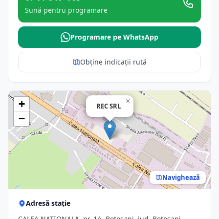
Sună pentru programare
Programare pe WhatsApp
Obține indicații rută
×
+
REC SRL
−
Navighează
Adresă stație
CALEA NATIONALA, nr. 1A, Botosani, jud. Botosani