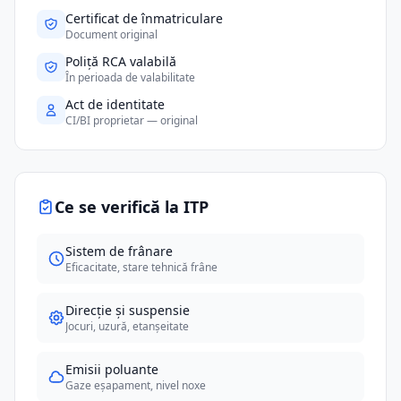
Certificat de înmatriculare
Document original
Poliță RCA valabilă
În perioada de valabilitate
Act de identitate
CI/BI proprietar — original
Ce se verifică la ITP
Sistem de frânare
Eficacitate, stare tehnică frâne
Direcție și suspensie
Jocuri, uzură, etanșeitate
Emisii poluante
Gaze eșapament, nivel noxe