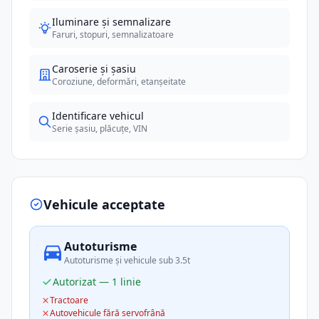
Iluminare și semnalizare
Faruri, stopuri, semnalizatoare
Caroserie și șasiu
Coroziune, deformări, etanșeitate
Identificare vehicul
Serie șasiu, plăcuțe, VIN
Vehicule acceptate
Autoturisme
Autoturisme și vehicule sub 3.5t
Autorizat — 1 linie
Tractoare
Autovehicule fără servofrână