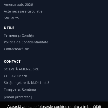
Amenzi auto 2026
Acte necesare circulație
Știri auto
UTILE
Termeni și Condiții
Politica de Confidențialitate
Contactează-ne
CONTACT
SC EVITĂ AMENZI SRL
CUI: 47006778
Str Științei, nr 5, bl.D41, et 3
Timișoara, România
[email protected]
Această aplicație folosește cookies pentru a îmbunătăți