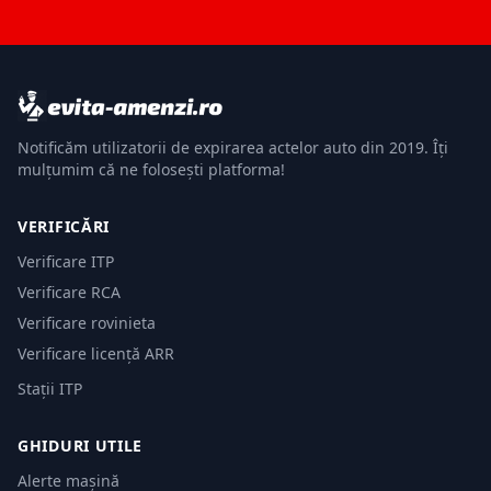
Notificăm utilizatorii de expirarea actelor auto din 2019. Îți
mulțumim că ne folosești platforma!
VERIFICĂRI
Verificare ITP
Verificare RCA
Verificare rovinieta
Verificare licență ARR
Stații ITP
GHIDURI UTILE
Alerte mașină