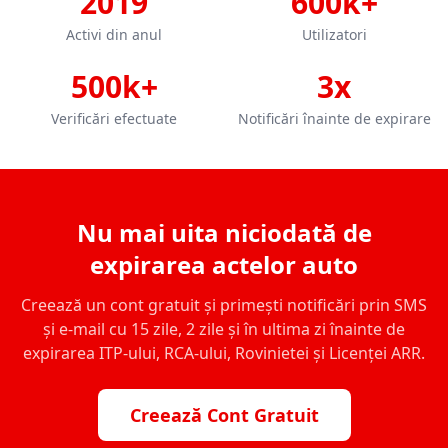
2019
600k+
Activi din anul
Utilizatori
500k+
3x
Verificări efectuate
Notificări înainte de expirare
Nu mai uita niciodată de
expirarea actelor auto
Creează un cont gratuit și primești notificări prin SMS
și e-mail cu 15 zile, 2 zile și în ultima zi înainte de
expirarea ITP-ului, RCA-ului, Rovinietei și Licenței ARR.
Creează Cont Gratuit