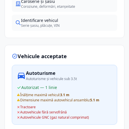
Caroserie și șasiu
Coroziune, deformări, etanșeitate
Identificare vehicul
Serie șasiu, plăcuțe, VIN
Vehicule acceptate
Autoturisme
Autoturisme și vehicule sub 3.5t
Autorizat — 1 linie
Înălțime maximă vehicul:
3.1 m
Dimensiune maximă autovehicul ansamblu:
5.1 m
Tractoare
Autovehicule fără servofrână
Autovehicule GNC (gaz natural comprimat)