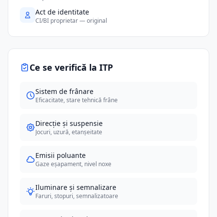
Act de identitate
CI/BI proprietar — original
Ce se verifică la ITP
Sistem de frânare
Eficacitate, stare tehnică frâne
Direcție și suspensie
Jocuri, uzură, etanșeitate
Emisii poluante
Gaze eșapament, nivel noxe
Iluminare și semnalizare
Faruri, stopuri, semnalizatoare