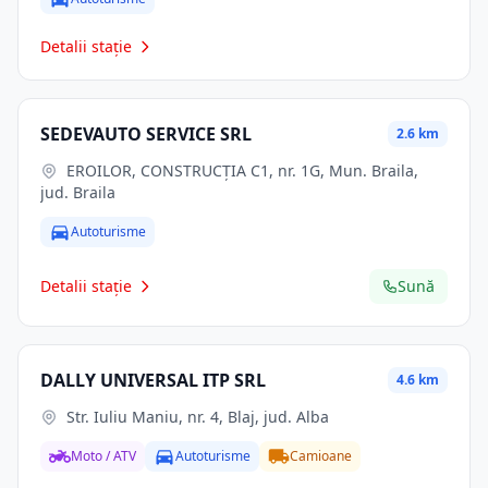
Detalii stație
SEDEVAUTO SERVICE SRL
2.6 km
EROILOR, CONSTRUCŢIA C1, nr. 1G, Mun. Braila,
jud. Braila
Autoturisme
Detalii stație
Sună
DALLY UNIVERSAL ITP SRL
4.6 km
Str. Iuliu Maniu, nr. 4, Blaj, jud. Alba
Moto / ATV
Autoturisme
Camioane