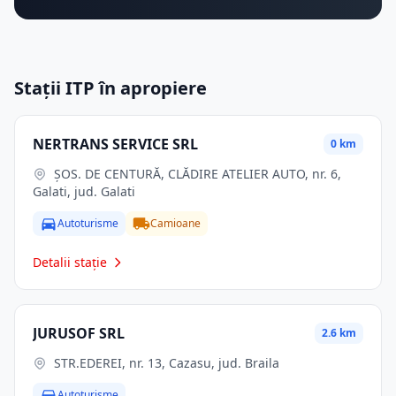
Stații ITP în apropiere
NERTRANS SERVICE SRL
0 km
ŞOS. DE CENTURĂ, CLĂDIRE ATELIER AUTO, nr. 6,
Galati, jud. Galati
Autoturisme
Camioane
Detalii stație
JURUSOF SRL
2.6 km
STR.EDEREI, nr. 13, Cazasu, jud. Braila
Autoturisme