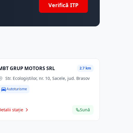
Verifică ITP
MBT GRUP MOTORS SRL
2.7 km
Str. Ecologiştilor, nr. 10, Sacele, jud. Brasov
Autoturisme
Detalii stație
Sună