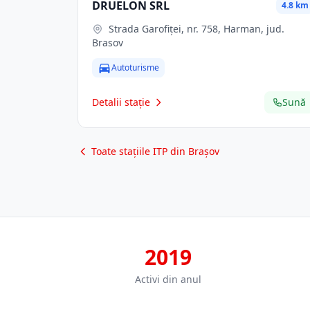
DRUELON SRL
4.8 km
Strada Garofiței, nr. 758, Harman, jud.
Brasov
Autoturisme
Detalii stație
Sună
Toate stațiile ITP din Brașov
2019
Activi din anul