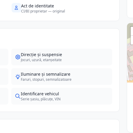
Act de identitate
CI/BI proprietar — original
Direcție și suspensie
Jocuri, uzură, etanșeitate
Iluminare și semnalizare
Faruri, stopuri, semnalizatoare
Identificare vehicul
Serie șasiu, plăcuțe, VIN