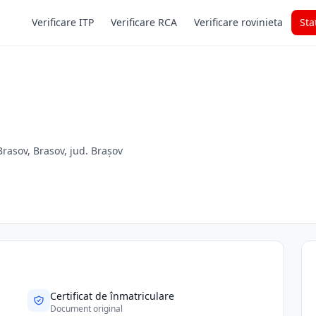
Verificare ITP
Verificare RCA
Verificare rovinieta
Sta
asov, Brasov, jud. Brașov
Certificat de înmatriculare
Document original