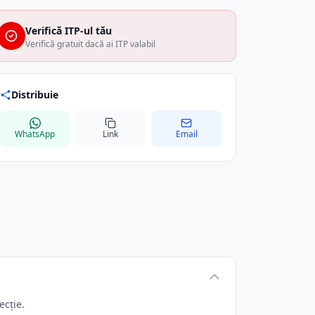
Verifică ITP-ul tău
Verifică gratuit dacă ai ITP valabil
Distribuie
WhatsApp
Link
Email
ecție.