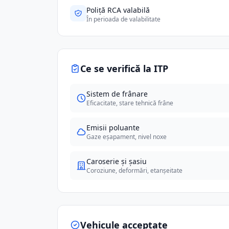
Poliță RCA valabilă
În perioada de valabilitate
Ce se verifică la ITP
Sistem de frânare
Eficacitate, stare tehnică frâne
Emisii poluante
Gaze eșapament, nivel noxe
Caroserie și șasiu
Coroziune, deformări, etanșeitate
Vehicule acceptate