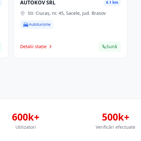
AUTOKOV SRL
6.1 km
Str. Ciucaş, nr. 45, Sacele, jud. Brasov
Autoturisme
Detalii stație
Sună
600k+
500k+
Utilizatori
Verificări efectuate