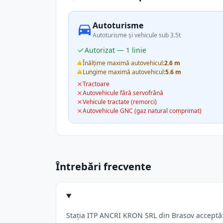
Autoturisme
Autoturisme și vehicule sub 3.5t
Autorizat — 1 linie
Înălțime maximă autovehicul:
2.6 m
Lungime maximă autovehicul:
5.6 m
Tractoare
Autovehicule fără servofrână
Vehicule tractate (remorci)
Autovehicule GNC (gaz natural comprimat)
Întrebări frecvente
Stația ITP ANCRI KRON SRL din Brasov acceptă: 