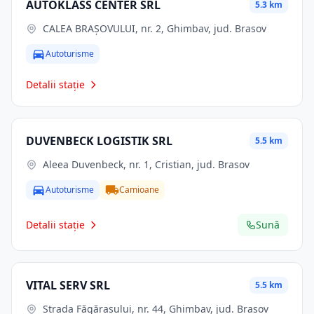
AUTOKLASS CENTER SRL
5.3 km
CALEA BRAŞOVULUI, nr. 2, Ghimbav, jud. Brasov
Autoturisme
Detalii stație
DUVENBECK LOGISTIK SRL
5.5 km
Aleea Duvenbeck, nr. 1, Cristian, jud. Brasov
Autoturisme
Camioane
Detalii stație
Sună
VITAL SERV SRL
5.5 km
Strada Făgărașului, nr. 44, Ghimbav, jud. Brasov