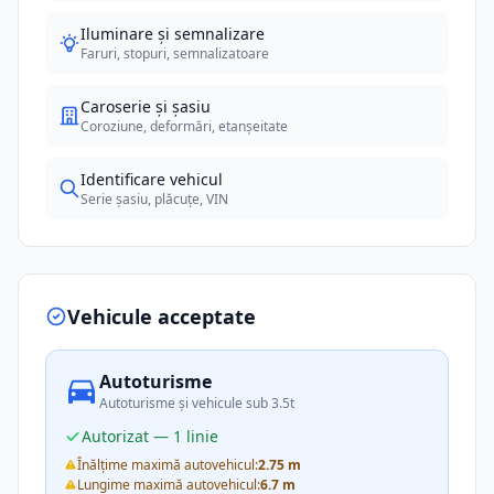
Iluminare și semnalizare
Faruri, stopuri, semnalizatoare
Caroserie și șasiu
Coroziune, deformări, etanșeitate
Identificare vehicul
Serie șasiu, plăcuțe, VIN
Vehicule acceptate
Autoturisme
Autoturisme și vehicule sub 3.5t
Autorizat — 1 linie
Înălțime maximă autovehicul:
2.75 m
Lungime maximă autovehicul:
6.7 m