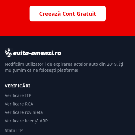
Creează Cont Gratuit
Notificăm utilizatorii de expirarea actelor auto din 2019. Îți
mulțumim că ne folosești platforma!
VERIFICĂRI
Verificare ITP
Verificare RCA
Verificare rovinieta
Verificare licență ARR
Stații ITP