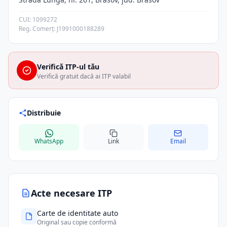
CUI: 1099272
Reg. Comerț: J1991000188289
Verifică ITP-ul tău
Verifică gratuit dacă ai ITP valabil
Distribuie
WhatsApp
Link
Email
Acte necesare ITP
Carte de identitate auto
Original sau copie conformă