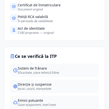
Certificat de înmatriculare
Document original
Poliță RCA valabilă
În perioada de valabilitate
Act de identitate
CI/BI proprietar — original
Ce se verifică la ITP
Sistem de frânare
Eficacitate, stare tehnică frâne
Direcție și suspensie
Jocuri, uzură, etanșeitate
Emisii poluante
Gaze eșapament, nivel noxe