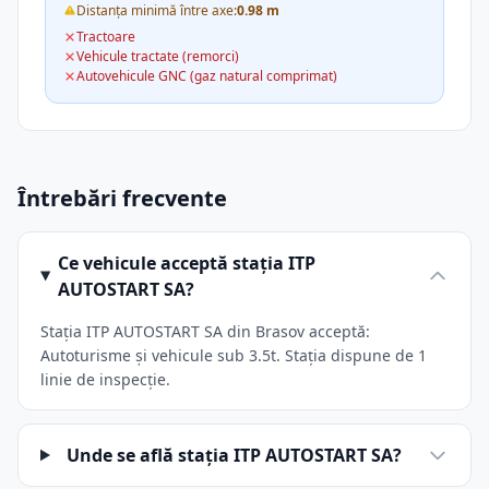
Distanța minimă între axe:
0.98 m
Tractoare
Vehicule tractate (remorci)
Autovehicule GNC (gaz natural comprimat)
Întrebări frecvente
Ce vehicule acceptă stația ITP
AUTOSTART SA?
Stația ITP AUTOSTART SA din Brasov acceptă:
Autoturisme și vehicule sub 3.5t. Stația dispune de 1
linie de inspecție.
Unde se află stația ITP AUTOSTART SA?