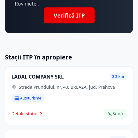
Rovinietei.
Verifică ITP
Stații ITP în apropiere
LADAL COMPANY SRL
2.2 km
Strada Prundului, nr. 40, BREAZA, jud. Prahova
Autoturisme
Detalii stație
Sună