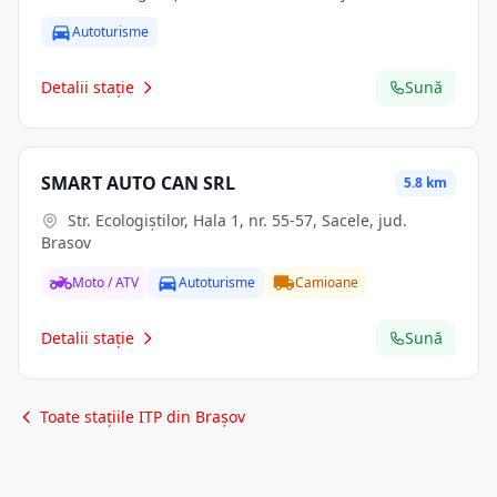
Autoturisme
Detalii stație
Sună
SMART AUTO CAN SRL
5.8 km
Str. Ecologiştilor, Hala 1, nr. 55-57, Sacele, jud.
Brasov
Moto / ATV
Autoturisme
Camioane
Detalii stație
Sună
Toate stațiile ITP din Brașov