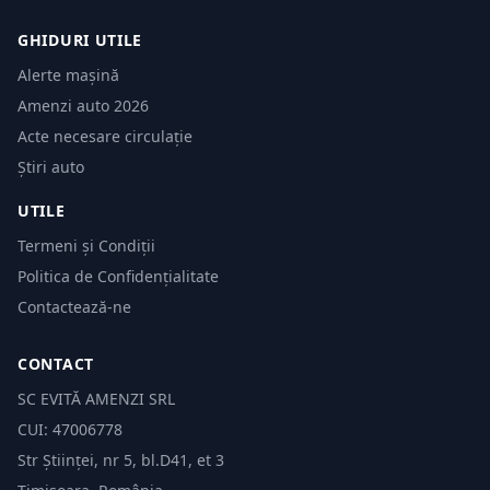
GHIDURI UTILE
Alerte mașină
Amenzi auto 2026
Acte necesare circulație
Știri auto
UTILE
Termeni și Condiții
Politica de Confidențialitate
Contactează-ne
CONTACT
SC EVITĂ AMENZI SRL
CUI: 47006778
Str Științei, nr 5, bl.D41, et 3