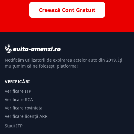
Creează Cont Gratuit
Notificăm utilizatorii de expirarea actelor auto din 2019. Îți
mulțumim că ne folosești platforma!
VERIFICĂRI
Verificare ITP
Verificare RCA
Verificare rovinieta
Verificare licență ARR
Stații ITP