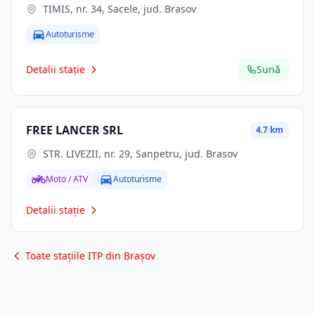
TIMIS, nr. 34, Sacele, jud. Brasov
Autoturisme
Detalii stație
Sună
FREE LANCER SRL
4.7 km
STR. LIVEZII, nr. 29, Sanpetru, jud. Brasov
Moto / ATV
Autoturisme
Detalii stație
Toate stațiile ITP din Brașov