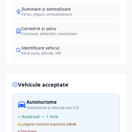
Iluminare și semnalizare
Faruri, stopuri, semnalizatoare
Caroserie și șasiu
Coroziune, deformări, etanșeitate
Identificare vehicul
Serie șasiu, plăcuțe, VIN
Vehicule acceptate
Autoturisme
Autoturisme și vehicule sub 3.5t
Autorizat — 1 linie
Lungime maximă autovehicul:
6 m
Tractoare