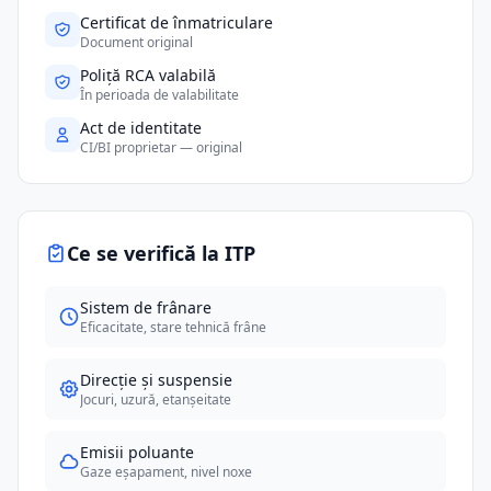
Certificat de înmatriculare
Document original
Poliță RCA valabilă
În perioada de valabilitate
Act de identitate
CI/BI proprietar — original
Ce se verifică la ITP
Sistem de frânare
Eficacitate, stare tehnică frâne
Direcție și suspensie
Jocuri, uzură, etanșeitate
Emisii poluante
Gaze eșapament, nivel noxe