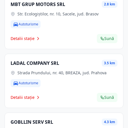
MBT GRUP MOTORS SRL
2.8 km
Str. Ecologiştilor, nr. 10, Sacele, jud. Brasov
Autoturisme
Detalii stație
Sună
LADAL COMPANY SRL
3.5 km
Strada Prundului, nr. 40, BREAZA, jud. Prahova
Autoturisme
Detalii stație
Sună
GOBLLIN SERV SRL
4.3 km