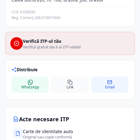
CUI: 6700690
Reg. Comerț: J08/3749/1994
Verifică ITP-ul tău
Verifică gratuit dacă ai ITP valabil
Distribuie
WhatsApp
Link
Email
Acte necesare ITP
Carte de identitate auto
Original sau copie conformă