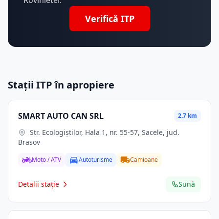
Rovinietei.
Verifică ITP
Stații ITP în apropiere
SMART AUTO CAN SRL
2.7 km
Str. Ecologiştilor, Hala 1, nr. 55-57, Sacele, jud.
Brasov
Moto / ATV
Autoturisme
Camioane
Detalii stație
Sună