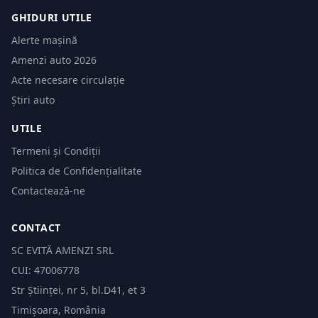
GHIDURI UTILE
Alerte mașină
Amenzi auto 2026
Acte necesare circulație
Știri auto
UTILE
Termeni și Condiții
Politica de Confidențialitate
Contactează-ne
CONTACT
SC EVITĂ AMENZI SRL
CUI: 47006778
Str Științei, nr 5, bl.D41, et 3
Timișoara, România