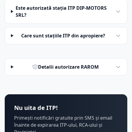
Este autorizată stația ITP DIP-MOTORS
SRL?
Care sunt stațiile ITP din apropiere?
Detalii autorizare RAROM
Nu uita de ITP!
Primești notificări gratuite prin SMS și email
înainte de expirarea ITP-ului, RCA-ului și