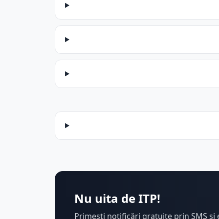
Nu uita de ITP!
Primești notificări gratuite prin SMS și 