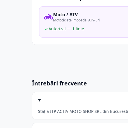
Moto / ATV
Motociclete, mopede, ATV-uri
Autorizat — 1 linie
Întrebări frecvente
Stația ITP ACTIV MOTO SHOP SRL din Bucuresti a