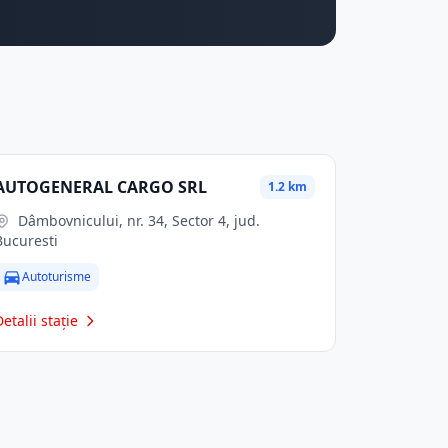
AUTOGENERAL CARGO SRL
1.2 km
Dâmbovnicului, nr. 34, Sector 4, jud.
Bucuresti
Autoturisme
Detalii stație