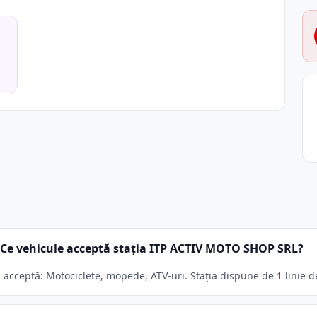
Ce vehicule acceptă stația ITP ACTIV MOTO SHOP SRL?
cceptă: Motociclete, mopede, ATV-uri. Stația dispune de 1 linie de