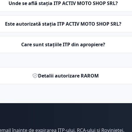
Unde se află stația ITP ACTIV MOTO SHOP SRL?
Este autorizată stația ITP ACTIV MOTO SHOP SRL?
Care sunt stațiile ITP din apropiere?
Detalii autorizare RAROM
email înainte de expirarea ITP-ului, RCA-ului și Rovinietei.