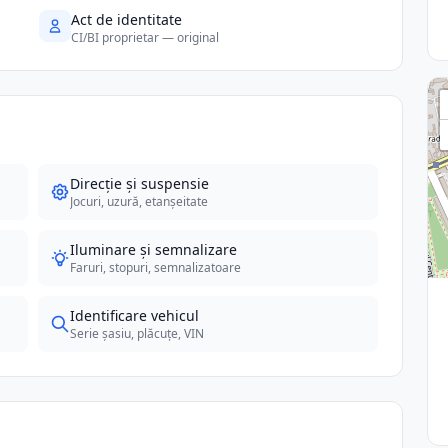
Act de identitate
CI/BI proprietar — original
Direcție și suspensie
Jocuri, uzură, etanșeitate
Iluminare și semnalizare
Faruri, stopuri, semnalizatoare
Identificare vehicul
Serie șasiu, plăcuțe, VIN