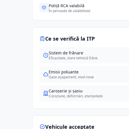
Poliță RCA valabilă
În perioada de valabilitate
Ce se verifică la ITP
Sistem de frânare
Eficacitate, stare tehnică frâne
Emisii poluante
Gaze eșapament, nivel noxe
Caroserie și șasiu
Coroziune, deformări, etanșeitate
Vehicule acceptate