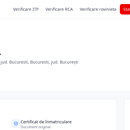
Verificare ITP
Verificare RCA
Verificare rovinieta
Sta
L
jud. Bucuresti, Bucuresti, jud. București
Certificat de înmatriculare
Document original