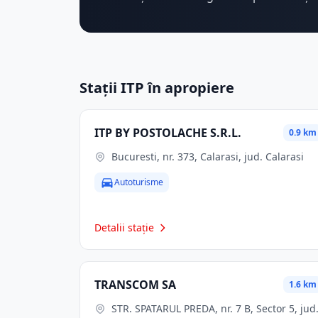
Stații ITP în apropiere
ITP BY POSTOLACHE S.R.L.
0.9 km
Bucuresti, nr. 373, Calarasi, jud. Calarasi
Autoturisme
Detalii stație
TRANSCOM SA
1.6 km
STR. SPATARUL PREDA, nr. 7 B, Sector 5, jud.