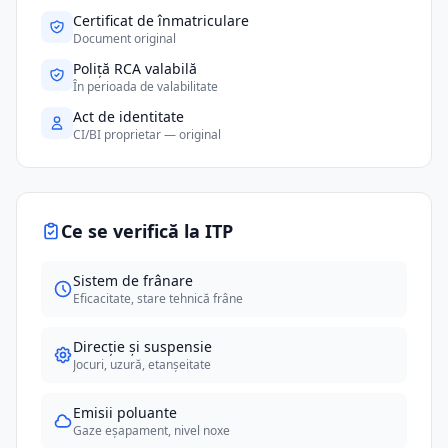
Certificat de înmatriculare
Document original
Poliță RCA valabilă
În perioada de valabilitate
Act de identitate
CI/BI proprietar — original
Ce se verifică la ITP
Sistem de frânare
Eficacitate, stare tehnică frâne
Direcție și suspensie
Jocuri, uzură, etanșeitate
Emisii poluante
Gaze eșapament, nivel noxe