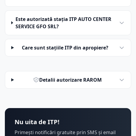
Este autorizată stația ITP AUTO CENTER
SERVICE GFO SRL?
Care sunt stațiile ITP din apropiere?
Detalii autorizare RAROM
Nu uita de ITP!
Primești notificări gratuite prin SMS și email