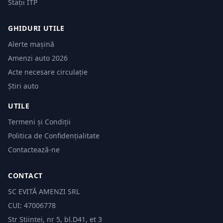
Stații ITP
GHIDURI UTILE
Alerte mașină
Amenzi auto 2026
Acte necesare circulație
Știri auto
UTILE
Termeni și Condiții
Politica de Confidențialitate
Contactează-ne
CONTACT
SC EVITĂ AMENZI SRL
CUI: 47006778
Str Științei, nr 5, bl.D41, et 3