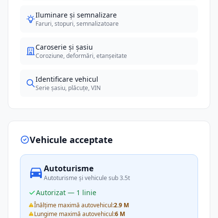
Iluminare și semnalizare
Faruri, stopuri, semnalizatoare
Caroserie și șasiu
Coroziune, deformări, etanșeitate
Identificare vehicul
Serie șasiu, plăcuțe, VIN
Vehicule acceptate
Autoturisme
Autoturisme și vehicule sub 3.5t
Autorizat — 1 linie
Înălțime maximă autovehicul:
2.9 M
Lungime maximă autovehicul:
6 M