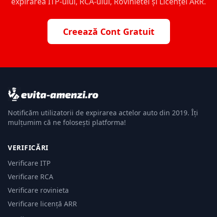
expirarea ITP-ului, RCA-ului, Rovinietei și Licenței ARR.
Creează Cont Gratuit
Notificăm utilizatorii de expirarea actelor auto din 2019. Îți
mulțumim că ne folosești platforma!
VERIFICĂRI
Verificare ITP
Verificare RCA
Verificare rovinieta
Verificare licență ARR