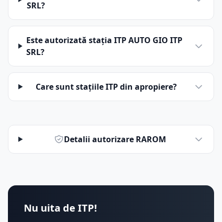
SRL?
Este autorizată stația ITP AUTO GIO ITP
SRL?
Care sunt stațiile ITP din apropiere?
Detalii autorizare RAROM
Nu uita de ITP!