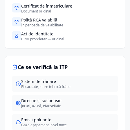
Certificat de înmatriculare
Document original
Poliță RCA valabilă
În perioada de valabilitate
Act de identitate
CI/BI proprietar — original
Ce se verifică la ITP
Sistem de frânare
Eficacitate, stare tehnică frâne
Direcție și suspensie
Jocuri, uzură, etanșeitate
Emisii poluante
Gaze eșapament, nivel noxe