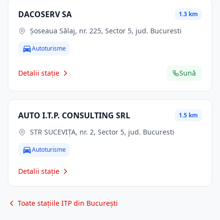
DACOSERV SA
1.3 km
Șoseaua Sălaj, nr. 225, Sector 5, jud. Bucuresti
Autoturisme
Detalii stație
Sună
AUTO I.T.P. CONSULTING SRL
1.5 km
STR SUCEVIŢA, nr. 2, Sector 5, jud. Bucuresti
Autoturisme
Detalii stație
Toate stațiile ITP din București