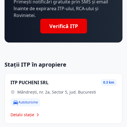
Primești notificări gratuite prin SMS și email
înainte de expirarea ITP-ului, RCA-ului și
Rovinietei.
Verifică ITP
Stații ITP în apropiere
ITP PUCHENI SRL
0.3 km
Mândrești, nr. 2a, Sector 5, jud. Bucuresti
Autoturisme
Detalii stație