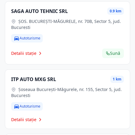
SAGA AUTO TEHNIC SRL
0.9 km
ŞOS. BUCUREŞTI-MĂGURELE, nr. 70B, Sector 5, jud.
Bucuresti
Autoturisme
Detalii stație
Sună
ITP AUTO MXG SRL
1 km
Șoseaua București-Măgurele, nr. 155, Sector 5, jud.
Bucuresti
Autoturisme
Detalii stație