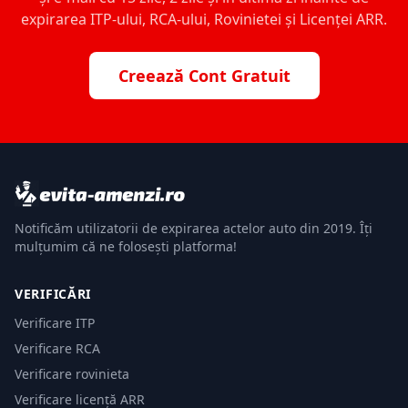
expirarea ITP-ului, RCA-ului, Rovinietei și Licenței ARR.
Creează Cont Gratuit
Notificăm utilizatorii de expirarea actelor auto din 2019. Îți
mulțumim că ne folosești platforma!
VERIFICĂRI
Verificare ITP
Verificare RCA
Verificare rovinieta
Verificare licență ARR