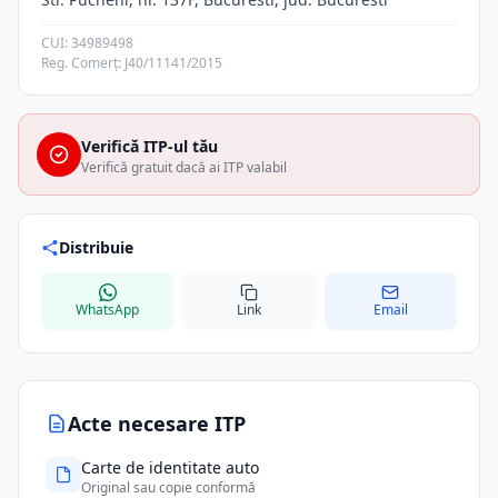
CUI: 34989498
Reg. Comerț: J40/11141/2015
Verifică ITP-ul tău
Verifică gratuit dacă ai ITP valabil
Distribuie
WhatsApp
Link
Email
Acte necesare ITP
Carte de identitate auto
Original sau copie conformă