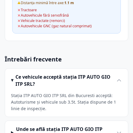
Distanța minimă între axe:
1.1 m
Tractoare
Autovehicule fără servofrână
Vehicule tractate (remorci)
Autovehicule GNC (gaz natural comprimat)
Întrebări frecvente
Ce vehicule acceptă stația ITP AUTO GIO
ITP SRL?
Stația ITP AUTO GIO ITP SRL din Bucuresti acceptă:
Autoturisme și vehicule sub 3.5t. Stația dispune de 1
linie de inspecție.
Unde se află stația ITP AUTO GIO ITP