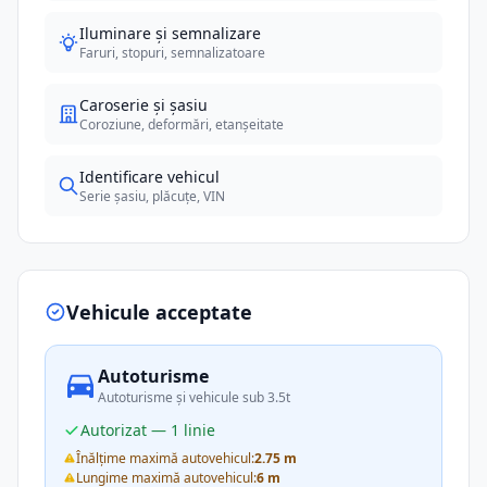
Iluminare și semnalizare
Faruri, stopuri, semnalizatoare
Caroserie și șasiu
Coroziune, deformări, etanșeitate
Identificare vehicul
Serie șasiu, plăcuțe, VIN
Vehicule acceptate
Autoturisme
Autoturisme și vehicule sub 3.5t
Autorizat — 1 linie
Înălțime maximă autovehicul:
2.75 m
Lungime maximă autovehicul:
6 m