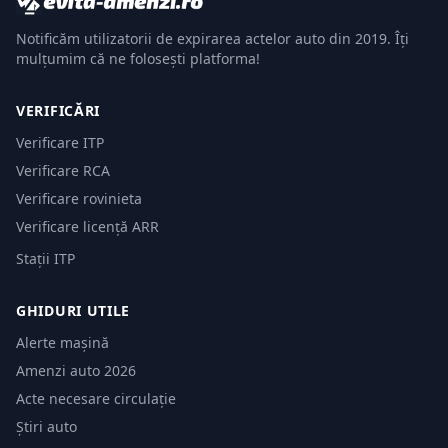
Notificăm utilizatorii de expirarea actelor auto din 2019. Îți
mulțumim că ne folosești platforma!
VERIFICĂRI
Verificare ITP
Verificare RCA
Verificare rovinieta
Verificare licență ARR
Stații ITP
GHIDURI UTILE
Alerte mașină
Amenzi auto 2026
Acte necesare circulație
Știri auto