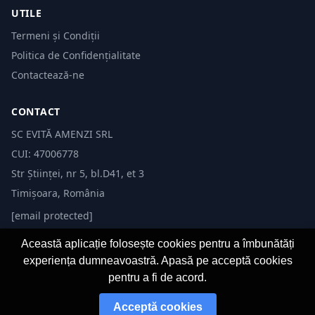
UTILE
Termeni și Condiții
Politica de Confidențialitate
Contactează-ne
CONTACT
SC EVITĂ AMENZI SRL
CUI: 47006778
Str Științei, nr 5, bl.D41, et 3
Timișoara, România
[email protected]
Această aplicație folosește cookies pentru a îmbunătăți
experiența dumneavoastră. Apasă pe acceptă cookies
pentru a fi de acord.
© 2026 Evită Amenzi. Toate drepturile rezervate.
Acceptă cookies