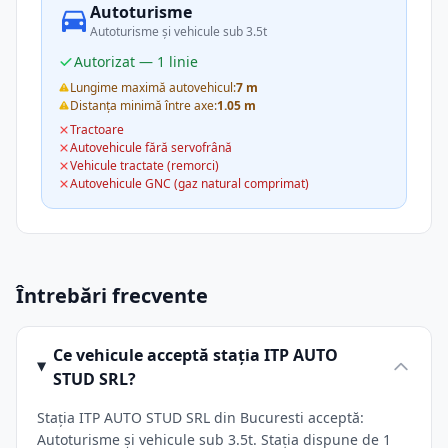
Autoturisme
Autoturisme și vehicule sub 3.5t
Autorizat — 1 linie
Lungime maximă autovehicul:
7 m
Distanța minimă între axe:
1.05 m
Tractoare
Autovehicule fără servofrână
Vehicule tractate (remorci)
Autovehicule GNC (gaz natural comprimat)
Întrebări frecvente
Ce vehicule acceptă stația ITP AUTO
STUD SRL?
Stația ITP AUTO STUD SRL din Bucuresti acceptă:
Autoturisme și vehicule sub 3.5t. Stația dispune de 1