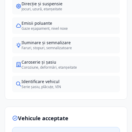
Direcție și suspensie
Jocuri, uzură, etanșeitate
Emisii poluante
Gaze eșapament, nivel noxe
Iluminare și semnalizare
Faruri, stopuri, semnalizatoare
Caroserie și șasiu
Coroziune, deformări, etanșeitate
Identificare vehicul
Serie șasiu, plăcuțe, VIN
Vehicule acceptate