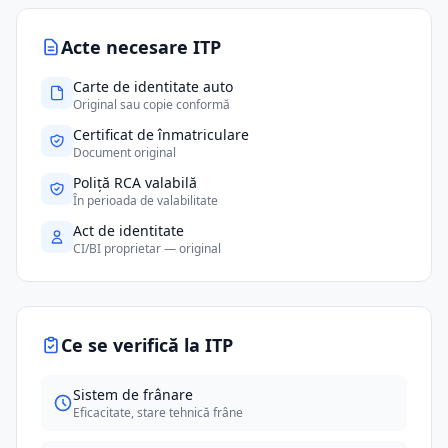
Acte necesare ITP
Carte de identitate auto
Original sau copie conformă
Certificat de înmatriculare
Document original
Poliță RCA valabilă
În perioada de valabilitate
Act de identitate
CI/BI proprietar — original
Ce se verifică la ITP
Sistem de frânare
Eficacitate, stare tehnică frâne