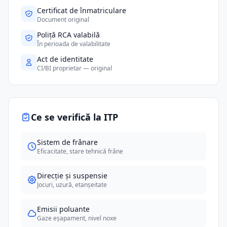
Certificat de înmatriculare
Document original
Poliță RCA valabilă
În perioada de valabilitate
Act de identitate
CI/BI proprietar — original
Ce se verifică la ITP
Sistem de frânare
Eficacitate, stare tehnică frâne
Direcție și suspensie
Jocuri, uzură, etanșeitate
Emisii poluante
Gaze eșapament, nivel noxe