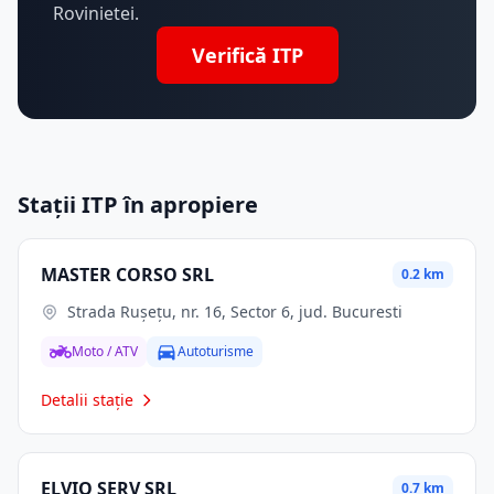
Rovinietei.
Verifică ITP
Stații ITP în apropiere
MASTER CORSO SRL
0.2 km
Strada Rușețu, nr. 16, Sector 6, jud. Bucuresti
Moto / ATV
Autoturisme
Detalii stație
ELVIO SERV SRL
0.7 km