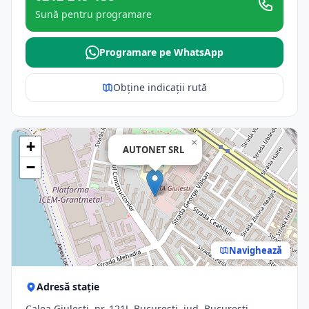
Sună pentru programare
Programare pe WhatsApp
Obține indicații rută
×
+
AUTONET SRL
−
Navighează
Adresă stație
Calea Giuleşti, nr. 121J, Bucuresti, jud. Bucuresti