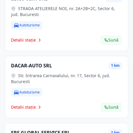
STRADA ATELIERELE NOI, nr. 2A+2B+2C, Sector 6,
jud. Bucuresti
Autoturisme
Detalii stație
Sună
DACAR-AUTO SRL
1 km
Str. Intrarea Carnavalului, nr. 17, Sector 6, jud.
Bucuresti
Autoturisme
Detalii stație
Sună
SRS GLOBAL SERVICE SRL
1 km