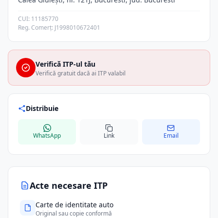
CUI: 11185770
Reg. Comerț: J1998010672401
Verifică ITP-ul tău
Verifică gratuit dacă ai ITP valabil
Distribuie
WhatsApp
Link
Email
Acte necesare ITP
Carte de identitate auto
Original sau copie conformă