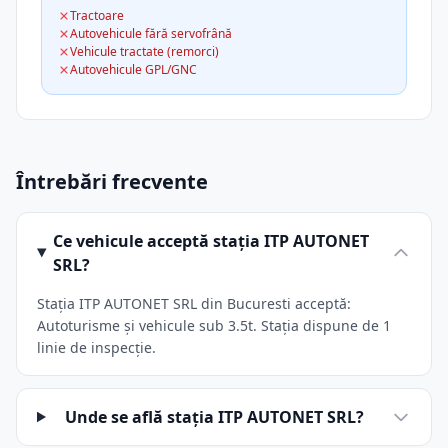
Tractoare
Autovehicule fără servofrână
Vehicule tractate (remorci)
Autovehicule GPL/GNC
Întrebări frecvente
Ce vehicule acceptă stația ITP AUTONET
SRL?
Stația ITP AUTONET SRL din Bucuresti acceptă:
Autoturisme și vehicule sub 3.5t. Stația dispune de 1
linie de inspecție.
Unde se află stația ITP AUTONET SRL?