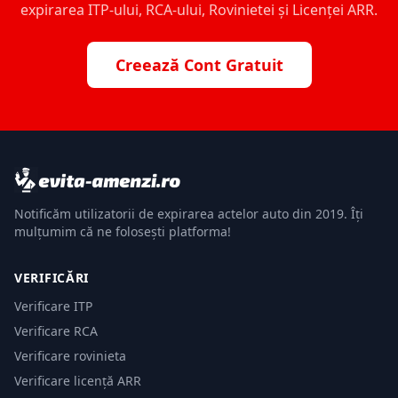
expirarea ITP-ului, RCA-ului, Rovinietei și Licenței ARR.
Creează Cont Gratuit
Notificăm utilizatorii de expirarea actelor auto din 2019. Îți
mulțumim că ne folosești platforma!
VERIFICĂRI
Verificare ITP
Verificare RCA
Verificare rovinieta
Verificare licență ARR