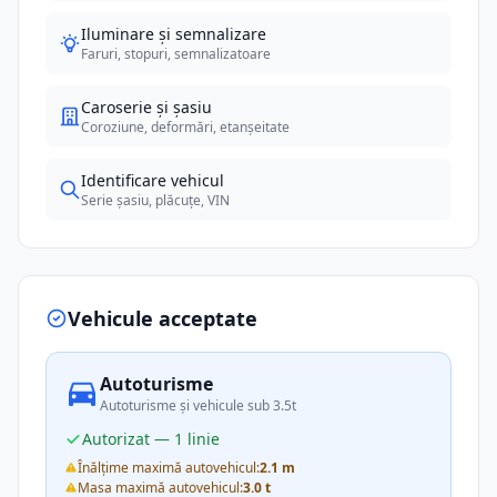
Iluminare și semnalizare
Faruri, stopuri, semnalizatoare
Caroserie și șasiu
Coroziune, deformări, etanșeitate
Identificare vehicul
Serie șasiu, plăcuțe, VIN
Vehicule acceptate
Autoturisme
Autoturisme și vehicule sub 3.5t
Autorizat — 1 linie
Înălțime maximă autovehicul:
2.1 m
Masa maximă autovehicul:
3.0 t