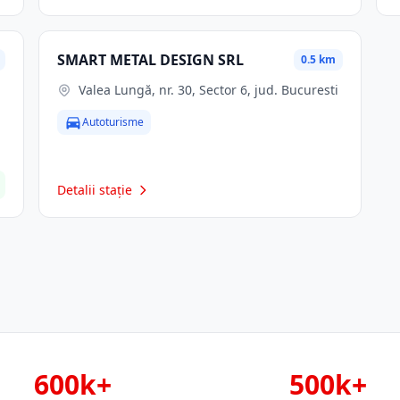
SMART METAL DESIGN SRL
0.5 km
Valea Lungă, nr. 30, Sector 6, jud. Bucuresti
Autoturisme
Detalii stație
600k+
500k+