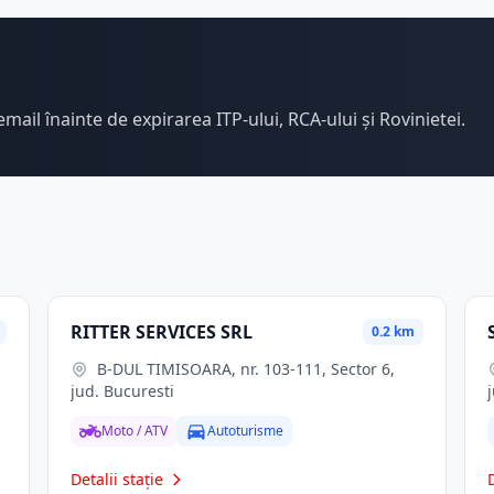
email înainte de expirarea ITP-ului, RCA-ului și Rovinietei.
RITTER SERVICES SRL
0.2 km
B-DUL TIMISOARA, nr. 103-111, Sector 6,
jud. Bucuresti
Moto / ATV
Autoturisme
Detalii stație