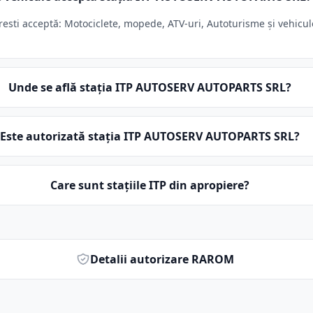
i acceptă: Motociclete, mopede, ATV-uri, Autoturisme și vehicule s
Unde se află stația ITP AUTOSERV AUTOPARTS SRL?
Este autorizată stația ITP AUTOSERV AUTOPARTS SRL?
Care sunt stațiile ITP din apropiere?
Detalii autorizare RAROM