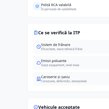
Poliță RCA valabilă
În perioada de valabilitate
Ce se verifică la ITP
Sistem de frânare
Eficacitate, stare tehnică frâne
Emisii poluante
Gaze eșapament, nivel noxe
Caroserie și șasiu
Coroziune, deformări, etanșeitate
Vehicule acceptate