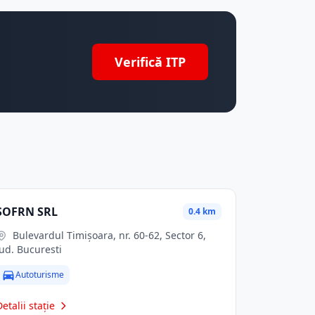
Verifică ITP
SOFRN SRL
0.4 km
Bulevardul Timișoara, nr. 60-62, Sector 6,
jud. Bucuresti
Autoturisme
Detalii stație