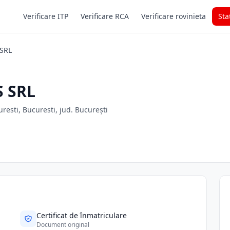
Verificare ITP
Verificare RCA
Verificare rovinieta
Sta
SRL
 SRL
uresti, Bucuresti, jud. București
Certificat de înmatriculare
Document original