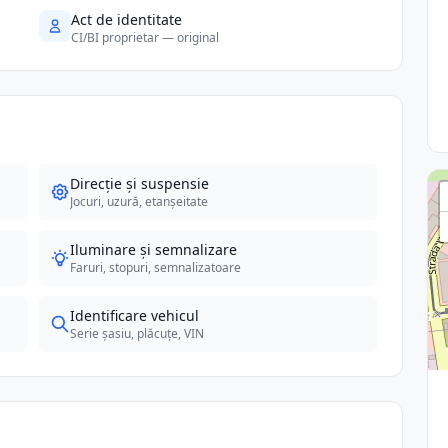
Act de identitate
CI/BI proprietar — original
Direcție și suspensie
Jocuri, uzură, etanșeitate
Iluminare și semnalizare
Faruri, stopuri, semnalizatoare
Identificare vehicul
Serie șasiu, plăcuțe, VIN