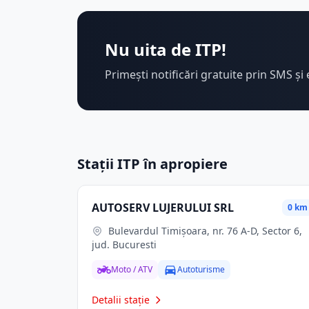
Nu uita de ITP!
Primești notificări gratuite prin SMS și 
Stații ITP în apropiere
AUTOSERV LUJERULUI SRL
0 km
Bulevardul Timișoara, nr. 76 A-D, Sector 6,
jud. Bucuresti
Moto / ATV
Autoturisme
Detalii stație