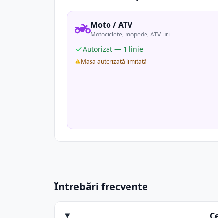
Moto / ATV
Motociclete, mopede, ATV-uri
Autorizat — 1 linie
Masa autorizată limitată
Întrebări frecvente
C