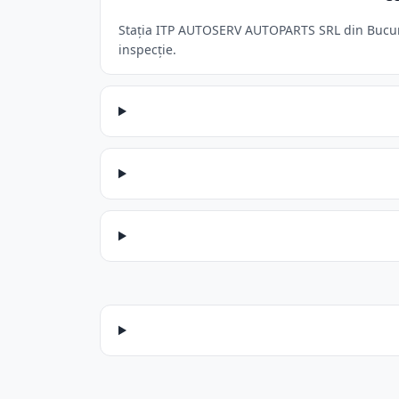
Stația ITP AUTOSERV AUTOPARTS SRL din Bucurest
inspecție.