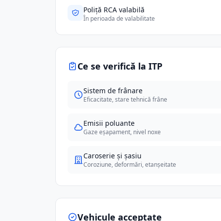
Poliță RCA valabilă
În perioada de valabilitate
Ce se verifică la ITP
Sistem de frânare
Eficacitate, stare tehnică frâne
Emisii poluante
Gaze eșapament, nivel noxe
Caroserie și șasiu
Coroziune, deformări, etanșeitate
Vehicule acceptate