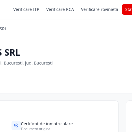
Verificare ITP
Verificare RCA
Verificare rovinieta
Sta
SRL
 SRL
ti, Bucuresti, jud. București
Certificat de înmatriculare
Document original