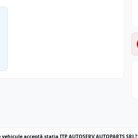
e vehicule acceptă stația ITP AUTOSERV AUTOPARTS SRL?