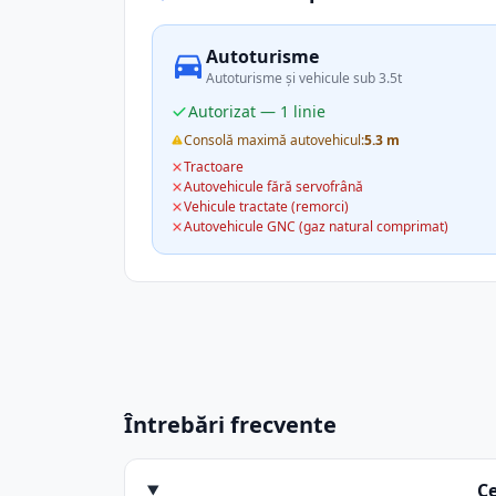
Autoturisme
Autoturisme și vehicule sub 3.5t
Autorizat — 1 linie
Consolă maximă autovehicul:
5.3 m
Tractoare
Autovehicule fără servofrână
Vehicule tractate (remorci)
Autovehicule GNC (gaz natural comprimat)
Întrebări frecvente
C