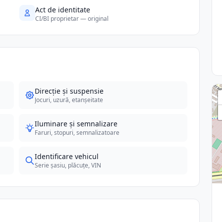
Act de identitate
CI/BI proprietar — original
Direcție și suspensie
Jocuri, uzură, etanșeitate
Iluminare și semnalizare
Faruri, stopuri, semnalizatoare
Identificare vehicul
Serie șasiu, plăcuțe, VIN