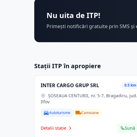
Nu uita de ITP!
Primești notificări gratuite prin SMS și 
Stații ITP în apropiere
INTER CARGO GRUP SRL
0.5 km
ŞOSEAUA CENTURII, nr. 5-7, Bragadiru, jud.
Ilfov
Autoturisme
Camioane
Detalii stație
Sună