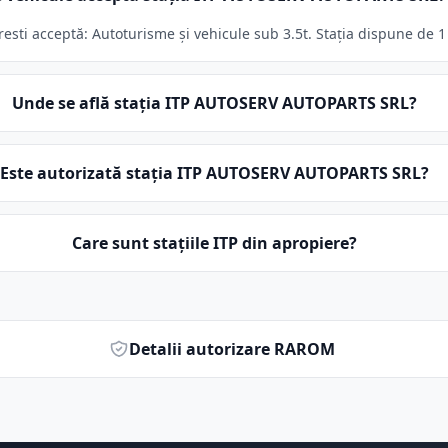
i acceptă: Autoturisme și vehicule sub 3.5t. Stația dispune de 1 l
Unde se află stația ITP AUTOSERV AUTOPARTS SRL?
Este autorizată stația ITP AUTOSERV AUTOPARTS SRL?
Care sunt stațiile ITP din apropiere?
Detalii autorizare RAROM