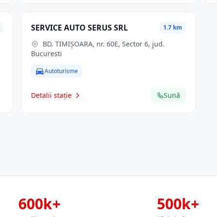
SERVICE AUTO SERUS SRL
1.7 km
BD. TIMIŞOARA, nr. 60E, Sector 6, jud.
Bucuresti
Autoturisme
Detalii stație
Sună
600k+
500k+