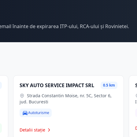
email înainte de expirarea ITP-ului, RCA-ului și Rovinietei.
SKY AUTO SERVICE IMPACT SRL
0.5 km
Strada Constantin Moise, nr. 5C, Sector 6,
jud. Bucuresti
Autoturisme
Detalii stație