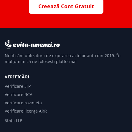
Creează Cont Gratuit
Notificăm utilizatorii de expirarea actelor auto din 2019. Îți
mulțumim că ne folosești platforma!
VERIFICĂRI
Verificare ITP
Verificare RCA
Verificare rovinieta
Verificare licență ARR
Stații ITP