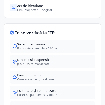
Act de identitate
CI/BI proprietar — original
Ce se verifică la ITP
Sistem de frânare
Eficacitate, stare tehnică frâne
Direcție și suspensie
Jocuri, uzură, etanșeitate
Emisii poluante
Gaze eșapament, nivel noxe
Iluminare și semnalizare
Faruri, stopuri, semnalizatoare