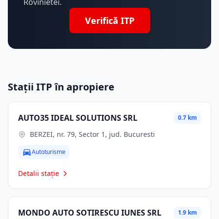
Rovinietei.
Verifică ITP
Stații ITP în apropiere
AUTO35 IDEAL SOLUTIONS SRL
0.7 km
BERZEI, nr. 79, Sector 1, jud. Bucuresti
Autoturisme
Detalii stație
MONDO AUTO SOTIRESCU IUNES SRL
1.9 km