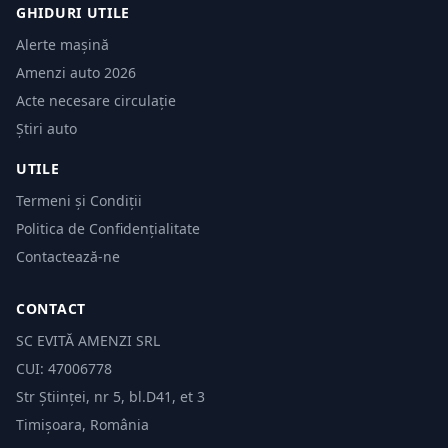
GHIDURI UTILE
Alerte mașină
Amenzi auto 2026
Acte necesare circulație
Știri auto
UTILE
Termeni și Condiții
Politica de Confidențialitate
Contactează-ne
CONTACT
SC EVITĂ AMENZI SRL
CUI: 47006778
Str Științei, nr 5, bl.D41, et 3
Timișoara, România