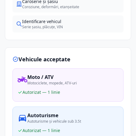
Caroserie și șasiu
Coroziune, deformări, etanșeitate
Identificare vehicul
Serie șasiu, plăcuțe, VIN
Vehicule acceptate
Moto / ATV
Motociclete, mopede, ATV-uri
Autorizat — 1 linie
Autoturisme
Autoturisme și vehicule sub 3.5t
Autorizat — 1 linie