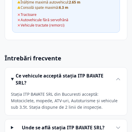
Înălțime maximă autovehicul:
2.65 m
Consolă spate maximă:
6.3 m
Tractoare
Autovehicule fără servofrână
Vehicule tractate (remorci)
Întrebări frecvente
Ce vehicule acceptă stația ITP BAVATE
SRL?
Stația ITP BAVATE SRL din Bucuresti acceptă:
Motociclete, mopede, ATV-uri, Autoturisme și vehicule
sub 3.5t. Stația dispune de 2 linii de inspecție.
Unde se află stația ITP BAVATE SRL?