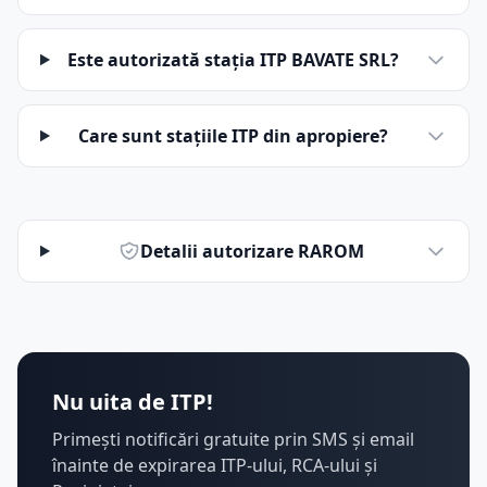
Este autorizată stația ITP BAVATE SRL?
Care sunt stațiile ITP din apropiere?
Detalii autorizare RAROM
Nu uita de ITP!
Primești notificări gratuite prin SMS și email
înainte de expirarea ITP-ului, RCA-ului și