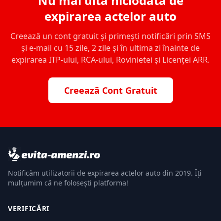
Nu mai uita niciodată de
expirarea actelor auto
Creează un cont gratuit și primești notificări prin SMS
și e-mail cu 15 zile, 2 zile și în ultima zi înainte de
expirarea ITP-ului, RCA-ului, Rovinietei și Licenței ARR.
Creează Cont Gratuit
Notificăm utilizatorii de expirarea actelor auto din 2019. Îți
mulțumim că ne folosești platforma!
VERIFICĂRI