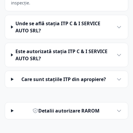
inspecție.
Unde se află stația ITP C & I SERVICE
AUTO SRL?
Este autorizată stația ITP C & I SERVICE
AUTO SRL?
Care sunt stațiile ITP din apropiere?
Detalii autorizare RAROM