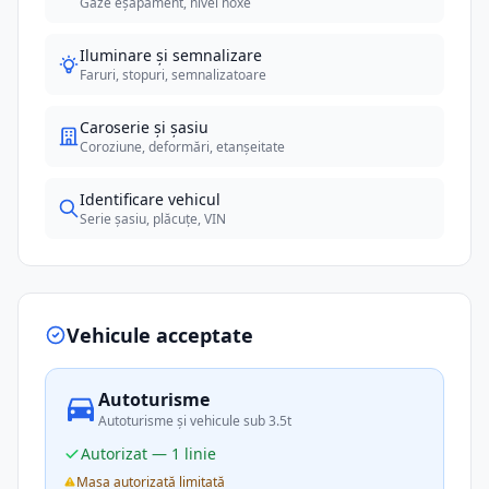
Gaze eșapament, nivel noxe
Iluminare și semnalizare
Faruri, stopuri, semnalizatoare
Caroserie și șasiu
Coroziune, deformări, etanșeitate
Identificare vehicul
Serie șasiu, plăcuțe, VIN
Vehicule acceptate
Autoturisme
Autoturisme și vehicule sub 3.5t
Autorizat — 1 linie
Masa autorizată limitată