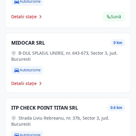
Autoturisme
Detalii stație
Sună
MIDOCAR SRL
0 km
B-DUL SPLAIUL UNIRII, nr. 643-673, Sector 3, jud.
Bucuresti
Autoturisme
Detalii stație
ITP CHECK POINT TITAN SRL
0.6 km
Strada Liviu Rebreanu, nr. 37b, Sector 3, jud.
Bucuresti
Autoturisme