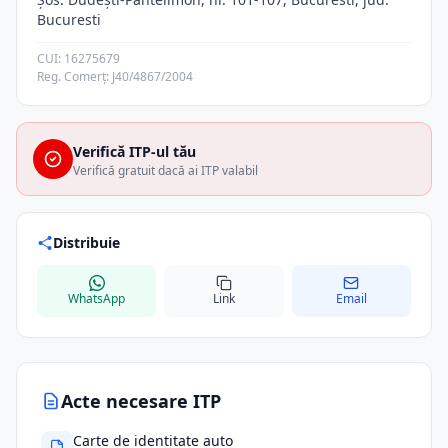
Bucuresti
CUI: 16275679
Reg. Comerț: J40/4867/2004
Verifică ITP-ul tău
Verifică gratuit dacă ai ITP valabil
Distribuie
WhatsApp
Link
Email
Acte necesare ITP
Carte de identitate auto