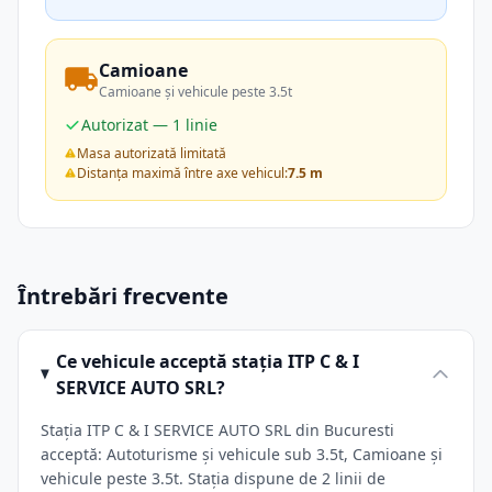
Camioane
Camioane și vehicule peste 3.5t
Autorizat — 1 linie
Masa autorizată limitată
Distanța maximă între axe vehicul:
7.5 m
Întrebări frecvente
Ce vehicule acceptă stația ITP C & I
SERVICE AUTO SRL?
Stația ITP C & I SERVICE AUTO SRL din Bucuresti
acceptă: Autoturisme și vehicule sub 3.5t, Camioane și
vehicule peste 3.5t. Stația dispune de 2 linii de