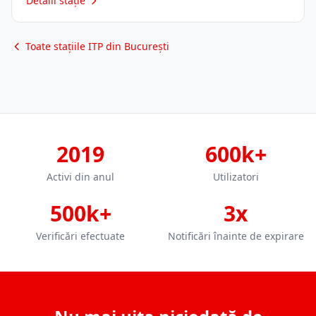
Detalii stație
Toate stațiile ITP din București
2019
600k+
Activi din anul
Utilizatori
500k+
3x
Verificări efectuate
Notificări înainte de expirare