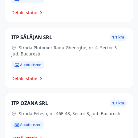
Detalii stație
ITP SĂLĂJAN SRL
1.1 km
Strada Plutonier Radu Gheorghe, nr. 4, Sector 3,
jud. Bucuresti
Autoturisme
Detalii stație
ITP OZANA SRL
1.7 km
Strada Fetești, nr. 46E-48, Sector 3, jud. Bucuresti
Autoturisme