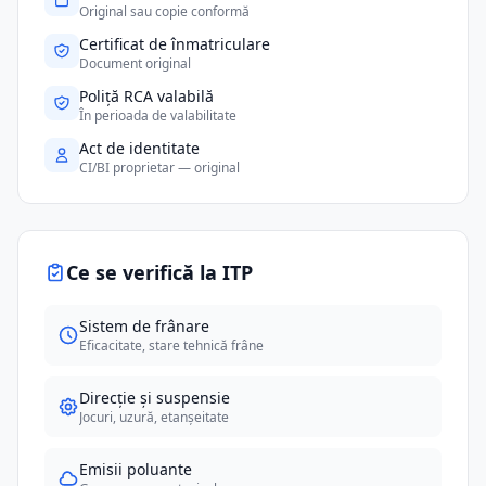
Original sau copie conformă
Certificat de înmatriculare
Document original
Poliță RCA valabilă
În perioada de valabilitate
Act de identitate
CI/BI proprietar — original
Ce se verifică la ITP
Sistem de frânare
Eficacitate, stare tehnică frâne
Direcție și suspensie
Jocuri, uzură, etanșeitate
Emisii poluante