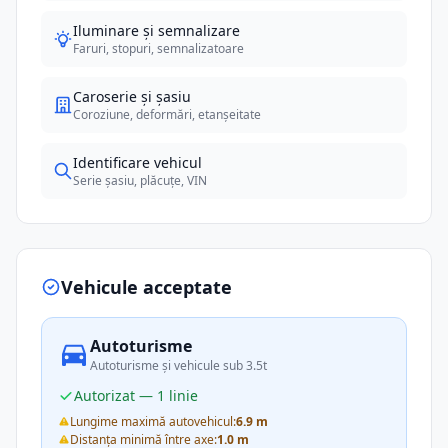
Iluminare și semnalizare
Faruri, stopuri, semnalizatoare
Caroserie și șasiu
Coroziune, deformări, etanșeitate
Identificare vehicul
Serie șasiu, plăcuțe, VIN
Vehicule acceptate
Autoturisme
Autoturisme și vehicule sub 3.5t
Autorizat — 1 linie
Lungime maximă autovehicul:
6.9 m
Distanța minimă între axe:
1.0 m