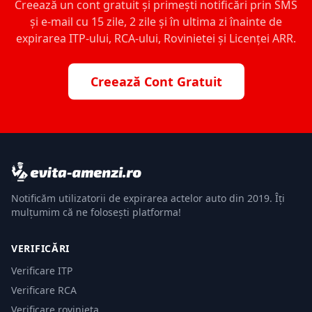
Creează un cont gratuit și primești notificări prin SMS
și e-mail cu 15 zile, 2 zile și în ultima zi înainte de
expirarea ITP-ului, RCA-ului, Rovinietei și Licenței ARR.
Creează Cont Gratuit
Notificăm utilizatorii de expirarea actelor auto din 2019. Îți
mulțumim că ne folosești platforma!
VERIFICĂRI
Verificare ITP
Verificare RCA
Verificare rovinieta