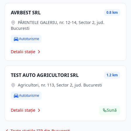
AVRBEST SRL
0.8 km
PĂRINTELE GALERIU, nr. 12-14, Sector 2, jud.
Bucuresti
Autoturisme
Detalii stație
TEST AUTO AGRICULTORI SRL
1.2 km
Agricultori, nr. 113, Sector 2, jud. Bucuresti
Autoturisme
Detalii stație
Sună
Toate stațiile ITP din București