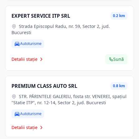
EXPERT SERVICE ITP SRL
0.2 km
Strada Episcopul Radu, nr. 59, Sector 2, jud.
Bucuresti
Autoturisme
Detalii stație
Sună
PREMIUM CLASS AUTO SRL
0.8 km
STR. PĂRINTELE GALERIU, fosta str. VENEREI, spaţiul
"Statie ITP", nr. 12-14, Sector 2, jud. Bucuresti
Autoturisme
Detalii stație