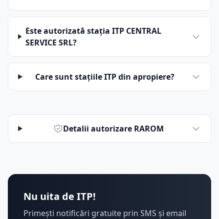
Este autorizată stația ITP CENTRAL
SERVICE SRL?
Care sunt stațiile ITP din apropiere?
Detalii autorizare RAROM
Nu uita de ITP!
Primești notificări gratuite prin SMS și email