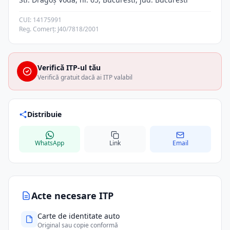
CUI: 14175991
Reg. Comerț: J40/7818/2001
Verifică ITP-ul tău
Verifică gratuit dacă ai ITP valabil
Distribuie
WhatsApp
Link
Email
Acte necesare ITP
Carte de identitate auto
Original sau copie conformă