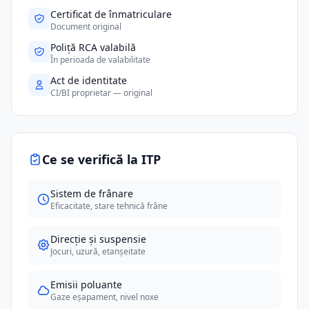
Certificat de înmatriculare
Document original
Poliță RCA valabilă
În perioada de valabilitate
Act de identitate
CI/BI proprietar — original
Ce se verifică la ITP
Sistem de frânare
Eficacitate, stare tehnică frâne
Direcție și suspensie
Jocuri, uzură, etanșeitate
Emisii poluante
Gaze eșapament, nivel noxe