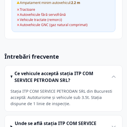
Ampatament minim autovehicul:
2.2 m
Tractoare
Autovehicule fără servofrână
Vehicule tractate (remorci)
Autovehicule GNC (gaz natural comprimat)
Întrebări frecvente
Ce vehicule acceptă stația ITP COM
SERVICE PETRODAN SRL?
Stația ITP COM SERVICE PETRODAN SRL din Bucuresti
acceptă: Autoturisme și vehicule sub 3.5t. Stația
dispune de 1 linie de inspecție.
Unde se află stația ITP COM SERVICE