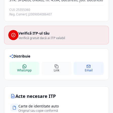
CUI: 25355360
Reg. Comerț: J2009004086407
Verifică ITP-ul tău
Verifică gratuit dacă ai ITP valabil
Distribuie
WhatsApp
Link
Email
Acte necesare ITP
Carte de identitate auto
Original sau copie conformă