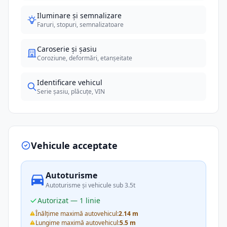
Iluminare și semnalizare
Faruri, stopuri, semnalizatoare
Caroserie și șasiu
Coroziune, deformări, etanșeitate
Identificare vehicul
Serie șasiu, plăcuțe, VIN
Vehicule acceptate
Autoturisme
Autoturisme și vehicule sub 3.5t
Autorizat — 1 linie
Înălțime maximă autovehicul:
2.14 m
Lungime maximă autovehicul:
5.5 m