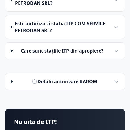
PETRODAN SRL?
Este autorizată stația ITP COM SERVICE
PETRODAN SRL?
Care sunt stațiile ITP din apropiere?
Detalii autorizare RAROM
Nu uita de ITP!