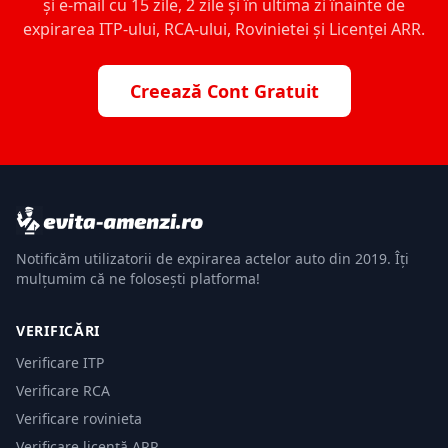
și e-mail cu 15 zile, 2 zile și în ultima zi înainte de
expirarea ITP-ului, RCA-ului, Rovinietei și Licenței ARR.
Creează Cont Gratuit
Notificăm utilizatorii de expirarea actelor auto din 2019. Îți
mulțumim că ne folosești platforma!
VERIFICĂRI
Verificare ITP
Verificare RCA
Verificare rovinieta
Verificare licență ARR