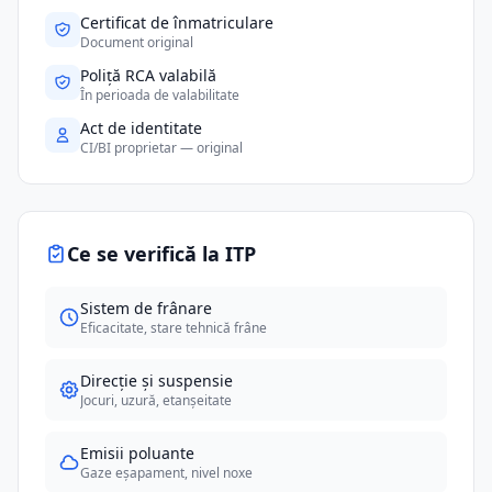
Certificat de înmatriculare
Document original
Poliță RCA valabilă
În perioada de valabilitate
Act de identitate
CI/BI proprietar — original
Ce se verifică la ITP
Sistem de frânare
Eficacitate, stare tehnică frâne
Direcție și suspensie
Jocuri, uzură, etanșeitate
Emisii poluante
Gaze eșapament, nivel noxe