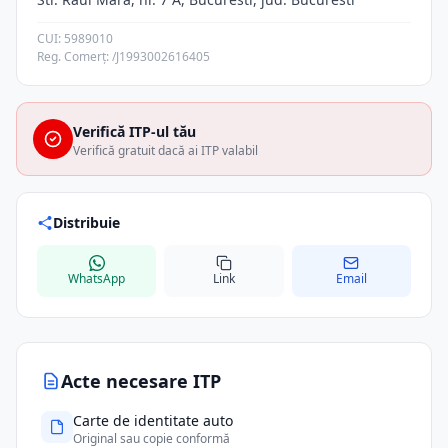
CUI: 5989010
Reg. Comerț: /J1993002616405
Verifică ITP-ul tău
Verifică gratuit dacă ai ITP valabil
Distribuie
WhatsApp
Link
Email
Acte necesare ITP
Carte de identitate auto
Original sau copie conformă