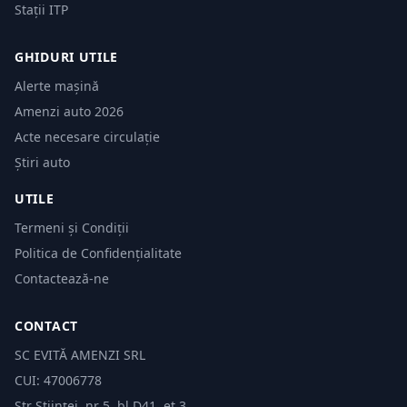
Stații ITP
GHIDURI UTILE
Alerte mașină
Amenzi auto 2026
Acte necesare circulație
Știri auto
UTILE
Termeni și Condiții
Politica de Confidențialitate
Contactează-ne
CONTACT
SC EVITĂ AMENZI SRL
CUI: 47006778
Str Științei, nr 5, bl.D41, et 3