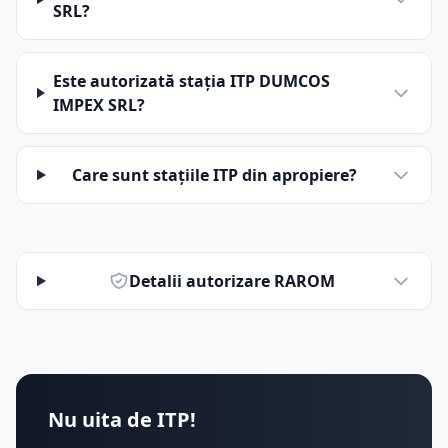
SRL?
Este autorizată stația ITP DUMCOS
IMPEX SRL?
Care sunt stațiile ITP din apropiere?
Detalii autorizare RAROM
Nu uita de ITP!