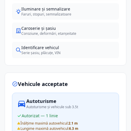
Iluminare și semnalizare
Faruri, stopuri, semnalizatoare
Caroserie și șasiu
Coroziune, deformări, etanșeitate
Identificare vehicul
Serie șasiu, plăcuțe, VIN
Vehicule acceptate
Autoturisme
Autoturisme și vehicule sub 3.5t
Autorizat — 1 linie
Înălțime maximă autovehicul:
2.1 m
Lungime maximă autovehicul:
6.3 m