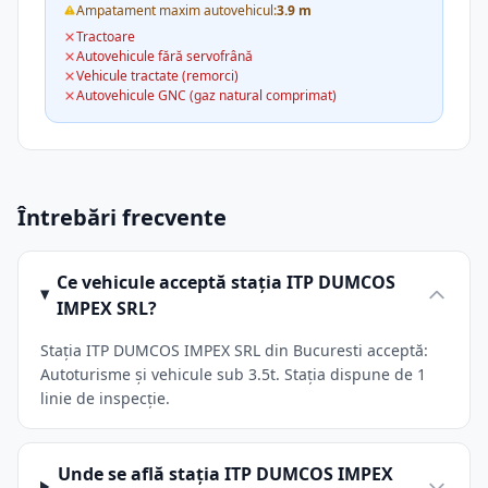
Ampatament maxim autovehicul:
3.9 m
Tractoare
Autovehicule fără servofrână
Vehicule tractate (remorci)
Autovehicule GNC (gaz natural comprimat)
Întrebări frecvente
Ce vehicule acceptă stația ITP DUMCOS
IMPEX SRL?
Stația ITP DUMCOS IMPEX SRL din Bucuresti acceptă:
Autoturisme și vehicule sub 3.5t. Stația dispune de 1
linie de inspecție.
Unde se află stația ITP DUMCOS IMPEX