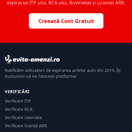
expirarea ITP-ului, RCA-ului, Rovinietei și Licenței ARR.
Creează Cont Gratuit
Notificăm utilizatorii de expirarea actelor auto din 2019. Îți
mulțumim că ne folosești platforma!
VERIFICĂRI
Verificare ITP
Verificare RCA
Verificare rovinieta
Verificare licență ARR