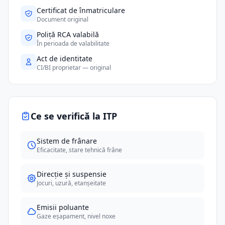
Certificat de înmatriculare
Document original
Poliță RCA valabilă
În perioada de valabilitate
Act de identitate
CI/BI proprietar — original
Ce se verifică la ITP
Sistem de frânare
Eficacitate, stare tehnică frâne
Direcție și suspensie
Jocuri, uzură, etanșeitate
Emisii poluante
Gaze eșapament, nivel noxe