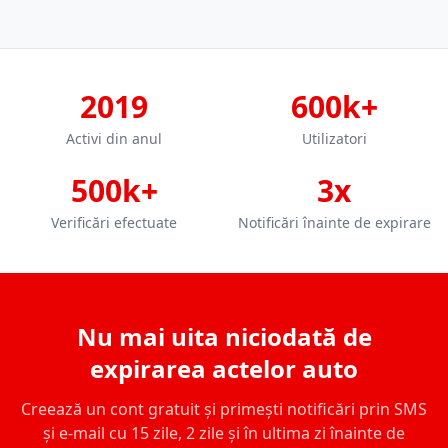
2019
600k+
Activi din anul
Utilizatori
500k+
3x
Verificări efectuate
Notificări înainte de expirare
Nu mai uita niciodată de
expirarea actelor auto
Creează un cont gratuit și primești notificări prin SMS
și e-mail cu 15 zile, 2 zile și în ultima zi înainte de