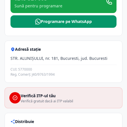
Sună pentru programare
Programare pe WhatsApp
Adresă stație
STR. ALUNIŞULUI, nr. 181, Bucuresti, jud. Bucuresti
CUI: 5770000
Reg. Comerț: J40/9763/1994
Verifică ITP-ul tău
Verifică gratuit dacă ai ITP valabil
Distribuie