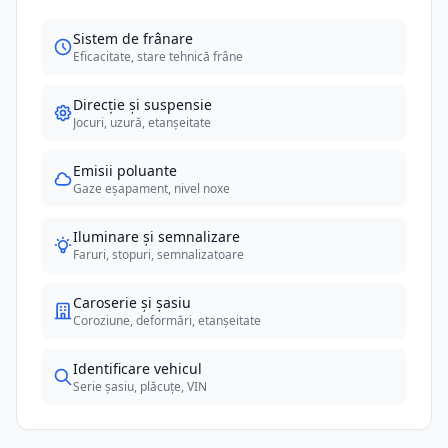
Sistem de frânare
Eficacitate, stare tehnică frâne
Direcție și suspensie
Jocuri, uzură, etanșeitate
Emisii poluante
Gaze eșapament, nivel noxe
Iluminare și semnalizare
Faruri, stopuri, semnalizatoare
Caroserie și șasiu
Coroziune, deformări, etanșeitate
Identificare vehicul
Serie șasiu, plăcuțe, VIN