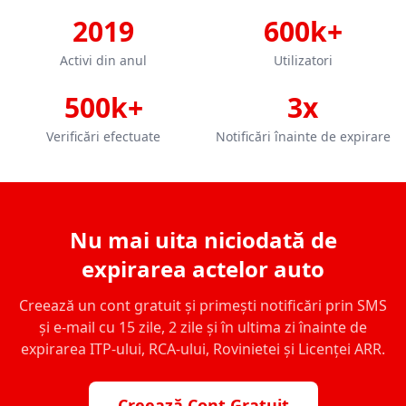
2019
600k+
Activi din anul
Utilizatori
500k+
3x
Verificări efectuate
Notificări înainte de expirare
Nu mai uita niciodată de
expirarea actelor auto
Creează un cont gratuit și primești notificări prin SMS
și e-mail cu 15 zile, 2 zile și în ultima zi înainte de
expirarea ITP-ului, RCA-ului, Rovinietei și Licenței ARR.
Creează Cont Gratuit