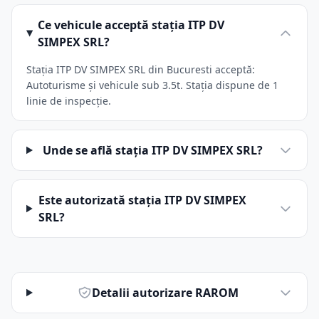
Ce vehicule acceptă stația ITP DV
SIMPEX SRL?
Stația ITP DV SIMPEX SRL din Bucuresti acceptă:
Autoturisme și vehicule sub 3.5t. Stația dispune de 1
linie de inspecție.
Unde se află stația ITP DV SIMPEX SRL?
Este autorizată stația ITP DV SIMPEX
SRL?
Detalii autorizare RAROM