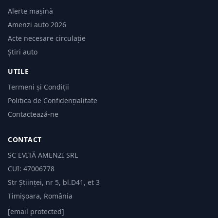
Alerte mașină
Amenzi auto 2026
Acte necesare circulație
Știri auto
UTILE
Termeni și Condiții
Politica de Confidențialitate
Contactează-ne
CONTACT
SC EVITĂ AMENZI SRL
CUI: 47006778
Str Științei, nr 5, bl.D41, et 3
Timișoara, România
[email protected]