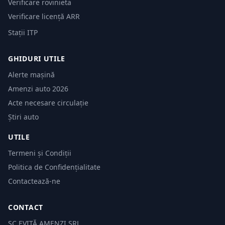
Verificare rovinieta
Verificare licență ARR
Stații ITP
GHIDURI UTILE
Alerte mașină
Amenzi auto 2026
Acte necesare circulație
Știri auto
UTILE
Termeni și Condiții
Politica de Confidențialitate
Contactează-ne
CONTACT
SC EVITĂ AMENZI SRL