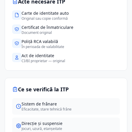
Acte necesare ITP
Carte de identitate auto
Original sau copie conformă
Certificat de înmatriculare
Document original
Poliță RCA valabilă
În perioada de valabilitate
Act de identitate
CI/BI proprietar — original
Ce se verifică la ITP
Sistem de frânare
Eficacitate, stare tehnică frâne
Direcție și suspensie
Jocuri, uzură, etanșeitate