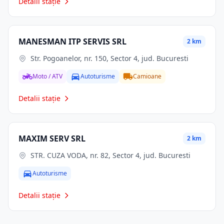
Detalii stație
MANESMAN ITP SERVIS SRL
2 km
Str. Pogoanelor, nr. 150, Sector 4, jud. Bucuresti
Moto / ATV
Autoturisme
Camioane
Detalii stație
MAXIM SERV SRL
2 km
STR. CUZA VODA, nr. 82, Sector 4, jud. Bucuresti
Autoturisme
Detalii stație