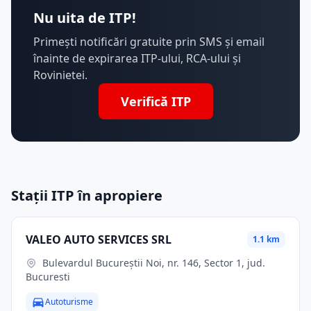
Nu uita de ITP!
Primești notificări gratuite prin SMS și email
înainte de expirarea ITP-ului, RCA-ului și
Rovinietei.
Verifică ITP
Stații ITP în apropiere
VALEO AUTO SERVICES SRL
1.1 km
Bulevardul Bucureștii Noi, nr. 146, Sector 1, jud.
Bucuresti
Autoturisme