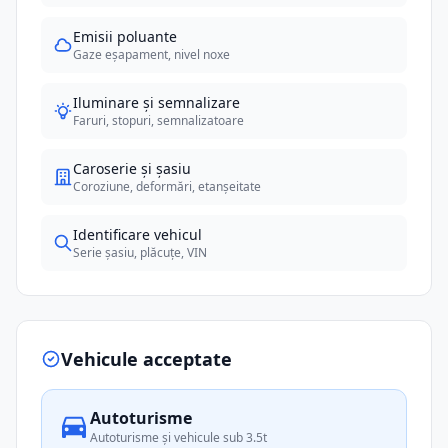
Emisii poluante
Gaze eșapament, nivel noxe
Iluminare și semnalizare
Faruri, stopuri, semnalizatoare
Caroserie și șasiu
Coroziune, deformări, etanșeitate
Identificare vehicul
Serie șasiu, plăcuțe, VIN
Vehicule acceptate
Autoturisme
Autoturisme și vehicule sub 3.5t