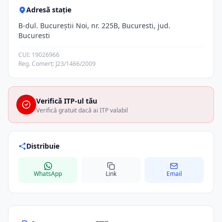
Adresă stație
B-dul. Bucureştii Noi, nr. 225B, Bucuresti, jud.
Bucuresti
CUI: 19026966
Reg. Comerț: J23/1466/2009
Verifică ITP-ul tău
Verifică gratuit dacă ai ITP valabil
Distribuie
WhatsApp
Link
Email