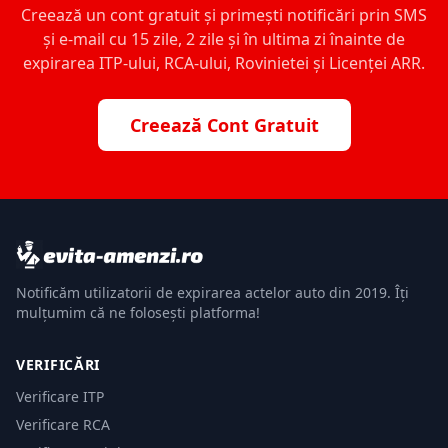
Creează un cont gratuit și primești notificări prin SMS
și e-mail cu 15 zile, 2 zile și în ultima zi înainte de
expirarea ITP-ului, RCA-ului, Rovinietei și Licenței ARR.
Creează Cont Gratuit
Notificăm utilizatorii de expirarea actelor auto din 2019. Îți
mulțumim că ne folosești platforma!
VERIFICĂRI
Verificare ITP
Verificare RCA