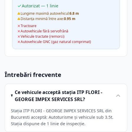
Autorizat — 1 linie
Lungime maximă autovehicul:
6.8 m
Distanța minimă între axe:
0.95 m
Tractoare
Autovehicule fără servofrână
Vehicule tractate (remorci)
Autovehicule GNC (gaz natural comprimat)
Întrebări frecvente
Ce vehicule acceptă stația ITP FLORI -
GEORGE IMPEX SERVICES SRL?
Stația ITP FLORI - GEORGE IMPEX SERVICES SRL din
Bucuresti acceptă: Autoturisme și vehicule sub 3.5t.
Stația dispune de 1 linie de inspecție.