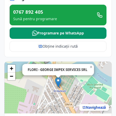
0767 892 405
Sună pentru programare
Programare pe WhatsApp
Obține indicații rută
×
+
FLORI - GEORGE IMPEX SERVICES SRL
−
Navighează