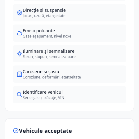
Direcție și suspensie
Jocuri, uzură, etanșeitate
Emisii poluante
Gaze eșapament, nivel noxe
Iluminare și semnalizare
Faruri, stopuri, semnalizatoare
Caroserie și șasiu
Coroziune, deformări, etanșeitate
Identificare vehicul
Serie șasiu, plăcuțe, VIN
Vehicule acceptate