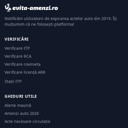
Notificăm utilizatorii de expirarea actelor auto din 2019. Îți
mulțumim că ne folosești platforma!
VERIFICĂRI
Verificare ITP
Verificare RCA
Verificare rovinieta
Verificare licență ARR
Stații ITP
GHIDURI UTILE
Alerte mașină
Amenzi auto 2026
Acte necesare circulație