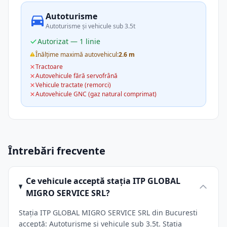
Autoturisme
Autoturisme și vehicule sub 3.5t
Autorizat — 1 linie
Înălțime maximă autovehicul:
2.6 m
Tractoare
Autovehicule fără servofrână
Vehicule tractate (remorci)
Autovehicule GNC (gaz natural comprimat)
Întrebări frecvente
Ce vehicule acceptă stația ITP GLOBAL
MIGRO SERVICE SRL?
Stația ITP GLOBAL MIGRO SERVICE SRL din Bucuresti
acceptă: Autoturisme și vehicule sub 3.5t. Stația