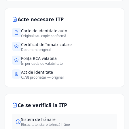
Acte necesare ITP
Carte de identitate auto
Original sau copie conformă
Certificat de înmatriculare
Document original
Poliță RCA valabilă
În perioada de valabilitate
Act de identitate
CI/BI proprietar — original
Ce se verifică la ITP
Sistem de frânare
Eficacitate, stare tehnică frâne