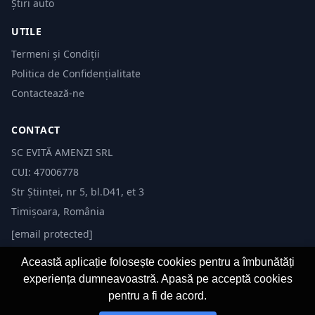
Știri auto
UTILE
Termeni și Condiții
Politica de Confidențialitate
Contactează-ne
CONTACT
SC EVITĂ AMENZI SRL
CUI: 47006778
Str Științei, nr 5, bl.D41, et 3
Timișoara, România
[email protected]
Această aplicație folosește cookies pentru a îmbunătăți
experiența dumneavoastră. Apasă pe acceptă cookies
pentru a fi de acord.
© 2026 Evită Amenzi. Toate drepturile rezervate.