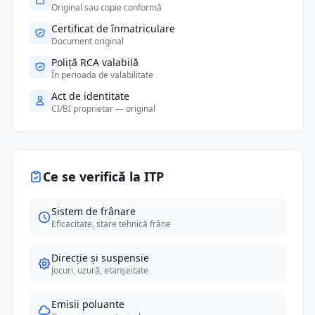
Original sau copie conformă
Certificat de înmatriculare
Document original
Poliță RCA valabilă
În perioada de valabilitate
Act de identitate
CI/BI proprietar — original
Ce se verifică la ITP
Sistem de frânare
Eficacitate, stare tehnică frâne
Direcție și suspensie
Jocuri, uzură, etanșeitate
Emisii poluante