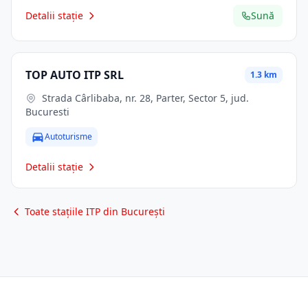
Detalii stație
Sună
TOP AUTO ITP SRL
1.3 km
Strada Cârlibaba, nr. 28, Parter, Sector 5, jud.
Bucuresti
Autoturisme
Detalii stație
Toate stațiile ITP din București