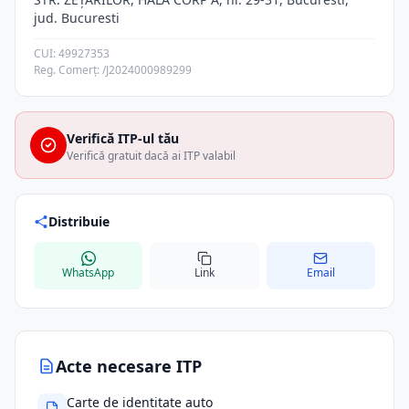
jud. Bucuresti
CUI: 49927353
Reg. Comerț: /J2024000989299
Verifică ITP-ul tău
Verifică gratuit dacă ai ITP valabil
Distribuie
WhatsApp
Link
Email
Acte necesare ITP
Carte de identitate auto