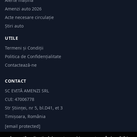
Alerte mașină
Amenzi auto 2026
Acte necesare circulație
Știri auto
UTILE
Termeni și Condiții
Politica de Confidențialitate
Contactează-ne
CONTACT
SC EVITĂ AMENZI SRL
CUI: 47006778
Str Științei, nr 5, bl.D41, et 3
Timișoara, România
[email protected]