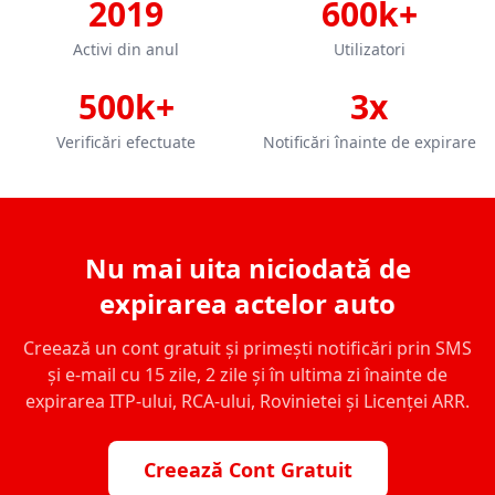
2019
600k+
Activi din anul
Utilizatori
500k+
3x
Verificări efectuate
Notificări înainte de expirare
Nu mai uita niciodată de
expirarea actelor auto
Creează un cont gratuit și primești notificări prin SMS
și e-mail cu 15 zile, 2 zile și în ultima zi înainte de
expirarea ITP-ului, RCA-ului, Rovinietei și Licenței ARR.
Creează Cont Gratuit