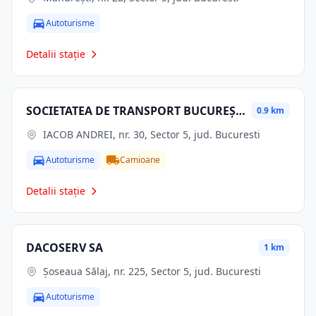
Autoturisme
Detalii stație
SOCIETATEA DE TRANSPORT BUCUREŞTI STB S.A.
0.9 km
IACOB ANDREI, nr. 30, Sector 5, jud. Bucuresti
Autoturisme
Camioane
Detalii stație
DACOSERV SA
1 km
Șoseaua Sălaj, nr. 225, Sector 5, jud. Bucuresti
Autoturisme