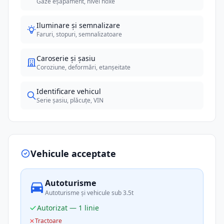
Gaze eșapament, nivel noxe
Iluminare și semnalizare
Faruri, stopuri, semnalizatoare
Caroserie și șasiu
Coroziune, deformări, etanșeitate
Identificare vehicul
Serie șasiu, plăcuțe, VIN
Vehicule acceptate
Autoturisme
Autoturisme și vehicule sub 3.5t
Autorizat — 1 linie
Tractoare