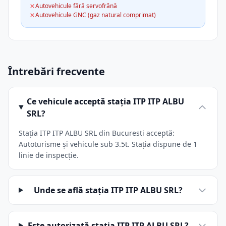
Autovehicule fără servofrână
Autovehicule GNC (gaz natural comprimat)
Întrebări frecvente
Ce vehicule acceptă stația ITP ITP ALBU
SRL?
Stația ITP ITP ALBU SRL din Bucuresti acceptă:
Autoturisme și vehicule sub 3.5t. Stația dispune de 1
linie de inspecție.
Unde se află stația ITP ITP ALBU SRL?
Este autorizată stația ITP ITP ALBU SRL?