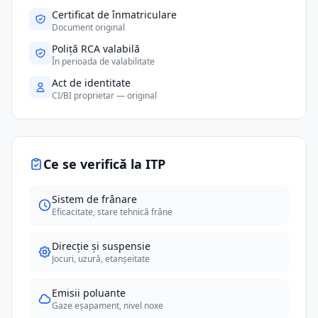
Certificat de înmatriculare
Document original
Poliță RCA valabilă
În perioada de valabilitate
Act de identitate
CI/BI proprietar — original
Ce se verifică la ITP
Sistem de frânare
Eficacitate, stare tehnică frâne
Direcție și suspensie
Jocuri, uzură, etanșeitate
Emisii poluante
Gaze eșapament, nivel noxe