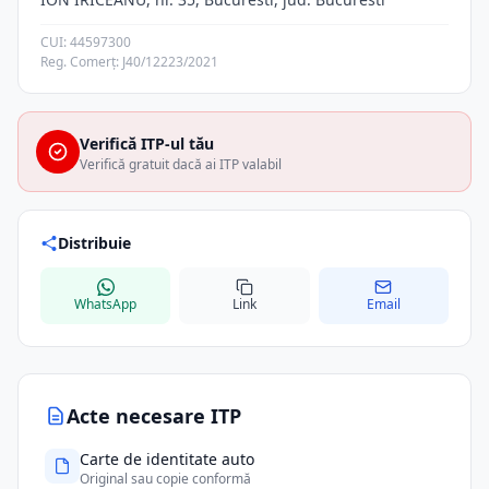
CUI: 44597300
Reg. Comerț: J40/12223/2021
Verifică ITP-ul tău
Verifică gratuit dacă ai ITP valabil
Distribuie
WhatsApp
Link
Email
Acte necesare ITP
Carte de identitate auto
Original sau copie conformă