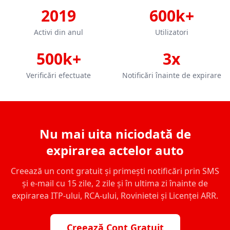
2019
600k+
Activi din anul
Utilizatori
500k+
3x
Verificări efectuate
Notificări înainte de expirare
Nu mai uita niciodată de
expirarea actelor auto
Creează un cont gratuit și primești notificări prin SMS
și e-mail cu 15 zile, 2 zile și în ultima zi înainte de
expirarea ITP-ului, RCA-ului, Rovinietei și Licenței ARR.
Creează Cont Gratuit