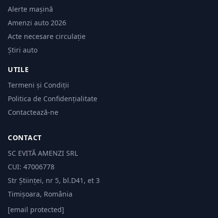
Alerte mașină
Amenzi auto 2026
Acte necesare circulație
Știri auto
UTILE
Termeni și Condiții
Politica de Confidențialitate
Contactează-ne
CONTACT
SC EVITĂ AMENZI SRL
CUI: 47006778
Str Științei, nr 5, bl.D41, et 3
Timișoara, România
[email protected]