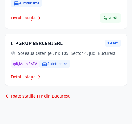
Autoturisme
Detalii stație
Sună
ITPGRUP BERCENI SRL
1.4 km
Șoseaua Olteniței, nr. 105, Sector 4, jud. Bucuresti
Moto / ATV
Autoturisme
Detalii stație
Toate stațiile ITP din București