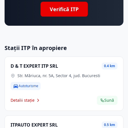
Verifică ITP
Stații ITP în apropiere
D & T EXPERT ITP SRL
0.4 km
Str. Măriuca, nr. 5A, Sector 4, jud. Bucuresti
Autoturisme
Detalii stație
Sună
ITPAUTO EXPERT SRL
0.5 km