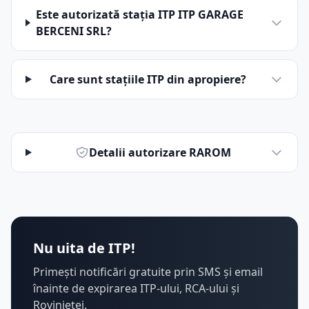
Este autorizată stația ITP ITP GARAGE
BERCENI SRL?
Care sunt stațiile ITP din apropiere?
Detalii autorizare RAROM
Nu uita de ITP!
Primești notificări gratuite prin SMS și email
înainte de expirarea ITP-ului, RCA-ului și
Rovinietei.