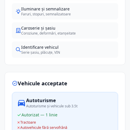
Iluminare și semnalizare
Faruri, stopuri, semnalizatoare
Caroserie și șasiu
Coroziune, deformări, etanșeitate
Identificare vehicul
Serie șasiu, plăcuțe, VIN
Vehicule acceptate
Autoturisme
Autoturisme și vehicule sub 3.5t
Autorizat — 1 linie
Tractoare
Autovehicule fără servofrână