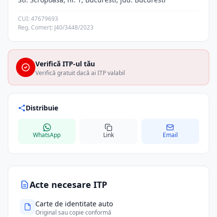
CUI: 47679693
Reg. Comerț: J40/3448/2023
Verifică ITP-ul tău
Verifică gratuit dacă ai ITP valabil
Distribuie
WhatsApp
Link
Email
Acte necesare ITP
Carte de identitate auto
Original sau copie conformă