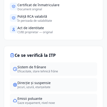
Certificat de înmatriculare
Document original
Poliță RCA valabilă
În perioada de valabilitate
Act de identitate
CI/BI proprietar — original
Ce se verifică la ITP
Sistem de frânare
Eficacitate, stare tehnică frâne
Direcție și suspensie
Jocuri, uzură, etanșeitate
Emisii poluante
Gaze eșapament, nivel noxe