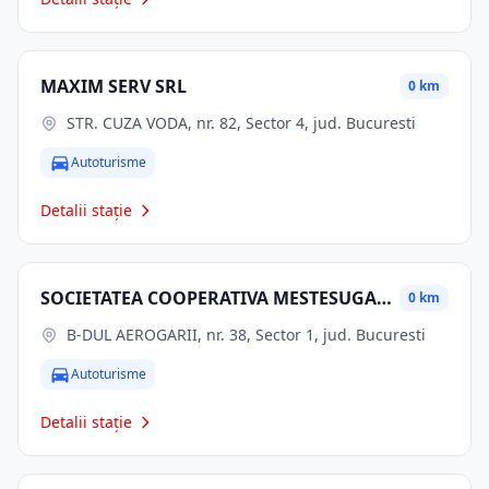
MAXIM SERV SRL
0 km
STR. CUZA VODA, nr. 82, Sector 4, jud. Bucuresti
Autoturisme
Detalii stație
SOCIETATEA COOPERATIVA MESTESUGAREASCA INTERSERVICE BANEASA
0 km
B-DUL AEROGARII, nr. 38, Sector 1, jud. Bucuresti
Autoturisme
Detalii stație