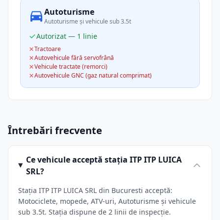
Autoturisme
Autoturisme și vehicule sub 3.5t
Autorizat — 1 linie
Tractoare
Autovehicule fără servofrână
Vehicule tractate (remorci)
Autovehicule GNC (gaz natural comprimat)
Întrebări frecvente
Ce vehicule acceptă stația ITP ITP LUICA
SRL?
Stația ITP ITP LUICA SRL din Bucuresti acceptă:
Motociclete, mopede, ATV-uri, Autoturisme și vehicule
sub 3.5t. Stația dispune de 2 linii de inspecție.