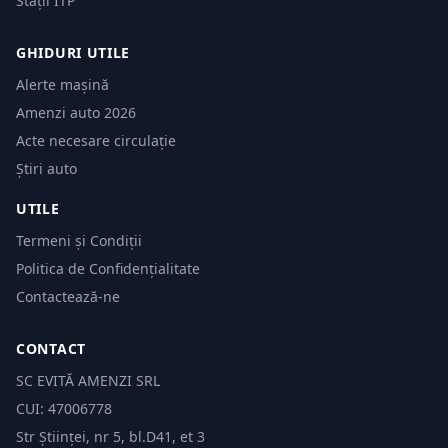
Stații ITP
GHIDURI UTILE
Alerte mașină
Amenzi auto 2026
Acte necesare circulație
Știri auto
UTILE
Termeni și Condiții
Politica de Confidențialitate
Contactează-ne
CONTACT
SC EVITĂ AMENZI SRL
CUI: 47006778
Str Științei, nr 5, bl.D41, et 3