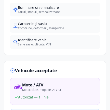
Iluminare și semnalizare
Faruri, stopuri, semnalizatoare
Caroserie și șasiu
Coroziune, deformări, etanșeitate
Identificare vehicul
Serie șasiu, plăcuțe, VIN
Vehicule acceptate
Moto / ATV
Motociclete, mopede, ATV-uri
Autorizat — 1 linie