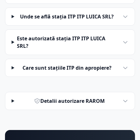
Unde se află stația ITP ITP LUICA SRL?
Este autorizată stația ITP ITP LUICA
SRL?
Care sunt stațiile ITP din apropiere?
Detalii autorizare RAROM