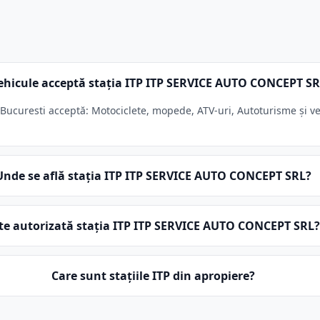
ehicule acceptă stația ITP ITP SERVICE AUTO CONCEPT S
ucuresti acceptă: Motociclete, mopede, ATV-uri, Autoturisme și ve
Unde se află stația ITP ITP SERVICE AUTO CONCEPT SRL?
te autorizată stația ITP ITP SERVICE AUTO CONCEPT SRL?
Care sunt stațiile ITP din apropiere?