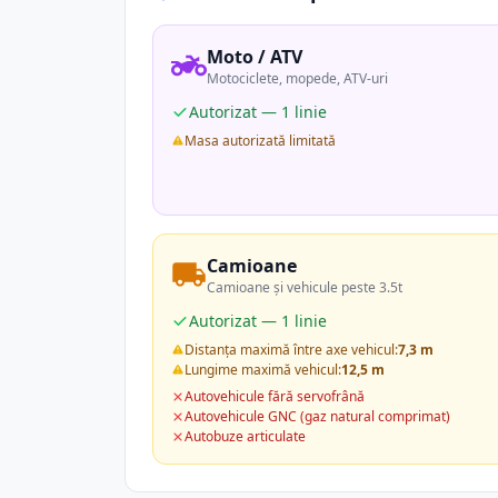
Moto / ATV
Motociclete, mopede, ATV-uri
Autorizat — 1 linie
Masa autorizată limitată
Camioane
Camioane și vehicule peste 3.5t
Autorizat — 1 linie
Distanța maximă între axe vehicul:
7,3 m
Lungime maximă vehicul:
12,5 m
Autovehicule fără servofrână
Autovehicule GNC (gaz natural comprimat)
Autobuze articulate