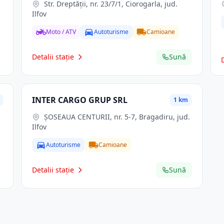
Str. Dreptăţii, nr. 23/7/1, Ciorogarla, jud.
Ilfov
Moto / ATV
Autoturisme
Camioane
Detalii stație
Sună
INTER CARGO GRUP SRL
1 km
ŞOSEAUA CENTURII, nr. 5-7, Bragadiru, jud.
Ilfov
Autoturisme
Camioane
Detalii stație
Sună