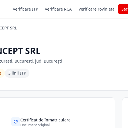
Verificare ITP
Verificare RCA
Verificare rovinieta
Sta
CEPT SRL
NCEPT SRL
curesti, Bucuresti, jud. București
e
3 linii ITP
Certificat de înmatriculare
Document original