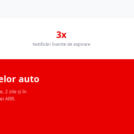
3x
Notificări înainte de expirare
elor auto
 2 zile și în
ței ARR.