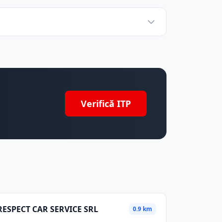
Verifică ITP
RESPECT CAR SERVICE SRL
0.9 km