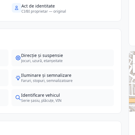
Act de identitate
CI/BI proprietar — original
Direcție și suspensie
Jocuri, uzură, etanșeitate
Iluminare și semnalizare
Faruri, stopuri, semnalizatoare
Identificare vehicul
Serie șasiu, plăcuțe, VIN