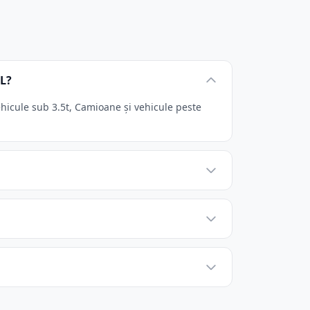
RL?
hicule sub 3.5t, Camioane și vehicule peste