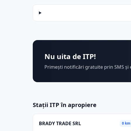
Nu uita de ITP!
Primești notificări gratuite prin SMS și 
Stații ITP în apropiere
BRADY TRADE SRL
0 km