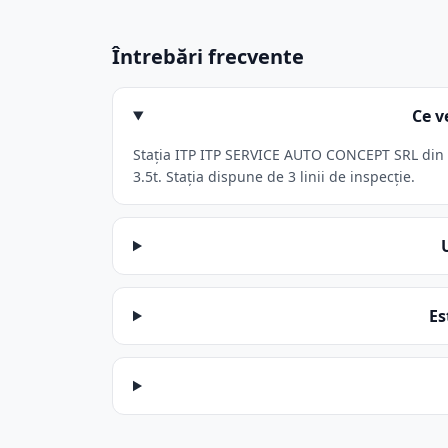
Întrebări frecvente
Ce v
Stația ITP ITP SERVICE AUTO CONCEPT SRL din B
3.5t. Stația dispune de 3 linii de inspecție.
Es