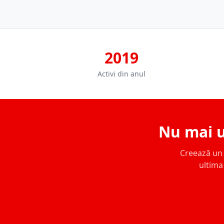
2019
Activi din anul
Nu mai u
Creează un c
ultima 