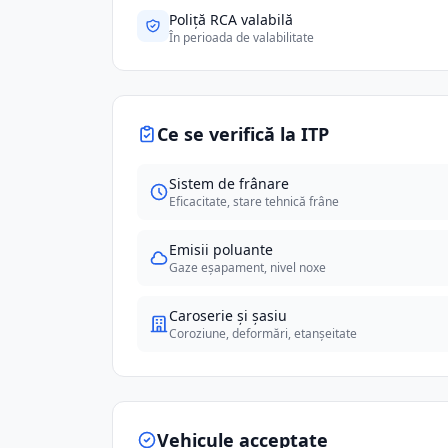
Poliță RCA valabilă
În perioada de valabilitate
Ce se verifică la ITP
Sistem de frânare
Eficacitate, stare tehnică frâne
Emisii poluante
Gaze eșapament, nivel noxe
Caroserie și șasiu
Coroziune, deformări, etanșeitate
Vehicule acceptate