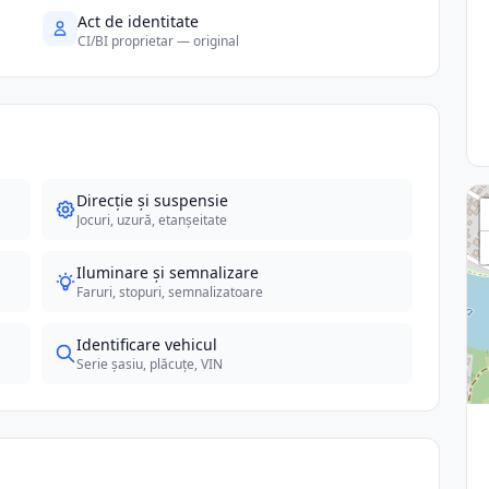
Act de identitate
CI/BI proprietar — original
Direcție și suspensie
Jocuri, uzură, etanșeitate
Iluminare și semnalizare
Faruri, stopuri, semnalizatoare
Identificare vehicul
Serie șasiu, plăcuțe, VIN