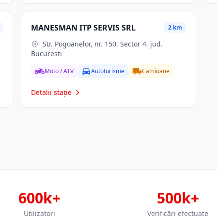
MANESMAN ITP SERVIS SRL
2 km
Str. Pogoanelor, nr. 150, Sector 4, jud.
Bucuresti
Moto / ATV
Autoturisme
Camioane
Detalii stație
600k+
500k+
Utilizatori
Verificări efectuate