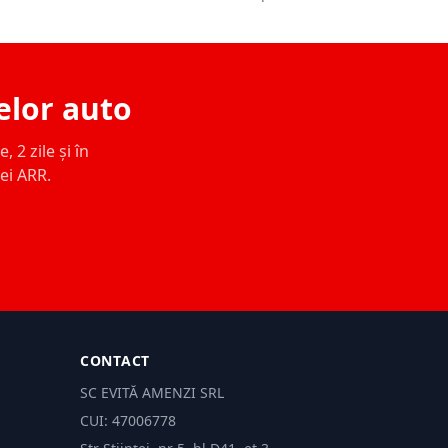
elor auto
 2 zile și în
ței ARR.
CONTACT
SC EVITĂ AMENZI SRL
CUI: 47006778