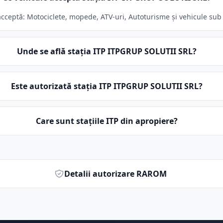
ceptă: Motociclete, mopede, ATV-uri, Autoturisme și vehicule sub 3.
Unde se află stația ITP ITPGRUP SOLUTII SRL?
Este autorizată stația ITP ITPGRUP SOLUTII SRL?
Care sunt stațiile ITP din apropiere?
Detalii autorizare RAROM