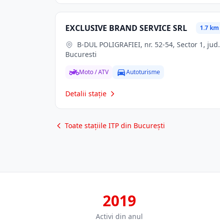
EXCLUSIVE BRAND SERVICE SRL
1.7 km
B-DUL POLIGRAFIEI, nr. 52-54, Sector 1, jud.
Bucuresti
Moto / ATV
Autoturisme
Detalii stație
Toate stațiile ITP din București
2019
Activi din anul