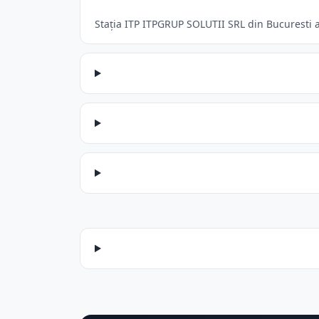
Stația ITP ITPGRUP SOLUTII SRL din Bucuresti ac