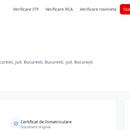
Verificare ITP
Verificare RCA
Verificare rovinieta
Sta
resti, jud. Bucuresti, Bucuresti, jud. București
Certificat de înmatriculare
Document original