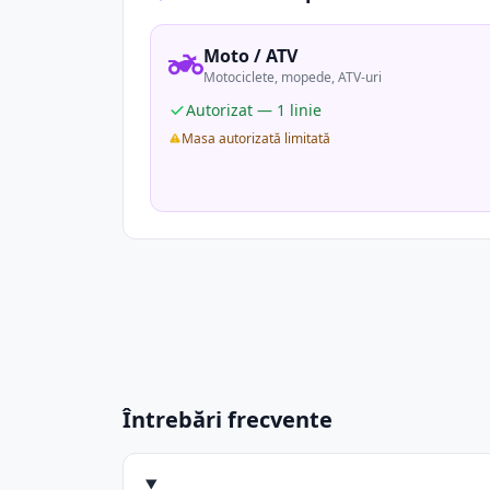
Moto / ATV
Motociclete, mopede, ATV-uri
Autorizat — 1 linie
Masa autorizată limitată
Întrebări frecvente