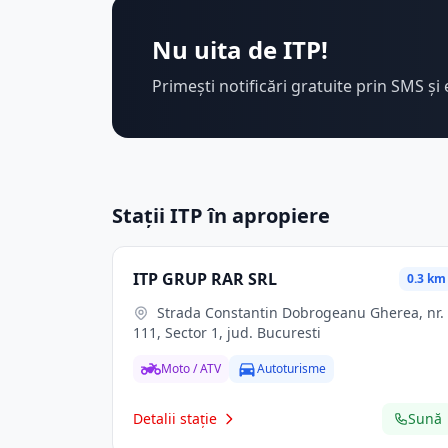
Nu uita de ITP!
Primești notificări gratuite prin SMS și 
Stații ITP în apropiere
ITP GRUP RAR SRL
0.3 km
Strada Constantin Dobrogeanu Gherea, nr.
111, Sector 1, jud. Bucuresti
Moto / ATV
Autoturisme
Detalii stație
Sună