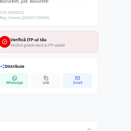
Bucuresti, jud. Bucuresti
CUI: 54000522
Reg. Comerț: J2026011280006
Verifică ITP-ul tău
Verifică gratuit dacă ai ITP valabil
Distribuie
WhatsApp
Link
Email