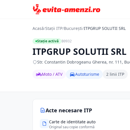
Acasă
/
Stații ITP
/
București
/
ITPGRUP SOLUTII SRL
Stație activă
B0932
ITPGRUP SOLUTII SRL
Str. Constantin Dobrogeanu Gherea, nr. 111, Bucu
Moto / ATV
Autoturisme
2 linii ITP
Acte necesare ITP
Carte de identitate auto
Original sau copie conformă