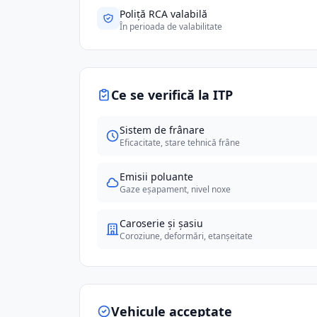
Poliță RCA valabilă
În perioada de valabilitate
Ce se verifică la ITP
Sistem de frânare
Eficacitate, stare tehnică frâne
Emisii poluante
Gaze eșapament, nivel noxe
Caroserie și șasiu
Coroziune, deformări, etanșeitate
Vehicule acceptate