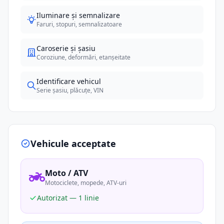
Iluminare și semnalizare
Faruri, stopuri, semnalizatoare
Caroserie și șasiu
Coroziune, deformări, etanșeitate
Identificare vehicul
Serie șasiu, plăcuțe, VIN
Vehicule acceptate
Moto / ATV
Motociclete, mopede, ATV-uri
Autorizat — 1 linie