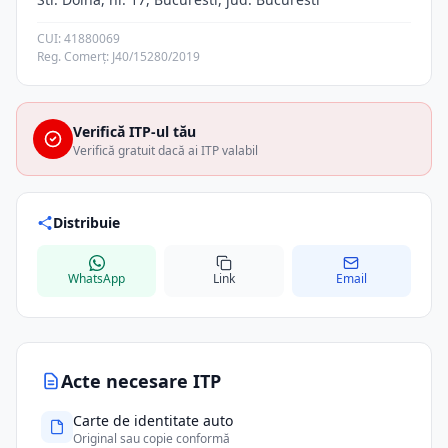
CUI: 41880069
Reg. Comerț: J40/15280/2019
Verifică ITP-ul tău
Verifică gratuit dacă ai ITP valabil
Distribuie
WhatsApp
Link
Email
Acte necesare ITP
Carte de identitate auto
Original sau copie conformă