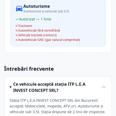
Autoturisme
Autoturisme și vehicule sub 3.5t
Autorizat — 1 linie
Tractoare
Autovehicule fără servofrână
Vehicule tractate (remorci)
Autovehicule GNC (gaz natural comprimat)
Întrebări frecvente
Ce vehicule acceptă stația ITP L.E.A
INVEST CONCEPT SRL?
Stația ITP L.E.A INVEST CONCEPT SRL din Bucuresti
acceptă: Motociclete, mopede, ATV-uri, Autoturisme și
vehicule sub 3.5t. Stația dispune de 2 linii de inspecție.