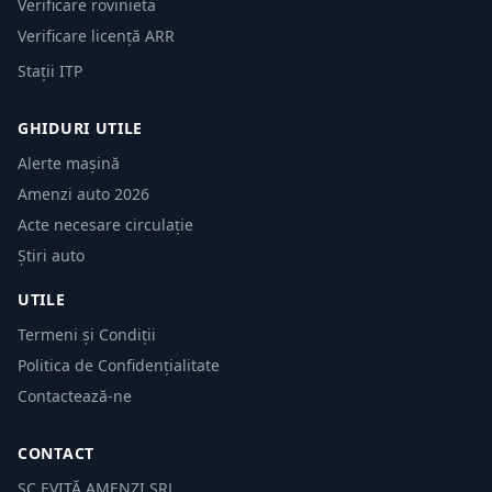
Verificare rovinieta
Verificare licență ARR
Stații ITP
GHIDURI UTILE
Alerte mașină
Amenzi auto 2026
Acte necesare circulație
Știri auto
UTILE
Termeni și Condiții
Politica de Confidențialitate
Contactează-ne
CONTACT
SC EVITĂ AMENZI SRL