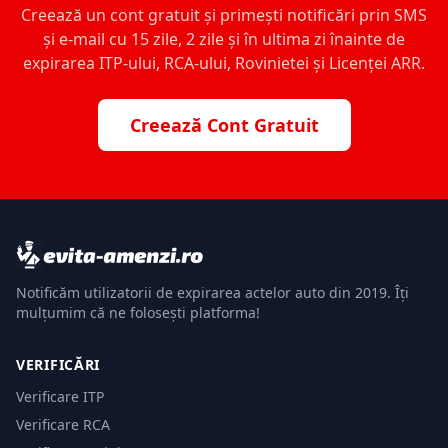
Creează un cont gratuit și primești notificări prin SMS
și e-mail cu 15 zile, 2 zile și în ultima zi înainte de
expirarea ITP-ului, RCA-ului, Rovinietei și Licenței ARR.
Creează Cont Gratuit
Notificăm utilizatorii de expirarea actelor auto din 2019. Îți
mulțumim că ne folosești platforma!
VERIFICĂRI
Verificare ITP
Verificare RCA