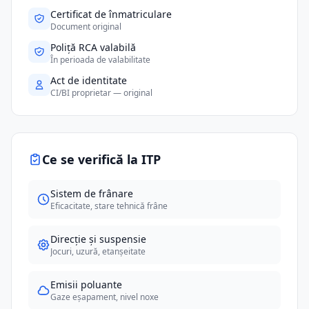
Certificat de înmatriculare
Document original
Poliță RCA valabilă
În perioada de valabilitate
Act de identitate
CI/BI proprietar — original
Ce se verifică la ITP
Sistem de frânare
Eficacitate, stare tehnică frâne
Direcție și suspensie
Jocuri, uzură, etanșeitate
Emisii poluante
Gaze eșapament, nivel noxe