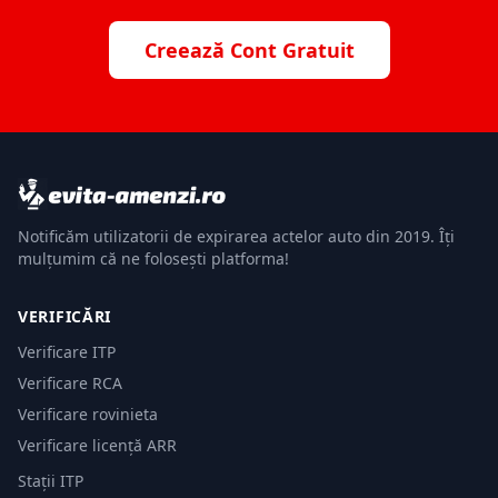
Creează Cont Gratuit
Notificăm utilizatorii de expirarea actelor auto din 2019. Îți
mulțumim că ne folosești platforma!
VERIFICĂRI
Verificare ITP
Verificare RCA
Verificare rovinieta
Verificare licență ARR
Stații ITP