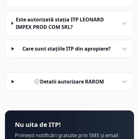
Este autorizată stația ITP LEONARD
IMPEX PROD COM SRL?
Care sunt stațiile ITP din apropiere?
Detalii autorizare RAROM
Nu uita de ITP!
Primești notificări gratuite prin SMS și email