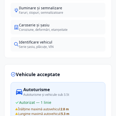
Iluminare și semnalizare
Faruri, stopuri, semnalizatoare
Caroserie și șasiu
Coroziune, deformări, etanșeitate
Identificare vehicul
Serie șasiu, plăcuțe, VIN
Vehicule acceptate
Autoturisme
Autoturisme și vehicule sub 3.5t
Autorizat — 1 linie
Înălțime maximă autovehicul:
2.8 m
Lungime maximă autovehicul:
5.3 m