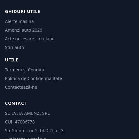
GHIDURI UTILE
Alerte mașină
Amenzi auto 2026
Acte necesare circulație
Știri auto
UTILE
Termeni și Condiții
Politica de Confidențialitate
Contactează-ne
CONTACT
SC EVITĂ AMENZI SRL
CUI: 47006778
Str Științei, nr 5, bl.D41, et 3