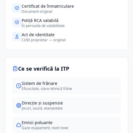
Certificat de înmatriculare
Document original
Poliță RCA valabilă
În perioada de valabilitate
Act de identitate
CI/BI proprietar — original
Ce se verifică la ITP
Sistem de frânare
Eficacitate, stare tehnică frâne
Direcție și suspensie
Jocuri, uzură, etanșeitate
Emisii poluante
Gaze eșapament, nivel noxe