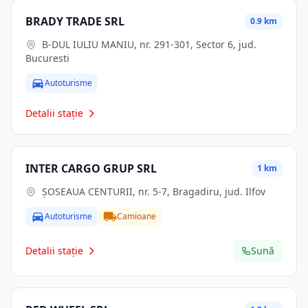
BRADY TRADE SRL
0.9 km
B-DUL IULIU MANIU, nr. 291-301, Sector 6, jud.
Bucuresti
Autoturisme
Detalii stație
INTER CARGO GRUP SRL
1 km
ŞOSEAUA CENTURII, nr. 5-7, Bragadiru, jud. Ilfov
Autoturisme
Camioane
Detalii stație
Sună