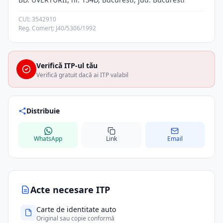
CUI: 3542910
Reg. Comerț: J40/5306/1992
Verifică ITP-ul tău
Verifică gratuit dacă ai ITP valabil
Distribuie
WhatsApp
Link
Email
Acte necesare ITP
Carte de identitate auto
Original sau copie conformă