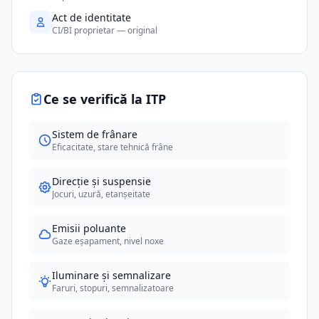
Act de identitate
CI/BI proprietar — original
Ce se verifică la ITP
Sistem de frânare
Eficacitate, stare tehnică frâne
Direcție și suspensie
Jocuri, uzură, etanșeitate
Emisii poluante
Gaze eșapament, nivel noxe
Iluminare și semnalizare
Faruri, stopuri, semnalizatoare