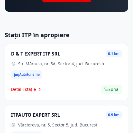
Stații ITP în apropiere
D & T EXPERT ITP SRL
0.1 km
Str. Măriuca, nr. 5A, Sector 4, jud. Bucuresti
Autoturisme
Detalii stație
Sună
ITPAUTO EXPERT SRL
0.9 km
Vârciorova, nr. 5, Sector 5, jud. Bucuresti