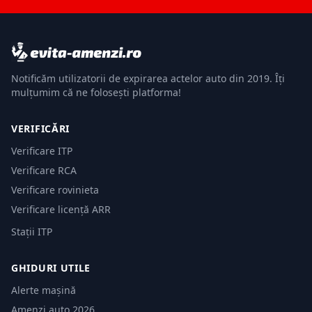
Notificăm utilizatorii de expirarea actelor auto din 2019. Îți
mulțumim că ne folosești platforma!
VERIFICĂRI
Verificare ITP
Verificare RCA
Verificare rovinieta
Verificare licență ARR
Stații ITP
GHIDURI UTILE
Alerte mașină
Amenzi auto 2026