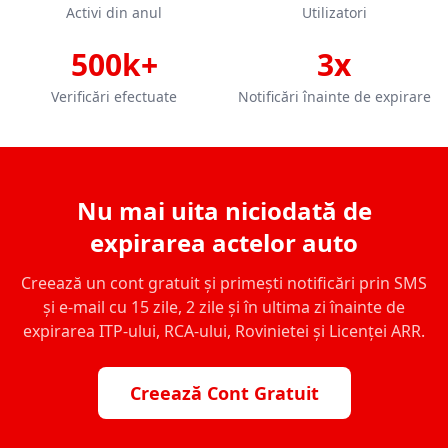
Activi din anul
Utilizatori
500k+
3x
Verificări efectuate
Notificări înainte de expirare
Nu mai uita niciodată de
expirarea actelor auto
Creează un cont gratuit și primești notificări prin SMS
și e-mail cu 15 zile, 2 zile și în ultima zi înainte de
expirarea ITP-ului, RCA-ului, Rovinietei și Licenței ARR.
Creează Cont Gratuit