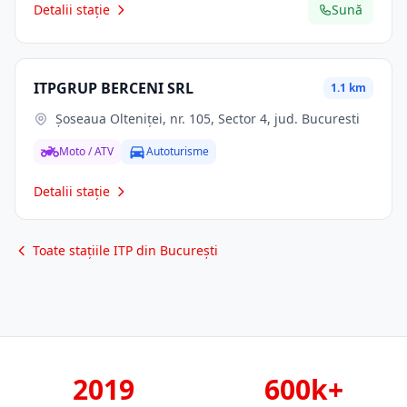
Detalii stație
Sună
ITPGRUP BERCENI SRL
1.1 km
Șoseaua Olteniței, nr. 105, Sector 4, jud. Bucuresti
Moto / ATV
Autoturisme
Detalii stație
Toate stațiile ITP din București
2019
600k+