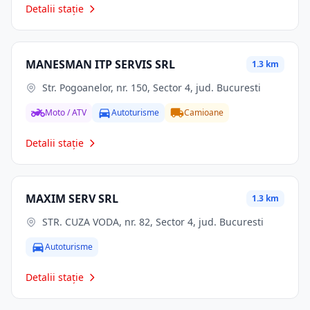
Detalii stație
MANESMAN ITP SERVIS SRL
1.3 km
Str. Pogoanelor, nr. 150, Sector 4, jud. Bucuresti
Moto / ATV
Autoturisme
Camioane
Detalii stație
MAXIM SERV SRL
1.3 km
STR. CUZA VODA, nr. 82, Sector 4, jud. Bucuresti
Autoturisme
Detalii stație