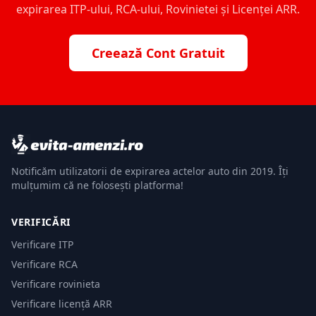
expirarea ITP-ului, RCA-ului, Rovinietei și Licenței ARR.
Creează Cont Gratuit
Notificăm utilizatorii de expirarea actelor auto din 2019. Îți
mulțumim că ne folosești platforma!
VERIFICĂRI
Verificare ITP
Verificare RCA
Verificare rovinieta
Verificare licență ARR