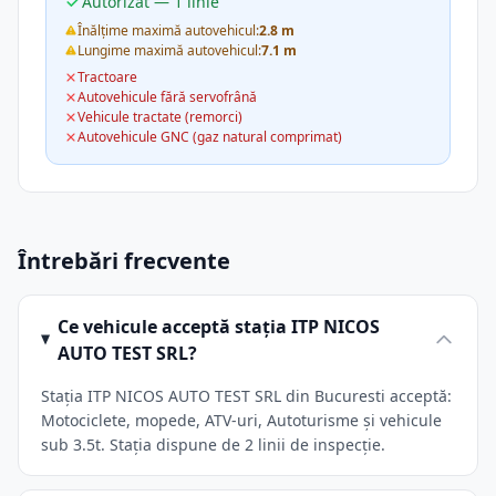
Autorizat — 1 linie
Înălțime maximă autovehicul:
2.8 m
Lungime maximă autovehicul:
7.1 m
Tractoare
Autovehicule fără servofrână
Vehicule tractate (remorci)
Autovehicule GNC (gaz natural comprimat)
Întrebări frecvente
Ce vehicule acceptă stația ITP NICOS
AUTO TEST SRL?
Stația ITP NICOS AUTO TEST SRL din Bucuresti acceptă:
Motociclete, mopede, ATV-uri, Autoturisme și vehicule
sub 3.5t. Stația dispune de 2 linii de inspecție.