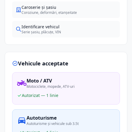
Caroserie și șasiu
Coroziune, deformări, etanșeitate
Identificare vehicul
Serie șasiu, plăcuțe, VIN
Vehicule acceptate
Moto / ATV
Motociclete, mopede, ATV-uri
Autorizat — 1 linie
Autoturisme
Autoturisme și vehicule sub 3.5t