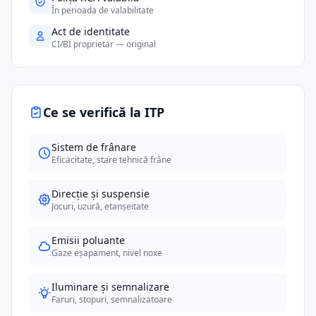
În perioada de valabilitate
Act de identitate
CI/BI proprietar — original
Ce se verifică la ITP
Sistem de frânare
Eficacitate, stare tehnică frâne
Direcție și suspensie
Jocuri, uzură, etanșeitate
Emisii poluante
Gaze eșapament, nivel noxe
Iluminare și semnalizare
Faruri, stopuri, semnalizatoare