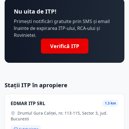
Nu uita de ITP!
Primești notificări gratuite prin SMS și email
înainte de expirarea ITP-ului, RCA-ului și
Rovinietei.
Verifică ITP
Stații ITP în apropiere
EDMAR ITP SRL
1.3 km
Drumul Gura Caliței, nr. 113-115, Sector 3, jud.
Bucuresti