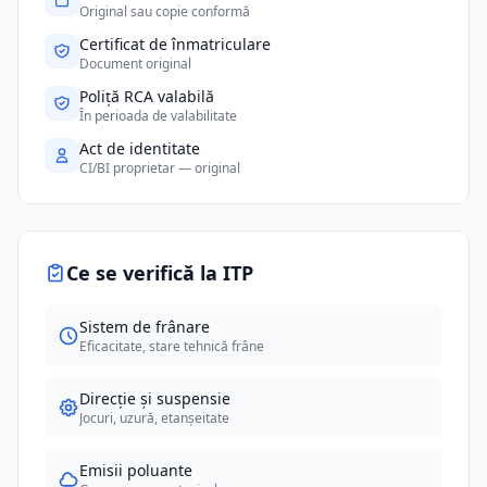
Original sau copie conformă
Certificat de înmatriculare
Document original
Poliță RCA valabilă
În perioada de valabilitate
Act de identitate
CI/BI proprietar — original
Ce se verifică la ITP
Sistem de frânare
Eficacitate, stare tehnică frâne
Direcție și suspensie
Jocuri, uzură, etanșeitate
Emisii poluante