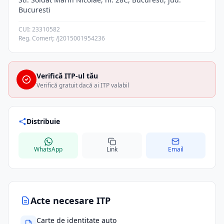
Bucuresti
CUI: 23310582
Reg. Comerț: /J2015001954236
Verifică ITP-ul tău
Verifică gratuit dacă ai ITP valabil
Distribuie
WhatsApp
Link
Email
Acte necesare ITP
Carte de identitate auto