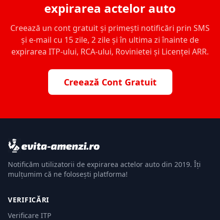
expirarea actelor auto
Creează un cont gratuit și primești notificări prin SMS
și e-mail cu 15 zile, 2 zile și în ultima zi înainte de
expirarea ITP-ului, RCA-ului, Rovinietei și Licenței ARR.
Creează Cont Gratuit
Notificăm utilizatorii de expirarea actelor auto din 2019. Îți
mulțumim că ne folosești platforma!
VERIFICĂRI
Verificare ITP