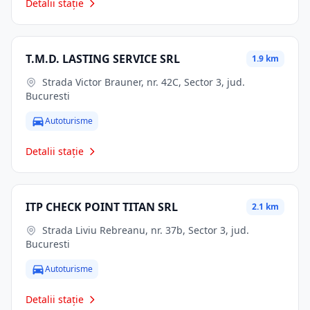
Detalii stație
T.M.D. LASTING SERVICE SRL
1.9 km
Strada Victor Brauner, nr. 42C, Sector 3, jud.
Bucuresti
Autoturisme
Detalii stație
ITP CHECK POINT TITAN SRL
2.1 km
Strada Liviu Rebreanu, nr. 37b, Sector 3, jud.
Bucuresti
Autoturisme
Detalii stație