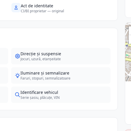
Act de identitate
CI/BI proprietar — original
Direcție și suspensie
Jocuri, uzură, etanșeitate
Iluminare și semnalizare
Faruri, stopuri, semnalizatoare
Identificare vehicul
Serie șasiu, plăcuțe, VIN