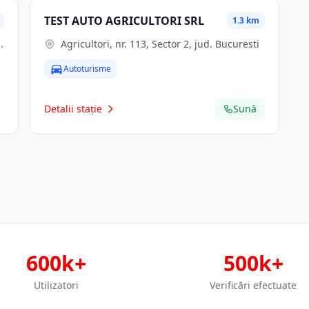
TEST AUTO AGRICULTORI SRL
1.3 km
Agricultori, nr. 113, Sector 2, jud. Bucuresti
Autoturisme
Detalii stație
Sună
600k+
500k+
Utilizatori
Verificări efectuate