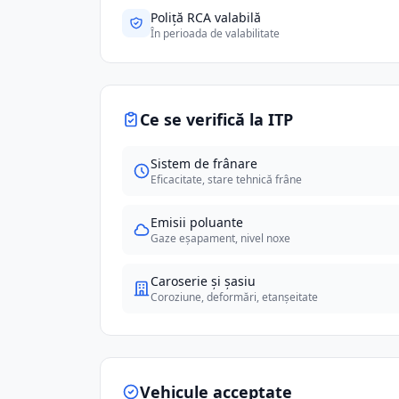
Poliță RCA valabilă
În perioada de valabilitate
Ce se verifică la ITP
Sistem de frânare
Eficacitate, stare tehnică frâne
Emisii poluante
Gaze eșapament, nivel noxe
Caroserie și șasiu
Coroziune, deformări, etanșeitate
Vehicule acceptate