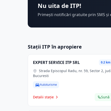
Nu uita de ITP!
Primești notificări gratuite prin SMS și 
Stații ITP în apropiere
EXPERT SERVICE ITP SRL
0.2 km
Strada Episcopul Radu, nr. 59, Sector 2, jud.
Bucuresti
Autoturisme
Detalii stație
Sună