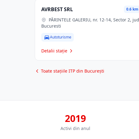
AVRBEST SRL
0.6 km
PĂRINTELE GALERIU, nr. 12-14, Sector 2, jud.
Bucuresti
Autoturisme
Detalii stație
Toate stațiile ITP din București
2019
Activi din anul