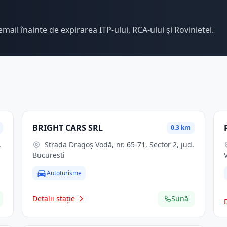
email înainte de expirarea ITP-ului, RCA-ului și Rovinietei.
BRIGHT CARS SRL
0.3 km
Strada Dragoș Vodă, nr. 65-71, Sector 2, jud.
Bucuresti
Autoturisme
Detalii stație
Sună