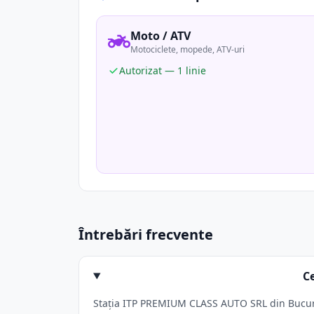
Moto / ATV
Motociclete, mopede, ATV-uri
Autorizat — 1 linie
Întrebări frecvente
C
Stația ITP PREMIUM CLASS AUTO SRL din Bucurest