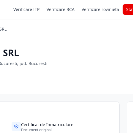
Verificare ITP
Verificare RCA
Verificare rovinieta
Sta
SRL
 SRL
 Bucuresti, jud. București
Certificat de înmatriculare
Document original