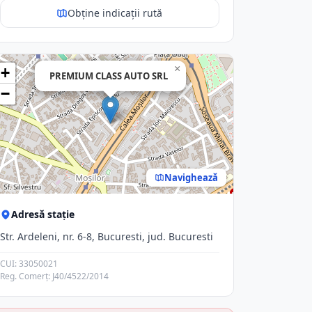
Obține indicații rută
×
+
PREMIUM CLASS AUTO SRL
−
Navighează
Adresă stație
Str. Ardeleni, nr. 6-8, Bucuresti, jud. Bucuresti
CUI: 33050021
Reg. Comerț: J40/4522/2014