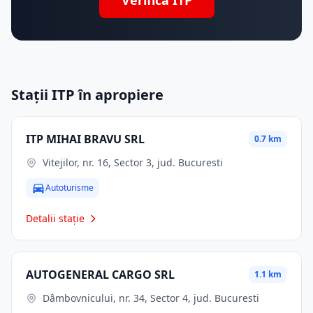
Verifică ITP
Stații ITP în apropiere
ITP MIHAI BRAVU SRL
0.7 km
Vitejilor, nr. 16, Sector 3, jud. Bucuresti
Autoturisme
Detalii stație
AUTOGENERAL CARGO SRL
1.1 km
Dâmbovnicului, nr. 34, Sector 4, jud. Bucuresti