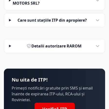
MOTORS SRL?
Care sunt stațiile ITP din apropiere?
Detalii autorizare RAROM
Nu uita de ITP!
Primești notificări gratuite prin SMS și email
înainte de expirarea ITP-ului, RCA-ului și
Rovinietei.