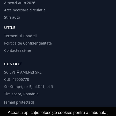
Amenzi auto 2026
Acte necesare circulație
Știri auto
UTILE
Termeni și Condiții
Politica de Confidențialitate
Contactează-ne
CONTACT
SC EVITĂ AMENZI SRL
CUI: 47006778
Str Științei, nr 5, bl.D41, et 3
Timișoara, România
[email protected]
Această aplicație folosește cookies pentru a îmbunătăți