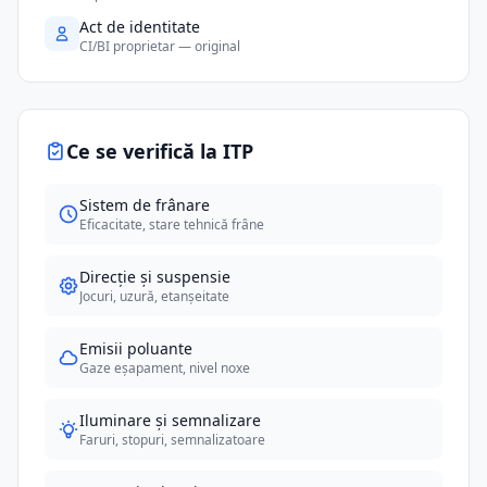
Act de identitate
CI/BI proprietar — original
Ce se verifică la ITP
Sistem de frânare
Eficacitate, stare tehnică frâne
Direcție și suspensie
Jocuri, uzură, etanșeitate
Emisii poluante
Gaze eșapament, nivel noxe
Iluminare și semnalizare
Faruri, stopuri, semnalizatoare