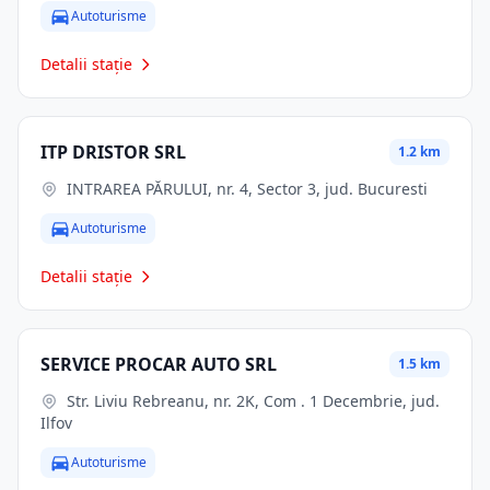
Autoturisme
Detalii stație
ITP DRISTOR SRL
1.2 km
INTRAREA PĂRULUI, nr. 4, Sector 3, jud. Bucuresti
Autoturisme
Detalii stație
SERVICE PROCAR AUTO SRL
1.5 km
Str. Liviu Rebreanu, nr. 2K, Com . 1 Decembrie, jud.
Ilfov
Autoturisme