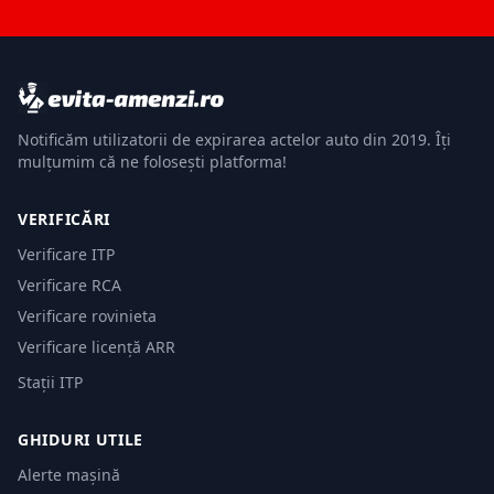
Notificăm utilizatorii de expirarea actelor auto din 2019. Îți
mulțumim că ne folosești platforma!
VERIFICĂRI
Verificare ITP
Verificare RCA
Verificare rovinieta
Verificare licență ARR
Stații ITP
GHIDURI UTILE
Alerte mașină