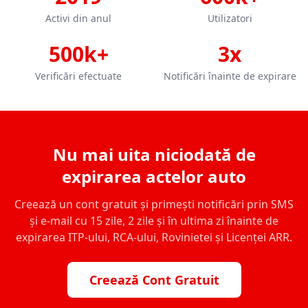
Activi din anul
Utilizatori
500k+
3x
Verificări efectuate
Notificări înainte de expirare
Nu mai uita niciodată de
expirarea actelor auto
Creează un cont gratuit și primești notificări prin SMS
și e-mail cu 15 zile, 2 zile și în ultima zi înainte de
expirarea ITP-ului, RCA-ului, Rovinietei și Licenței ARR.
Creează Cont Gratuit