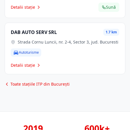
Detalii stație
Sună
DAB AUTO SERV SRL
1.7 km
Strada Cornu Luncii, nr. 2-4, Sector 3, jud. Bucuresti
Autoturisme
Detalii stație
Toate stațiile ITP din București
2019
600k+