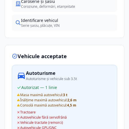
Caroserie și șasiu
Coroziune, deformări, etanșeitate
Identificare vehicul
Serie șasiu, plăcuțe, VIN
Vehicule acceptate
Autoturisme
Autoturisme și vehicule sub 3.5t
Autorizat — 1 linie
Masa maximă autovehicul:
3 t
Înălțime maximă autovehicul:
2,6 m
Consolă maximă autovehicul:
4,5 m
Tractoare
Autovehicule fără servofrână
Vehicule tractate (remorci)
Autovehicule GPL/GNC