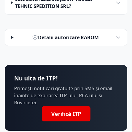
TEHNIC SPEDITION SRL?
Detalii autorizare RAROM
Nu uita de ITP!
Primești notificări gratuite prin SMS și email
înainte de expirarea ITP-ului, RCA-ului și
Rovinietei.
Verifică ITP