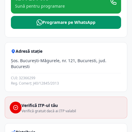
Sună pentru programare
Programare pe WhatsApp
Adresă stație
Şos. Bucureşti-Măgurele, nr. 121, Bucuresti, jud.
Bucuresti
CUI: 32366299
Reg. Comerț: J40/12845/2013
Verifică ITP-ul tău
Verifică gratuit dacă ai ITP valabil