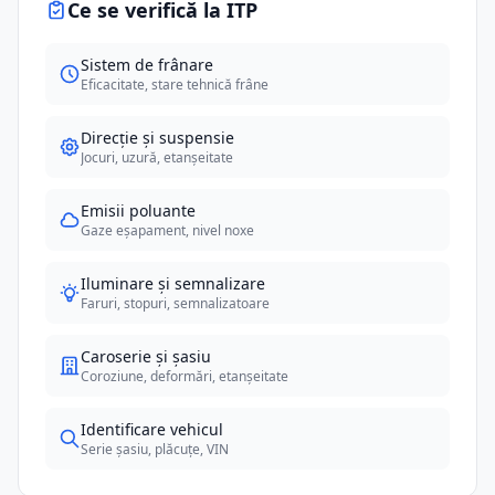
Ce se verifică la ITP
Sistem de frânare
Eficacitate, stare tehnică frâne
Direcție și suspensie
Jocuri, uzură, etanșeitate
Emisii poluante
Gaze eșapament, nivel noxe
Iluminare și semnalizare
Faruri, stopuri, semnalizatoare
Caroserie și șasiu
Coroziune, deformări, etanșeitate
Identificare vehicul
Serie șasiu, plăcuțe, VIN