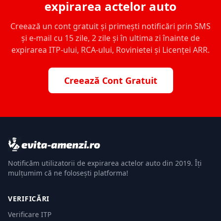
expirarea actelor auto
Creează un cont gratuit și primești notificări prin SMS
și e-mail cu 15 zile, 2 zile și în ultima zi înainte de
expirarea ITP-ului, RCA-ului, Rovinietei și Licenței ARR.
Creează Cont Gratuit
Notificăm utilizatorii de expirarea actelor auto din 2019. Îți
mulțumim că ne folosești platforma!
VERIFICĂRI
Verificare ITP