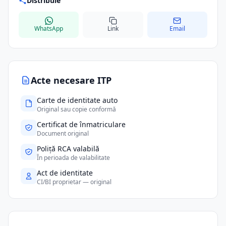
Distribuie
WhatsApp
Link
Email
Acte necesare ITP
Carte de identitate auto
Original sau copie conformă
Certificat de înmatriculare
Document original
Poliță RCA valabilă
În perioada de valabilitate
Act de identitate
CI/BI proprietar — original