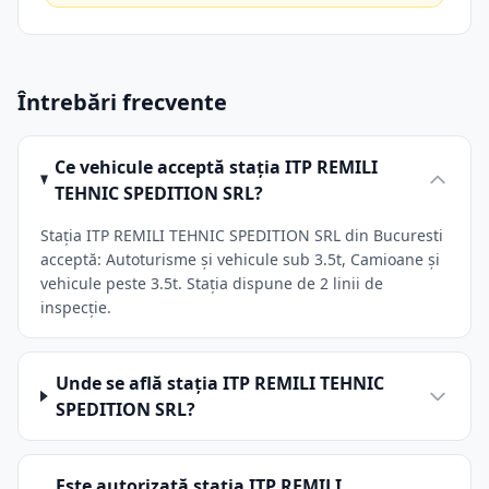
Întrebări frecvente
Ce vehicule acceptă stația ITP REMILI
TEHNIC SPEDITION SRL?
Stația ITP REMILI TEHNIC SPEDITION SRL din Bucuresti
acceptă: Autoturisme și vehicule sub 3.5t, Camioane și
vehicule peste 3.5t. Stația dispune de 2 linii de
inspecție.
Unde se află stația ITP REMILI TEHNIC
SPEDITION SRL?
Este autorizată stația ITP REMILI