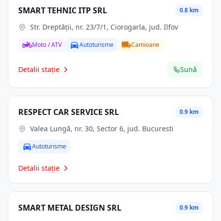
SMART TEHNIC ITP SRL
0.8 km
Str. Dreptăţii, nr. 23/7/1, Ciorogarla, jud. Ilfov
Moto / ATV
Autoturisme
Camioane
Detalii stație
Sună
RESPECT CAR SERVICE SRL
0.9 km
Valea Lungă, nr. 30, Sector 6, jud. Bucuresti
Autoturisme
Detalii stație
SMART METAL DESIGN SRL
0.9 km