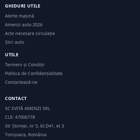
GHIDURI UTILE
Alerte mașină
Amenzi auto 2026
Acte necesare circulație
Știri auto
UTILE
Termeni și Condiții
Politica de Confidențialitate
Contactează-ne
CONTACT
SC EVITĂ AMENZI SRL
CUI: 47006778
Str Științei, nr 5, bl.D41, et 3
Timișoara, România