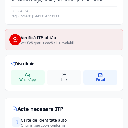
CUI: 6452455
Reg. Comerț: J1994019720400
Verifică ITP-ul tău
Verifică gratuit dacă ai ITP valabil
Distribuie
WhatsApp
Link
Email
Acte necesare ITP
Carte de identitate auto
Original sau copie conformă