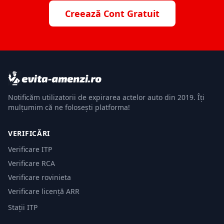
Creează Cont Gratuit
Notificăm utilizatorii de expirarea actelor auto din 2019. Îți
mulțumim că ne folosești platforma!
VERIFICĂRI
Verificare ITP
Verificare RCA
Verificare rovinieta
Verificare licență ARR
Stații ITP