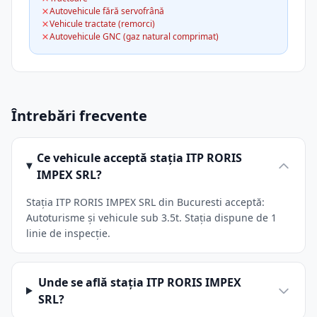
Autovehicule fără servofrână
Vehicule tractate (remorci)
Autovehicule GNC (gaz natural comprimat)
Întrebări frecvente
Ce vehicule acceptă stația ITP RORIS
IMPEX SRL?
Stația ITP RORIS IMPEX SRL din Bucuresti acceptă:
Autoturisme și vehicule sub 3.5t. Stația dispune de 1
linie de inspecție.
Unde se află stația ITP RORIS IMPEX
SRL?