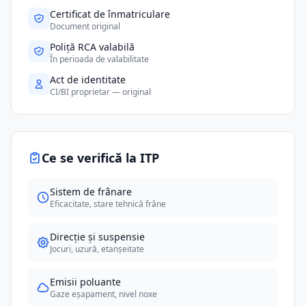
Certificat de înmatriculare
Document original
Poliță RCA valabilă
În perioada de valabilitate
Act de identitate
CI/BI proprietar — original
Ce se verifică la ITP
Sistem de frânare
Eficacitate, stare tehnică frâne
Direcție și suspensie
Jocuri, uzură, etanșeitate
Emisii poluante
Gaze eșapament, nivel noxe