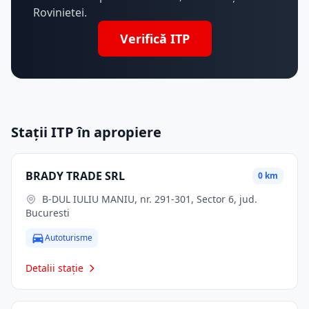
Rovinietei.
Verifică ITP
Stații ITP în apropiere
BRADY TRADE SRL
0 km
B-DUL IULIU MANIU, nr. 291-301, Sector 6, jud.
Bucuresti
Autoturisme
Detalii stație