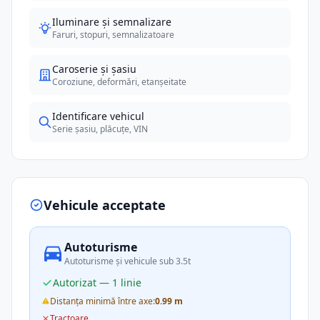
Iluminare și semnalizare
Faruri, stopuri, semnalizatoare
Caroserie și șasiu
Coroziune, deformări, etanșeitate
Identificare vehicul
Serie șasiu, plăcuțe, VIN
Vehicule acceptate
Autoturisme
Autoturisme și vehicule sub 3.5t
Autorizat — 1 linie
Distanța minimă între axe:
0.99 m
Tractoare