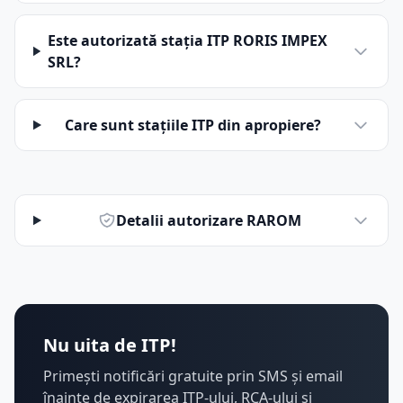
Este autorizată stația ITP RORIS IMPEX
SRL?
Care sunt stațiile ITP din apropiere?
Detalii autorizare RAROM
Nu uita de ITP!
Primești notificări gratuite prin SMS și email
înainte de expirarea ITP-ului, RCA-ului și