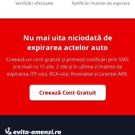
Verificări efectuate
Notificări înainte de expirare
Nu mai uita niciodată de
expirarea actelor auto
Creează un cont gratuit și primești notificări prin SMS
și e-mail cu 15 zile, 2 zile și în ultima zi înainte de
expirarea ITP-ului, RCA-ului, Rovinietei și Licenței ARR.
Creează Cont Gratuit