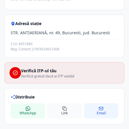
Adresă stație
STR. ANTIAERIANĂ, nr. 49, Bucuresti, jud. Bucuresti
CUI: 4951980
Reg. Comerț: J1993024651408
Verifică ITP-ul tău
Verifică gratuit dacă ai ITP valabil
Distribuie
WhatsApp
Link
Email