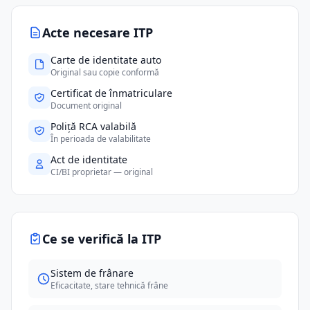
Acte necesare ITP
Carte de identitate auto
Original sau copie conformă
Certificat de înmatriculare
Document original
Poliță RCA valabilă
În perioada de valabilitate
Act de identitate
CI/BI proprietar — original
Ce se verifică la ITP
Sistem de frânare
Eficacitate, stare tehnică frâne