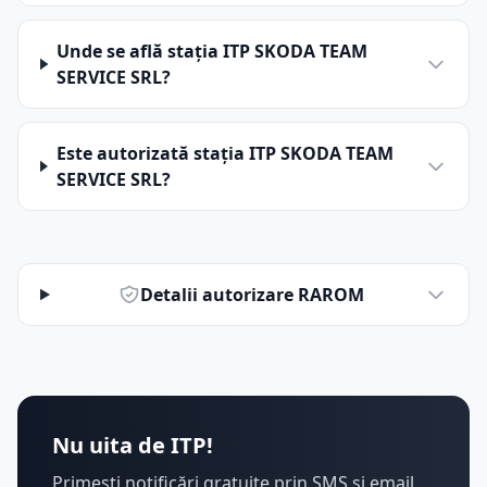
Unde se află stația ITP SKODA TEAM
SERVICE SRL?
Este autorizată stația ITP SKODA TEAM
SERVICE SRL?
Detalii autorizare RAROM
Nu uita de ITP!
Primești notificări gratuite prin SMS și email