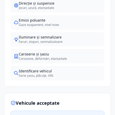
Direcție și suspensie
Jocuri, uzură, etanșeitate
Emisii poluante
Gaze eșapament, nivel noxe
Iluminare și semnalizare
Faruri, stopuri, semnalizatoare
Caroserie și șasiu
Coroziune, deformări, etanșeitate
Identificare vehicul
Serie șasiu, plăcuțe, VIN
Vehicule acceptate