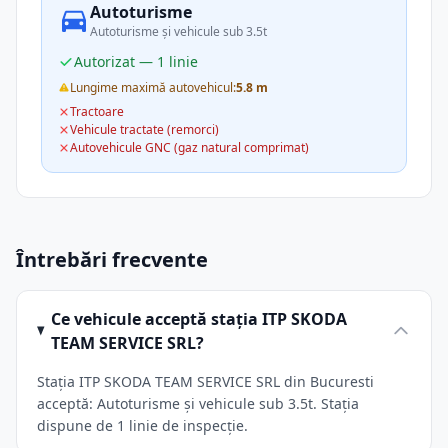
Autoturisme
Autoturisme și vehicule sub 3.5t
Autorizat — 1 linie
Lungime maximă autovehicul:
5.8 m
Tractoare
Vehicule tractate (remorci)
Autovehicule GNC (gaz natural comprimat)
Întrebări frecvente
Ce vehicule acceptă stația ITP SKODA
TEAM SERVICE SRL?
Stația ITP SKODA TEAM SERVICE SRL din Bucuresti
acceptă: Autoturisme și vehicule sub 3.5t. Stația
dispune de 1 linie de inspecție.