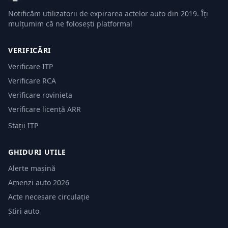
Notificăm utilizatorii de expirarea actelor auto din 2019. Îți
mulțumim că ne folosești platforma!
VERIFICĂRI
Verificare ITP
Verificare RCA
Verificare rovinieta
Verificare licență ARR
Stații ITP
GHIDURI UTILE
Alerte mașină
Amenzi auto 2026
Acte necesare circulație
Știri auto