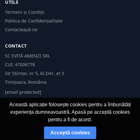
UTILE
Termeni și Condiții
Politica de Confidențialitate
Contactează-ne
CONTACT
SC EVITĂ AMENZI SRL
CUI: 47006778
Str Științei, nr 5, bl.D41, et 3
Timișoara, România
[email protected]
Această aplicație folosește cookies pentru a îmbunătăți
experiența dumneavoastră. Apasă pe acceptă cookies
pentru a fi de acord.
© 2026 Evită Amenzi. Toate drepturile rezervate.
Acceptă cookies