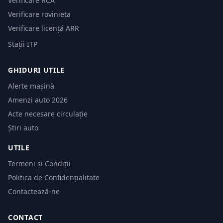
Verificare RCA
Verificare rovinieta
Verificare licență ARR
Stații ITP
GHIDURI UTILE
Alerte mașină
Amenzi auto 2026
Acte necesare circulație
Știri auto
UTILE
Termeni și Condiții
Politica de Confidențialitate
Contactează-ne
CONTACT