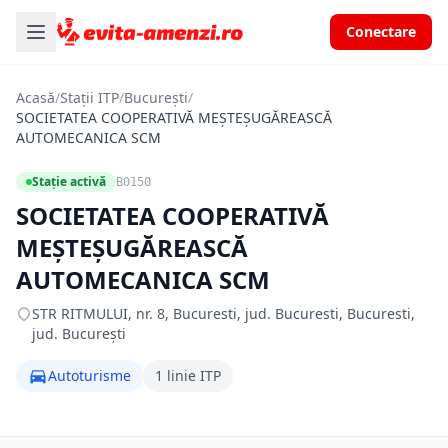
Conectare
Acasă
/
Stații ITP
/
București
/
SOCIETATEA COOPERATIVĂ MEŞTEŞUGĂREASCĂ
AUTOMECANICA SCM
Stație activă
B0150
SOCIETATEA COOPERATIVĂ
MEŞTEŞUGĂREASCĂ
AUTOMECANICA SCM
STR RITMULUI, nr. 8, Bucuresti, jud. Bucuresti, Bucuresti,
jud. București
Autoturisme
1 linie ITP