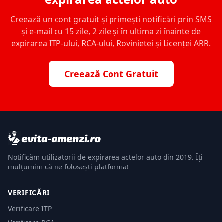
Creează un cont gratuit și primești notificări prin SMS
și e-mail cu 15 zile, 2 zile și în ultima zi înainte de
expirarea ITP-ului, RCA-ului, Rovinietei și Licenței ARR.
Creează Cont Gratuit
Notificăm utilizatorii de expirarea actelor auto din 2019. Îți
mulțumim că ne folosești platforma!
VERIFICĂRI
Verificare ITP