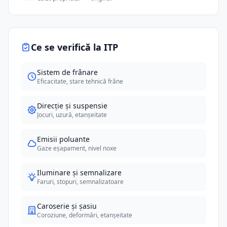
Ce se verifică la ITP
Sistem de frânare
Eficacitate, stare tehnică frâne
Direcție și suspensie
Jocuri, uzură, etanșeitate
Emisii poluante
Gaze eșapament, nivel noxe
Iluminare și semnalizare
Faruri, stopuri, semnalizatoare
Caroserie și șasiu
Coroziune, deformări, etanșeitate