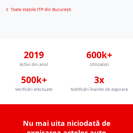
Toate stațiile ITP din București
2019
600k+
Activi din anul
Utilizatori
500k+
3x
Verificări efectuate
Notificări înainte de expirare
Nu mai uita niciodată de
expirarea actelor auto