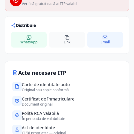
Verifică gratuit dacă ai ITP valabil
Distribuie
WhatsApp
Link
Email
Acte necesare ITP
Carte de identitate auto
Original sau copie conformă
Certificat de înmatriculare
Document original
Poliță RCA valabilă
În perioada de valabilitate
Act de identitate
CI/BI proprietar — original