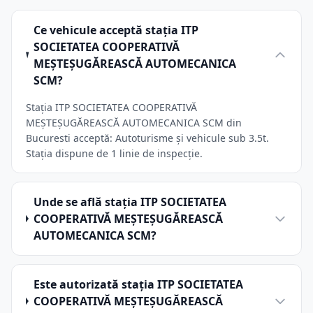
Ce vehicule acceptă stația ITP
SOCIETATEA COOPERATIVĂ
MEŞTEŞUGĂREASCĂ AUTOMECANICA
SCM?
Stația ITP SOCIETATEA COOPERATIVĂ
MEŞTEŞUGĂREASCĂ AUTOMECANICA SCM din
Bucuresti acceptă: Autoturisme și vehicule sub 3.5t.
Stația dispune de 1 linie de inspecție.
Unde se află stația ITP SOCIETATEA
COOPERATIVĂ MEŞTEŞUGĂREASCĂ
AUTOMECANICA SCM?
Este autorizată stația ITP SOCIETATEA
COOPERATIVĂ MEŞTEŞUGĂREASCĂ