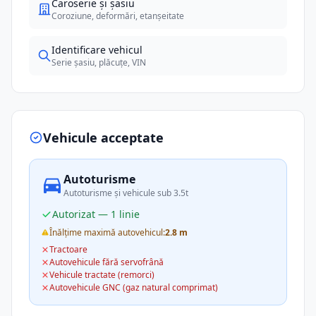
Caroserie și șasiu
Coroziune, deformări, etanșeitate
Identificare vehicul
Serie șasiu, plăcuțe, VIN
Vehicule acceptate
Autoturisme
Autoturisme și vehicule sub 3.5t
Autorizat — 1 linie
Înălțime maximă autovehicul:
2.8 m
Tractoare
Autovehicule fără servofrână
Vehicule tractate (remorci)
Autovehicule GNC (gaz natural comprimat)