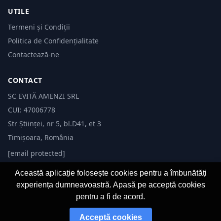
UTILE
Termeni și Condiții
Politica de Confidențialitate
Contactează-ne
CONTACT
SC EVITĂ AMENZI SRL
CUI: 47006778
Str Științei, nr 5, bl.D41, et 3
Timișoara, România
[email protected]
Această aplicație folosește cookies pentru a îmbunătăți
experiența dumneavoastră. Apasă pe acceptă cookies
pentru a fi de acord.
© 2026 Evită Amenzi. Toate drepturile rezervate.
Acceptă cookies