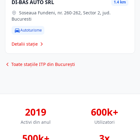
DI-BAS AUTO SRL
1.4 km
Soseaua Fundeni, nr. 260-262, Sector 2, jud.
Bucuresti
Autoturisme
Detalii stație
Toate stațiile ITP din București
2019
600k+
Activi din anul
Utilizatori
500k+
3x