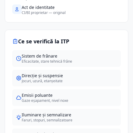
Act de identitate
CI/BI proprietar — original
Ce se verifică la ITP
Sistem de frânare
Eficacitate, stare tehnică frâne
Direcție și suspensie
Jocuri, uzură, etanșeitate
Emisii poluante
Gaze eșapament, nivel noxe
Iluminare și semnalizare
Faruri, stopuri, semnalizatoare