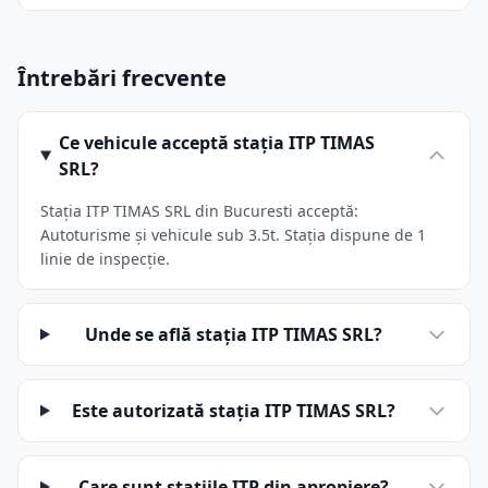
Întrebări frecvente
Ce vehicule acceptă stația ITP TIMAS
SRL?
Stația ITP TIMAS SRL din Bucuresti acceptă:
Autoturisme și vehicule sub 3.5t. Stația dispune de 1
linie de inspecție.
Unde se află stația ITP TIMAS SRL?
Este autorizată stația ITP TIMAS SRL?
Care sunt stațiile ITP din apropiere?