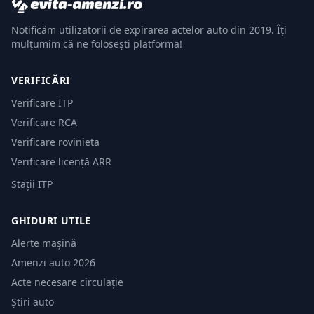
Notificăm utilizatorii de expirarea actelor auto din 2019. Îți
mulțumim că ne folosești platforma!
VERIFICĂRI
Verificare ITP
Verificare RCA
Verificare rovinieta
Verificare licență ARR
Stații ITP
GHIDURI UTILE
Alerte mașină
Amenzi auto 2026
Acte necesare circulație
Știri auto