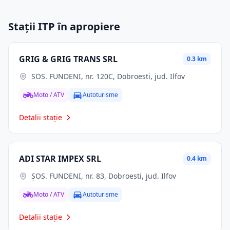
Stații ITP în apropiere
GRIG & GRIG TRANS SRL
0.3 km
SOS. FUNDENI, nr. 120C, Dobroesti, jud. Ilfov
Moto / ATV
Autoturisme
Detalii stație
ADI STAR IMPEX SRL
0.4 km
ŞOS. FUNDENI, nr. 83, Dobroesti, jud. Ilfov
Moto / ATV
Autoturisme
Detalii stație