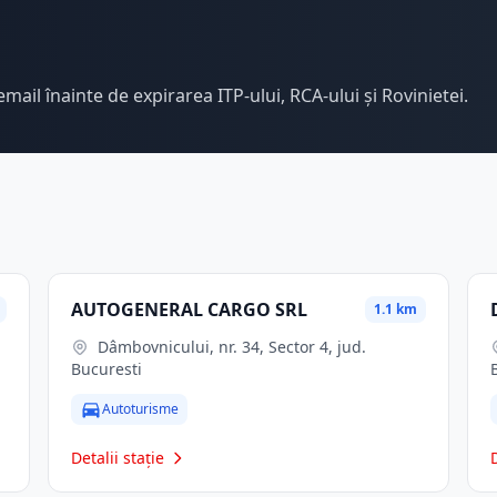
email înainte de expirarea ITP-ului, RCA-ului și Rovinietei.
AUTOGENERAL CARGO SRL
1.1 km
Dâmbovnicului, nr. 34, Sector 4, jud.
Bucuresti
Autoturisme
Detalii stație