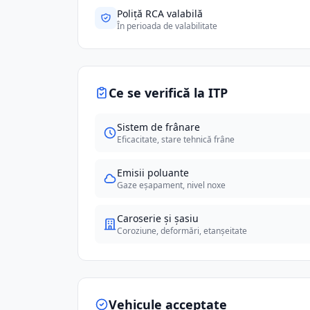
Poliță RCA valabilă
În perioada de valabilitate
Ce se verifică la ITP
Sistem de frânare
Eficacitate, stare tehnică frâne
Emisii poluante
Gaze eșapament, nivel noxe
Caroserie și șasiu
Coroziune, deformări, etanșeitate
Vehicule acceptate