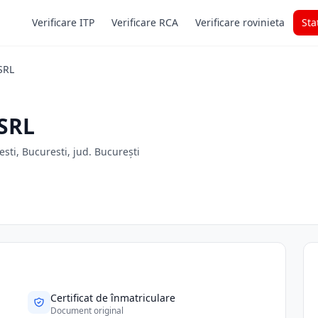
Verificare ITP
Verificare RCA
Verificare rovinieta
Sta
SRL
SRL
esti, Bucuresti, jud. București
Certificat de înmatriculare
Document original