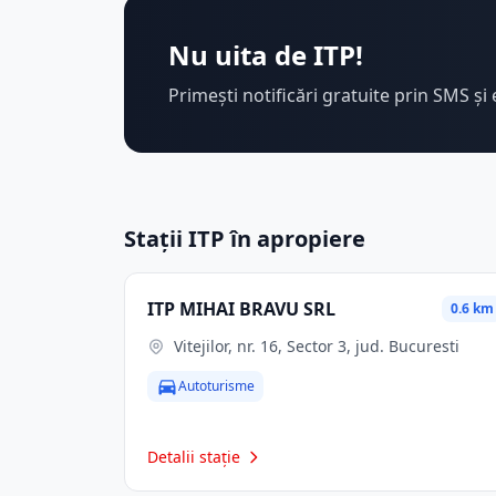
Nu uita de ITP!
Primești notificări gratuite prin SMS și 
Stații ITP în apropiere
ITP MIHAI BRAVU SRL
0.6 km
Vitejilor, nr. 16, Sector 3, jud. Bucuresti
Autoturisme
Detalii stație