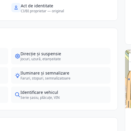
Act de identitate
CI/BI proprietar — original
Direcție și suspensie
Jocuri, uzură, etanșeitate
Iluminare și semnalizare
Faruri, stopuri, semnalizatoare
Identificare vehicul
Serie șasiu, plăcuțe, VIN