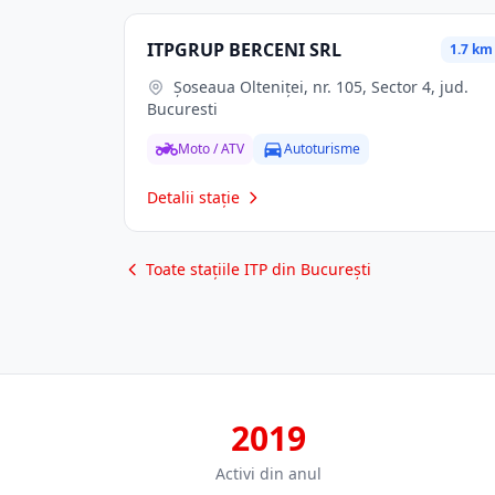
ITPGRUP BERCENI SRL
1.7 km
Șoseaua Olteniței, nr. 105, Sector 4, jud.
Bucuresti
Moto / ATV
Autoturisme
Detalii stație
Toate stațiile ITP din București
2019
Activi din anul