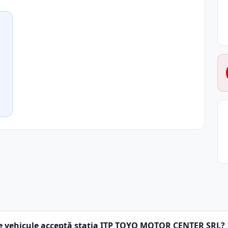
e vehicule acceptă stația ITP TOYO MOTOR CENTER SRL?