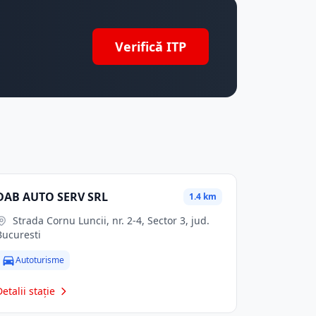
Verifică ITP
DAB AUTO SERV SRL
1.4 km
Strada Cornu Luncii, nr. 2-4, Sector 3, jud.
Bucuresti
Autoturisme
Detalii stație