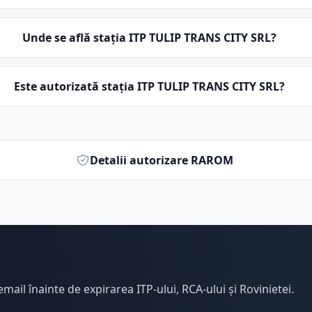
Unde se află stația ITP TULIP TRANS CITY SRL?
Este autorizată stația ITP TULIP TRANS CITY SRL?
Detalii autorizare RAROM
email înainte de expirarea ITP-ului, RCA-ului și Rovinietei.