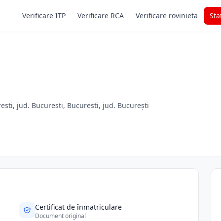
Verificare ITP
Verificare RCA
Verificare rovinieta
Sta
i, jud. Bucuresti, Bucuresti, jud. București
Certificat de înmatriculare
Document original