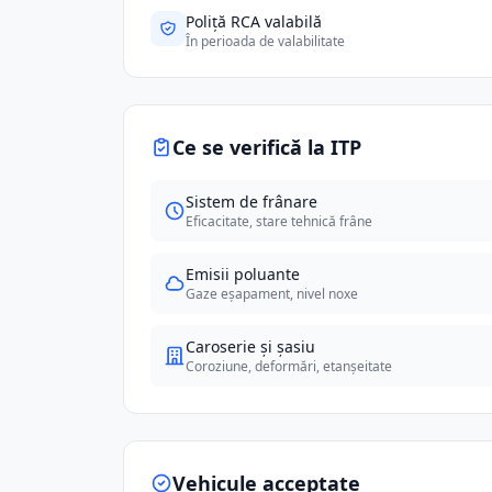
Poliță RCA valabilă
În perioada de valabilitate
Ce se verifică la ITP
Sistem de frânare
Eficacitate, stare tehnică frâne
Emisii poluante
Gaze eșapament, nivel noxe
Caroserie și șasiu
Coroziune, deformări, etanșeitate
Vehicule acceptate