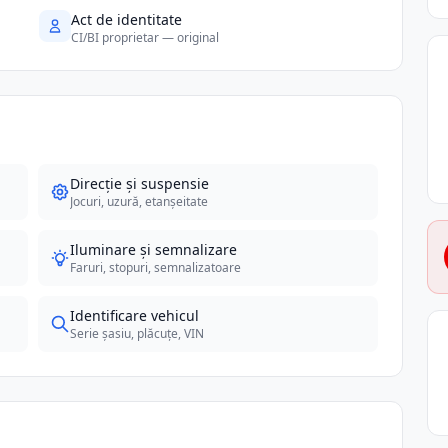
Act de identitate
CI/BI proprietar — original
Direcție și suspensie
Jocuri, uzură, etanșeitate
Iluminare și semnalizare
Faruri, stopuri, semnalizatoare
Identificare vehicul
Serie șasiu, plăcuțe, VIN