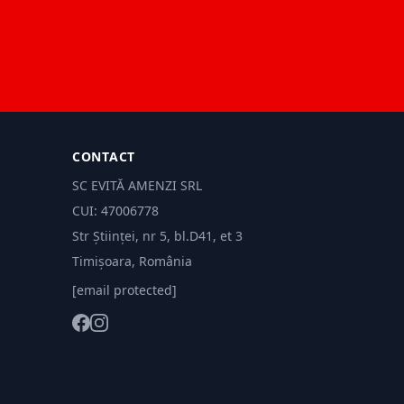
CONTACT
SC EVITĂ AMENZI SRL
CUI: 47006778
Str Științei, nr 5, bl.D41, et 3
Timișoara, România
[email protected]