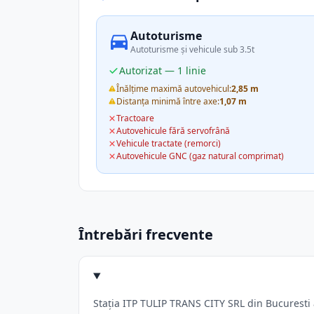
Autoturisme
Autoturisme și vehicule sub 3.5t
Autorizat — 1 linie
Înălțime maximă autovehicul:
2,85 m
Distanța minimă între axe:
1,07 m
Tractoare
Autovehicule fără servofrână
Vehicule tractate (remorci)
Autovehicule GNC (gaz natural comprimat)
Întrebări frecvente
Stația ITP TULIP TRANS CITY SRL din Bucuresti a