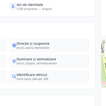
Act de identitate
CI/BI proprietar — original
Direcție și suspensie
Jocuri, uzură, etanșeitate
Iluminare și semnalizare
Faruri, stopuri, semnalizatoare
Identificare vehicul
Serie șasiu, plăcuțe, VIN