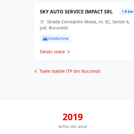
SKY AUTO SERVICE IMPACT SRL
1.8 km
Strada Constantin Moise, nr. 5C, Sector 6,
jud. Bucuresti
Autoturisme
Detalii stație
Toate stațiile ITP din București
2019
Activi din anul