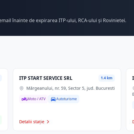
email înainte de expirarea ITP-ului, RCA-ului și Rovinietei.
ITP START SERVICE SRL
1.4 km
Mărgeanului, nr. 59, Sector 5, jud. Bucuresti
Moto / ATV
Autoturisme
Detalii stație