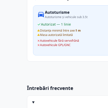
Autoturisme
Autoturisme și vehicule sub 3.5t
Autorizat — 1 linie
Distanța minimă între axe:
1 m
Masa autorizată limitată
Autovehicule fără servofrână
Autovehicule GPL/GNC
Întrebări frecvente