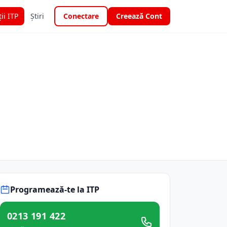
ții ITP
Știri
Conectare
Creează Cont
Programează-te la ITP
0213 191 422