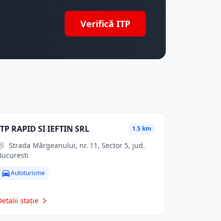
Verifică ITP
ITP RAPID SI IEFTIN SRL
1.5 km
Strada Mărgeanului, nr. 11, Sector 5, jud.
Bucuresti
Autoturisme
Detalii stație