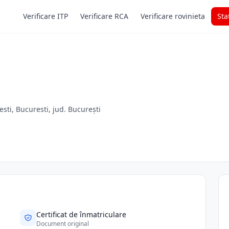
Verificare ITP
Verificare RCA
Verificare rovinieta
Sta
esti, Bucuresti, jud. București
Certificat de înmatriculare
Document original