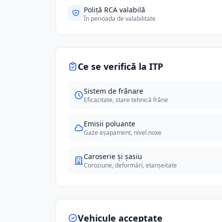
Poliță RCA valabilă
În perioada de valabilitate
Ce se verifică la ITP
Sistem de frânare
Eficacitate, stare tehnică frâne
Emisii poluante
Gaze eșapament, nivel noxe
Caroserie și șasiu
Coroziune, deformări, etanșeitate
Vehicule acceptate