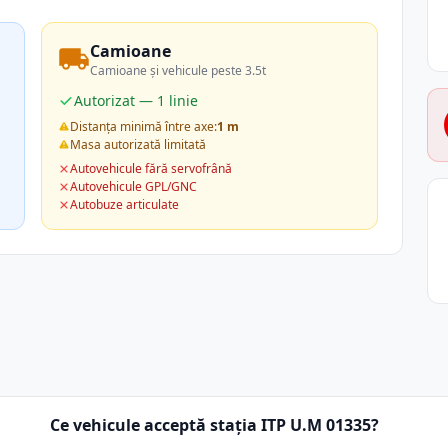
Camioane
Camioane și vehicule peste 3.5t
Autorizat — 1 linie
Distanța minimă între axe:
1 m
Masa autorizată limitată
Autovehicule fără servofrână
Autovehicule GPL/GNC
Autobuze articulate
Ce vehicule acceptă stația ITP U.M 01335?