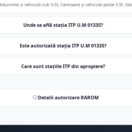
oturisme și vehicule sub 3.5t, Camioane și vehicule peste 3.5t. Staț
Unde se află stația ITP U.M 01335?
Este autorizată stația ITP U.M 01335?
Care sunt stațiile ITP din apropiere?
Detalii autorizare RAROM