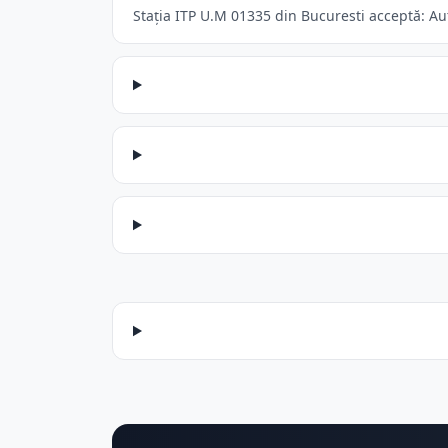
Stația ITP U.M 01335 din Bucuresti acceptă: Aut