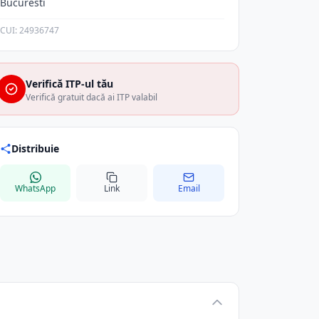
Bucuresti
CUI: 24936747
Verifică ITP-ul tău
Verifică gratuit dacă ai ITP valabil
Distribuie
WhatsApp
Link
Email