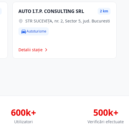
AUTO I.T.P. CONSULTING SRL
2 km
STR SUCEVIŢA, nr. 2, Sector 5, jud. Bucuresti
Autoturisme
Detalii stație
600k+
500k+
Utilizatori
Verificări efectuate