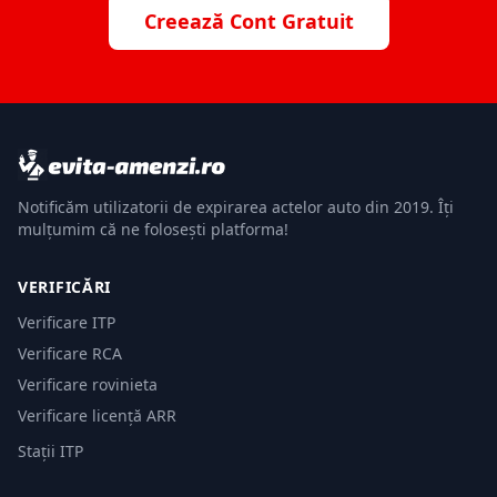
Creează Cont Gratuit
Notificăm utilizatorii de expirarea actelor auto din 2019. Îți
mulțumim că ne folosești platforma!
VERIFICĂRI
Verificare ITP
Verificare RCA
Verificare rovinieta
Verificare licență ARR
Stații ITP