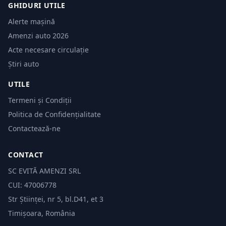
GHIDURI UTILE
Alerte mașină
Amenzi auto 2026
Acte necesare circulație
Știri auto
UTILE
Termeni și Condiții
Politica de Confidențialitate
Contactează-ne
CONTACT
SC EVITĂ AMENZI SRL
CUI: 47006778
Str Științei, nr 5, bl.D41, et 3
Timișoara, România