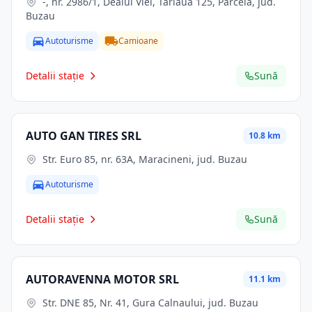
-, nr. 2986/1, Dealul Viei, Tarlaua 125, Parcela, jud.
Buzau
Autoturisme
Camioane
Detalii stație
Sună
AUTO GAN TIRES SRL
10.8 km
Str. Euro 85, nr. 63A, Maracineni, jud. Buzau
Autoturisme
Detalii stație
Sună
AUTORAVENNA MOTOR SRL
11.1 km
Str. DNE 85, Nr. 41, Gura Calnaului, jud. Buzau