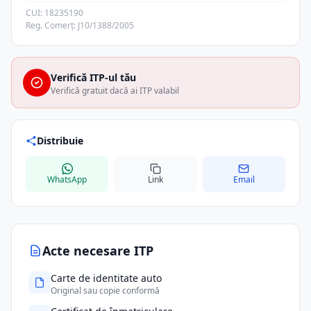
CUI: 18235190
Reg. Comerț: J10/1388/2005
Verifică ITP-ul tău
Verifică gratuit dacă ai ITP valabil
Distribuie
WhatsApp
Link
Email
Acte necesare ITP
Carte de identitate auto
Original sau copie conformă