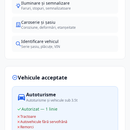
Iluminare și semnalizare
Faruri, stopuri, semnalizatoare
Caroserie și șasiu
Coroziune, deformări, etanșeitate
Identificare vehicul
Serie șasiu, plăcuțe, VIN
Vehicule acceptate
Autoturisme
Autoturisme și vehicule sub 3.5t
Autorizat — 1 linie
Tractoare
Autovehicule fără servofrână
Remorci