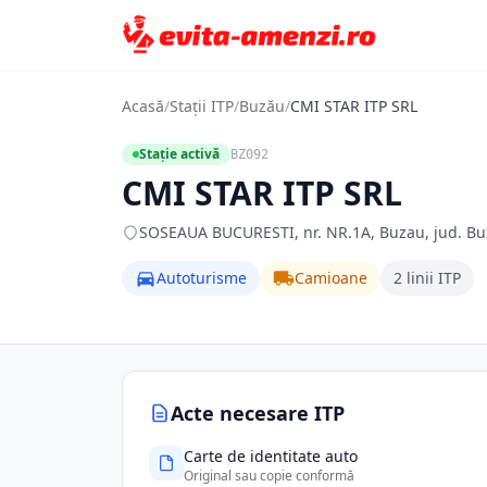
Acasă
/
Stații ITP
/
Buzău
/
CMI STAR ITP SRL
Stație activă
BZ092
CMI STAR ITP SRL
SOSEAUA BUCURESTI, nr. NR.1A, Buzau, jud. Bu
Autoturisme
Camioane
2 linii ITP
Acte necesare ITP
Carte de identitate auto
Original sau copie conformă