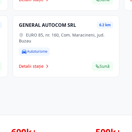
GENERAL AUTOCOM SRL
6.2 km
EURO 85, nr. 160, Com. Maracineni, jud.
Buzau
Autoturisme
Detalii stație
Sună