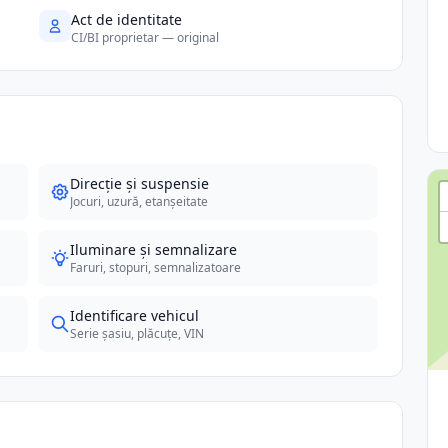
Act de identitate
CI/BI proprietar — original
Direcție și suspensie
Jocuri, uzură, etanșeitate
Iluminare și semnalizare
Faruri, stopuri, semnalizatoare
Identificare vehicul
Serie șasiu, plăcuțe, VIN