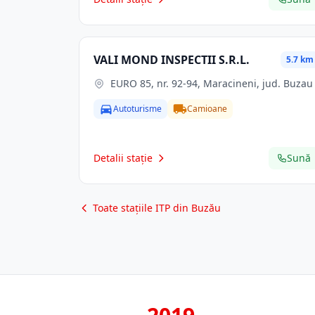
VALI MOND INSPECTII S.R.L.
5.7 km
EURO 85, nr. 92-94, Maracineni, jud. Buzau
Autoturisme
Camioane
Detalii stație
Sună
Toate stațiile ITP din Buzău