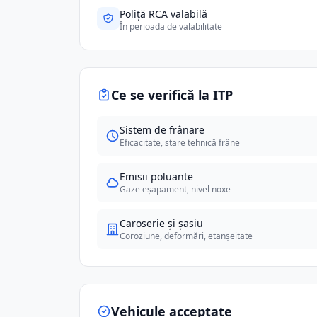
Poliță RCA valabilă
În perioada de valabilitate
Ce se verifică la ITP
Sistem de frânare
Eficacitate, stare tehnică frâne
Emisii poluante
Gaze eșapament, nivel noxe
Caroserie și șasiu
Coroziune, deformări, etanșeitate
Vehicule acceptate