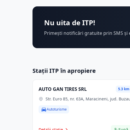
Nu uita de ITP!
Primești notificări gratuite prin SMS și 
Stații ITP în apropiere
AUTO GAN TIRES SRL
5.3 km
Str. Euro 85, nr. 63A, Maracineni, jud. Buza
Autoturisme
Detalii stație
Sună