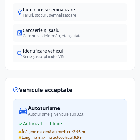
Iluminare și semnalizare
Faruri, stopuri, semnalizatoare
Caroserie și șasiu
Coroziune, deformări, etanșeitate
Identificare vehicul
Serie șasiu, plăcuțe, VIN
Vehicule acceptate
Autoturisme
Autoturisme și vehicule sub 3.5t
Autorizat — 1 linie
Înălțime maximă autovehicul:
2.95 m
Lungime maximă autovehicul:
6.5 m