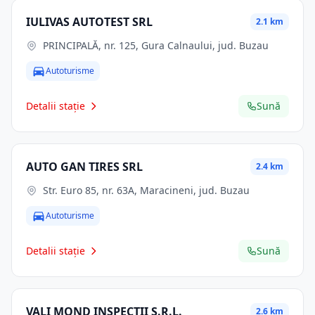
IULIVAS AUTOTEST SRL
2.1 km
PRINCIPALĂ, nr. 125, Gura Calnaului, jud. Buzau
Autoturisme
Detalii stație
Sună
AUTO GAN TIRES SRL
2.4 km
Str. Euro 85, nr. 63A, Maracineni, jud. Buzau
Autoturisme
Detalii stație
Sună
VALI MOND INSPECTII S.R.L.
2.6 km