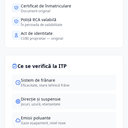
Certificat de înmatriculare
Document original
Poliță RCA valabilă
În perioada de valabilitate
Act de identitate
CI/BI proprietar — original
Ce se verifică la ITP
Sistem de frânare
Eficacitate, stare tehnică frâne
Direcție și suspensie
Jocuri, uzură, etanșeitate
Emisii poluante
Gaze eșapament, nivel noxe