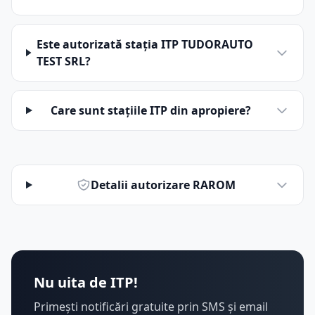
Este autorizată stația ITP TUDORAUTO
TEST SRL?
Care sunt stațiile ITP din apropiere?
Detalii autorizare RAROM
Nu uita de ITP!
Primești notificări gratuite prin SMS și email