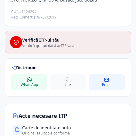
CUI: 41124294
Reg. Comerț: J10/737/2019
Verifică ITP-ul tău
Verifică gratuit dacă ai ITP valabil
Distribuie
WhatsApp
Link
Email
Acte necesare ITP
Carte de identitate auto
Original sau copie conformă