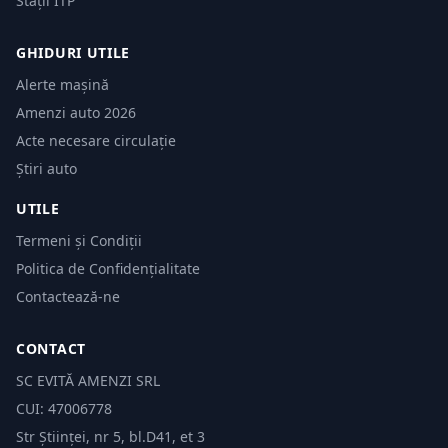
Stații ITP
GHIDURI UTILE
Alerte mașină
Amenzi auto 2026
Acte necesare circulație
Știri auto
UTILE
Termeni și Condiții
Politica de Confidențialitate
Contactează-ne
CONTACT
SC EVITĂ AMENZI SRL
CUI: 47006778
Str Științei, nr 5, bl.D41, et 3