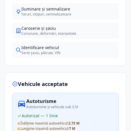
Iluminare și semnalizare
Faruri, stopuri, semnalizatoare
Caroserie și șasiu
Coroziune, deformări, etanșeitate
Identificare vehicul
Serie șasiu, plăcuțe, VIN
Vehicule acceptate
Autoturisme
Autoturisme și vehicule sub 3.5t
Autorizat — 1 linie
Înălțime maximă autovehicul:
2.75 M
Lungime maximă autovehicul:
7 M