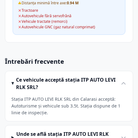
Distanța minimă între axe:
0.94 M
Tractoare
Autovehicule fără servofrână
Vehicule tractate (remorci)
Autovehicule GNC (gaz natural comprimat)
Întrebări frecvente
Ce vehicule acceptă stația ITP AUTO LEVI
RLK SRL?
Stația ITP AUTO LEVI RLK SRL din Calarasi acceptă:
Autoturisme și vehicule sub 3.5t. Stația dispune de 1
linie de inspecție.
Unde se află stația ITP AUTO LEVI RLK