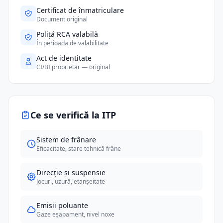
Certificat de înmatriculare
Document original
Poliță RCA valabilă
În perioada de valabilitate
Act de identitate
CI/BI proprietar — original
Ce se verifică la ITP
Sistem de frânare
Eficacitate, stare tehnică frâne
Direcție și suspensie
Jocuri, uzură, etanșeitate
Emisii poluante
Gaze eșapament, nivel noxe