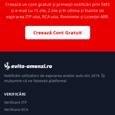
Creează un cont gratuit și primești notificări prin SMS
și e-mail cu 15 zile, 2 zile și în ultima zi înainte de
expirarea ITP-ului, RCA-ului, Rovinietei și Licenței ARR.
Creează Cont Gratuit
Notificăm utilizatorii de expirarea actelor auto din 2019. Îți
mulțumim că ne folosești platforma!
VERIFICĂRI
Verificare ITP
Verificare RCA