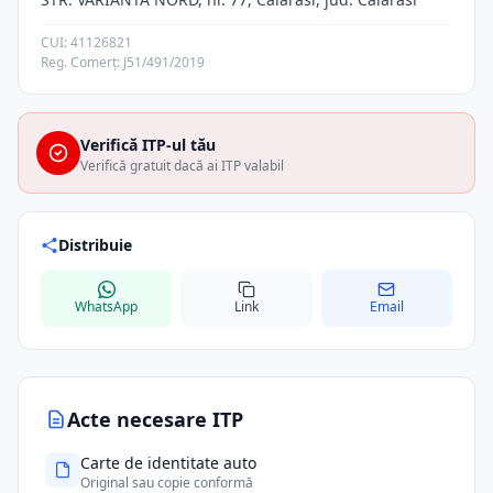
CUI: 41126821
Reg. Comerț: J51/491/2019
Verifică ITP-ul tău
Verifică gratuit dacă ai ITP valabil
Distribuie
WhatsApp
Link
Email
Acte necesare ITP
Carte de identitate auto
Original sau copie conformă