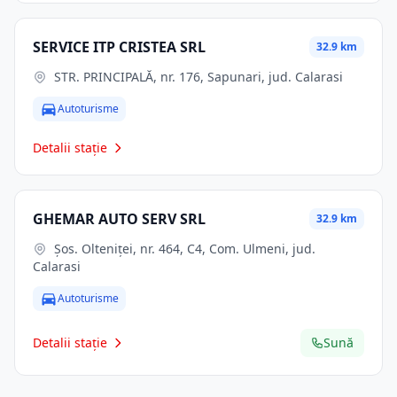
SERVICE ITP CRISTEA SRL
32.9 km
STR. PRINCIPALĂ, nr. 176, Sapunari, jud. Calarasi
Autoturisme
Detalii stație
GHEMAR AUTO SERV SRL
32.9 km
Şos. Olteniţei, nr. 464, C4, Com. Ulmeni, jud.
Calarasi
Autoturisme
Detalii stație
Sună