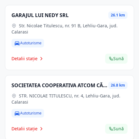
GARAJUL LUI NEDY SRL
26.1 km
Str. Nicolae Titulescu, nr. 91 B, Lehliu-Gara, jud.
Calarasi
Autoturisme
Detalii stație
Sună
SOCIETATEA COOPERATIVA ATCOM CĂLĂRAŞI
26.8 km
STR. NICOLAE TITULESCU, nr. 4, Lehliu-Gara, jud.
Calarasi
Autoturisme
Detalii stație
Sună