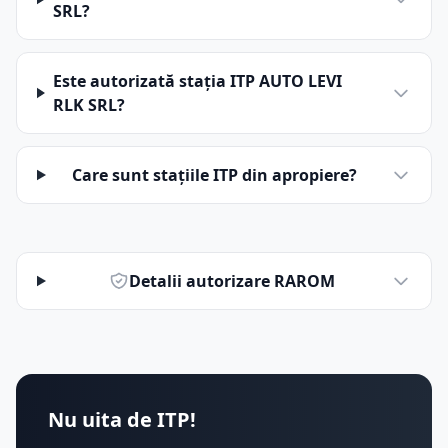
SRL?
Este autorizată stația ITP AUTO LEVI
RLK SRL?
Care sunt stațiile ITP din apropiere?
Detalii autorizare RAROM
Nu uita de ITP!