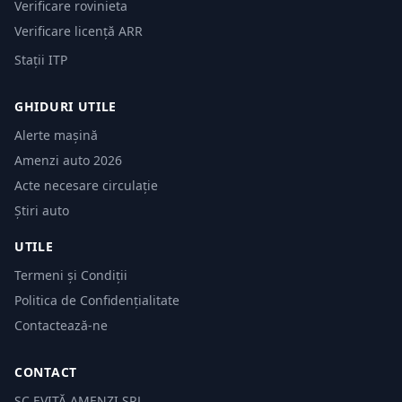
Verificare rovinieta
Verificare licență ARR
Stații ITP
GHIDURI UTILE
Alerte mașină
Amenzi auto 2026
Acte necesare circulație
Știri auto
UTILE
Termeni și Condiții
Politica de Confidențialitate
Contactează-ne
CONTACT
SC EVITĂ AMENZI SRL